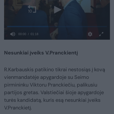
Nesunkiai įveiks V.Pranckientį
R.Karbauskis patikino tikrai nestosiąs į kovą
vienmandatėje apygardoje su Seimo
pirmininku Viktoru Pranckiečiu, palikusiu
partijos gretas. Valstiečiai šioje apygardoje
turės kandidatą, kuris esą nesunkiai įveiks
V.Pranckietį.