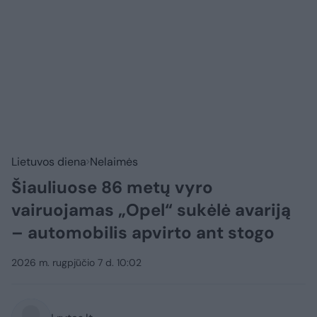
Lietuvos diena
Nelaimės
Šiauliuose 86 metų vyro
vairuojamas „Opel“ sukėlė avariją
– automobilis apvirto ant stogo
2026 m. rugpjūčio 7 d. 10:02