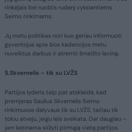
rinkėjais bei ruoštis rudenį vyksiantiems
Seimo rinkimams.
Jų metu politikas nori kuo geriau informuoti
gyventojus apie šios kadencijos metu
nuveiktus darbus ir atremti šmeižto laviną.
S.Skvernelis – tik su LVŽS
Partijos lyderis taip pat atskleidė, kad
premjeras Saulius Skvernelis Seimo
rinkimuose dalyvaus tik su LVŽS, tačiau tik
tokiu atveju, jeigu leis sveikata. Dar daugiau –
jam ketinama siūlyti pirmąją vietą partijos