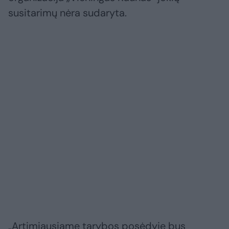
susitarimų nėra sudaryta.
„Artimiausiame tarybos posėdyje bus