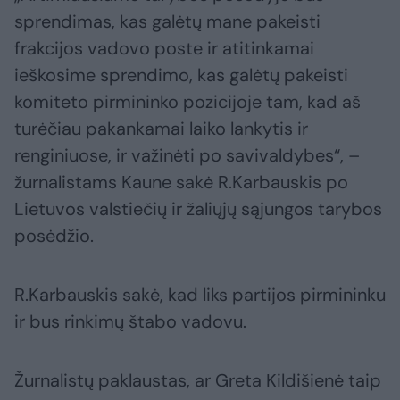
sprendimas, kas galėtų mane pakeisti
frakcijos vadovo poste ir atitinkamai
ieškosime sprendimo, kas galėtų pakeisti
komiteto pirmininko pozicijoje tam, kad aš
turėčiau pakankamai laiko lankytis ir
renginiuose, ir važinėti po savivaldybes“, –
žurnalistams Kaune sakė R.Karbauskis po
Lietuvos valstiečių ir žaliųjų sąjungos tarybos
posėdžio.
R.Karbauskis sakė, kad liks partijos pirmininku
ir bus rinkimų štabo vadovu.
Žurnalistų paklaustas, ar Greta Kildišienė taip