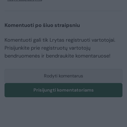
Komentuoti po šiuo straipsniu
Komentuoti gali tik Lrytas registruoti vartotojai.
Prisijunkite prie registruotų vartotojų
bendruomenės ir bendraukite komentaruose!
Rodyti komentarus
Prisijungti komentatoriams