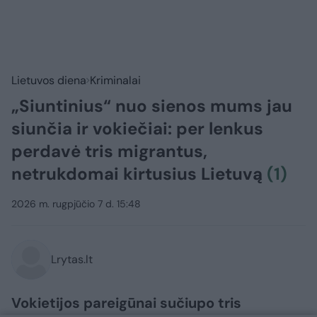
Lietuvos diena
Kriminalai
„Siuntinius“ nuo sienos mums jau
siunčia ir vokiečiai: per lenkus
perdavė tris migrantus,
netrukdomai kirtusius Lietuvą
(1)
2026 m. rugpjūčio 7 d. 15:48
Lrytas.lt
Vokietijos pareigūnai sučiupo tris