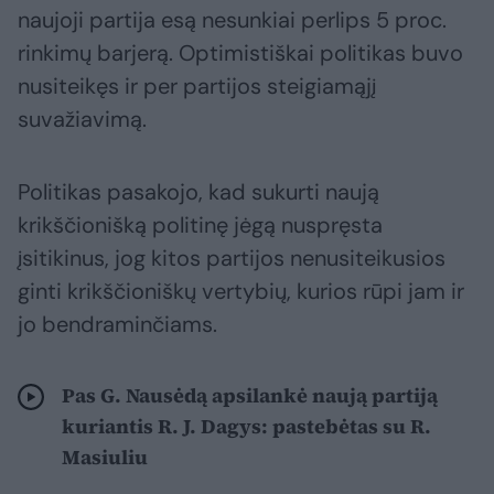
naujoji partija esą nesunkiai perlips 5 proc.
rinkimų barjerą. Optimistiškai politikas buvo
nusiteikęs ir per partijos steigiamąjį
suvažiavimą.
Politikas pasakojo, kad sukurti naują
krikščionišką politinę jėgą nuspręsta
įsitikinus, jog kitos partijos nenusiteikusios
ginti krikščioniškų vertybių, kurios rūpi jam ir
jo bendraminčiams.
Pas G. Nausėdą apsilankė naują partiją
kuriantis R. J. Dagys: pastebėtas su R.
Masiuliu