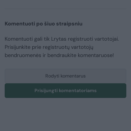
Komentuoti po šiuo straipsniu
Komentuoti gali tik Lrytas registruoti vartotojai.
Prisijunkite prie registruotų vartotojų
bendruomenės ir bendraukite komentaruose!
Rodyti komentarus
Prisijungti komentatoriams