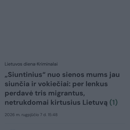
Lietuvos diena
Kriminalai
„Siuntinius“ nuo sienos mums jau
siunčia ir vokiečiai: per lenkus
perdavė tris migrantus,
netrukdomai kirtusius Lietuvą
(1)
2026 m. rugpjūčio 7 d. 15:48