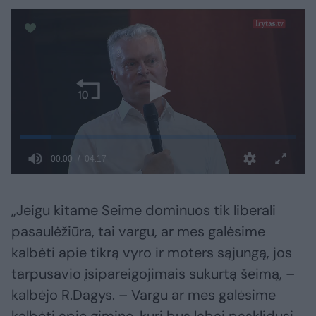
„Jeigu kitame Seime dominuos tik liberali
pasaulėžiūra, tai vargu, ar mes galėsime
kalbėti apie tikrą vyro ir moters sąjungą, jos
tarpusavio įsipareigojimais sukurtą šeimą, –
kalbėjo R.Dagys. – Vargu ar mes galėsime