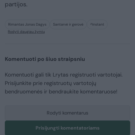
partijos.
Rimantas Jonas Dagys
Santarvė ir gerovė
^Instant
Rodyti daugiau žymių
Komentuoti po šiuo straipsniu
Komentuoti gali tik Lrytas registruoti vartotojai.
Prisijunkite prie registruotų vartotojų
bendruomenės ir bendraukite komentaruose!
Rodyti komentarus
Prisijungti komentatoriams