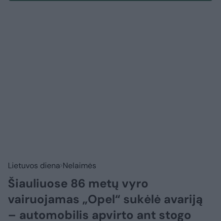
Lietuvos diena
Nelaimės
Šiauliuose 86 metų vyro
vairuojamas „Opel“ sukėlė avariją
– automobilis apvirto ant stogo