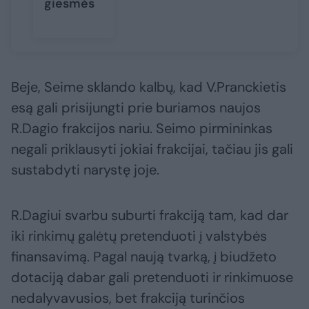
giesmės
Beje, Seime sklando kalbų, kad V.Pranckietis
esą gali prisijungti prie buriamos naujos
R.Dagio frakcijos nariu. Seimo pirmininkas
negali priklausyti jokiai frakcijai, tačiau jis gali
sustabdyti narystę joje.
R.Dagiui svarbu suburti frakciją tam, kad dar
iki rinkimų galėtų pretenduoti į valstybės
finansavimą. Pagal naują tvarką, į biudžeto
dotaciją dabar gali pretenduoti ir rinkimuose
nedalyvavusios, bet frakciją turinčios