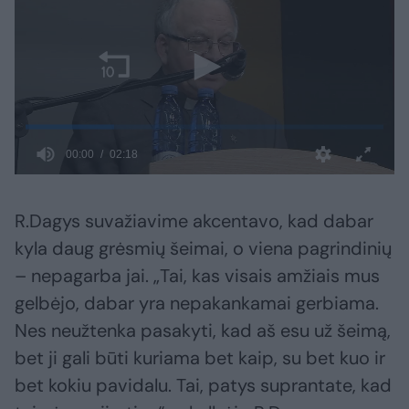
R.Dagys suvažiavime akcentavo, kad dabar
kyla daug grėsmių šeimai, o viena pagrindinių
– nepagarba jai. „Tai, kas visais amžiais mus
gelbėjo, dabar yra nepakankamai gerbiama.
Nes neužtenka pasakyti, kad aš esu už šeimą,
bet ji gali būti kuriama bet kaip, su bet kuo ir
bet kokiu pavidalu. Tai, patys suprantate, kad