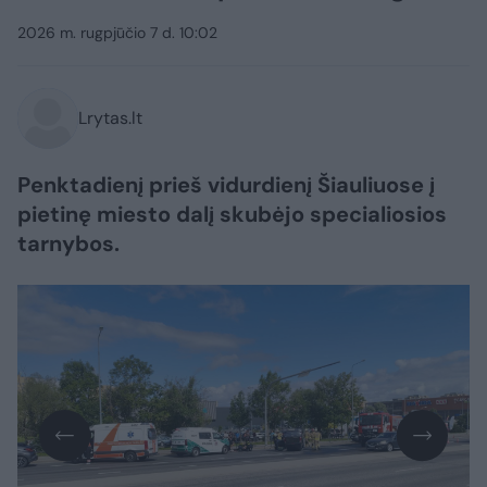
2026 m. rugpjūčio 7 d. 10:02
Lrytas.lt
Penktadienį prieš vidurdienį Šiauliuose į
pietinę miesto dalį skubėjo specialiosios
tarnybos.