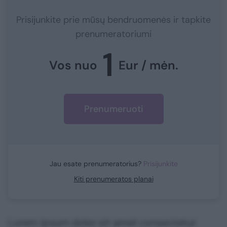
Prisijunkite prie mūsų bendruomenės ir tapkite
prenumeratoriumi
1
Vos nuo
Eur / mėn.
Prenumeruoti
Jau esate prenumeratorius?
Prisijunkite
Kiti prenumeratos planai
Lorem ipsum dolor sit amet consectetur