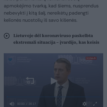
apmokėjimo tvarką, kad šiems, nusprendus
nebevykti į kitą šalį, nereikėtų padengti
kelionės nuostolių iš savo kišenės.
Lietuvoje dėl koronaviruso paskelbta
ekstremali situacija – įvardijo, kas keisis