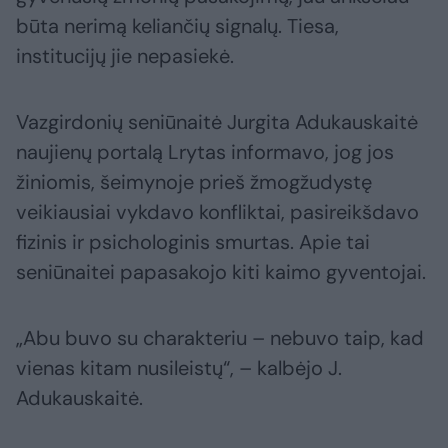
būta nerimą keliančių signalų. Tiesa,
institucijų jie nepasiekė.
Vazgirdonių seniūnaitė Jurgita Adukauskaitė
naujienų portalą Lrytas informavo, jog jos
žiniomis, šeimynoje prieš žmogžudystę
veikiausiai vykdavo konfliktai, pasireikšdavo
fizinis ir psichologinis smurtas. Apie tai
seniūnaitei papasakojo kiti kaimo gyventojai.
„Abu buvo su charakteriu – nebuvo taip, kad
vienas kitam nusileistų“, – kalbėjo J.
Adukauskaitė.