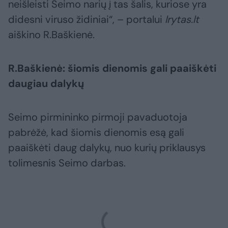
neišleisti Seimo narių į tas šalis, kuriose yra
didesni viruso židiniai“, – portalui
lrytas.lt
aiškino R.Baškienė.
R.Baškienė: šiomis dienomis gali paaiškėti
daugiau dalykų
Seimo pirmininko pirmoji pavaduotoja
pabrėžė, kad šiomis dienomis esą gali
paaiškėti daug dalykų, nuo kurių priklausys
tolimesnis Seimo darbas.