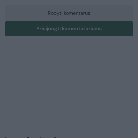
Rodyti komentarus
Prisijungti komentatoriams