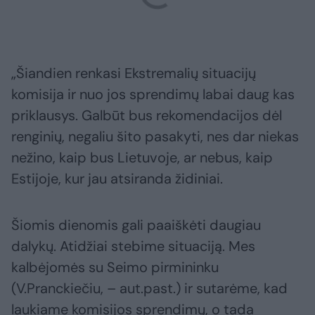
„Šiandien renkasi Ekstremalių situacijų
komisija ir nuo jos sprendimų labai daug kas
priklausys. Galbūt bus rekomendacijos dėl
renginių, negaliu šito pasakyti, nes dar niekas
nežino, kaip bus Lietuvoje, ar nebus, kaip
Estijoje, kur jau atsiranda židiniai.
Šiomis dienomis gali paaiškėti daugiau
dalykų. Atidžiai stebime situaciją. Mes
kalbėjomės su Seimo pirmininku
(V.Pranckiečiu, – aut.past.) ir sutarėme, kad
laukiame komisijos sprendimų, o tada