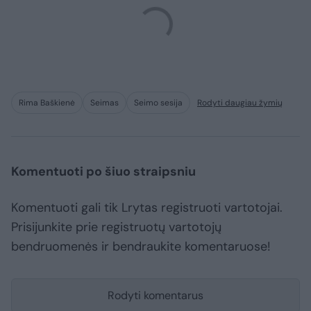
Rima Baškienė
Seimas
Seimo sesija
Rodyti daugiau žymių
Komentuoti po šiuo straipsniu
Komentuoti gali tik Lrytas registruoti vartotojai.
Prisijunkite prie registruotų vartotojų
bendruomenės ir bendraukite komentaruose!
Rodyti komentarus