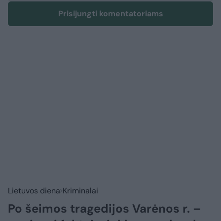
Prisijungti komentatoriams
Lietuvos diena
Kriminalai
Po šeimos tragedijos Varėnos r. –