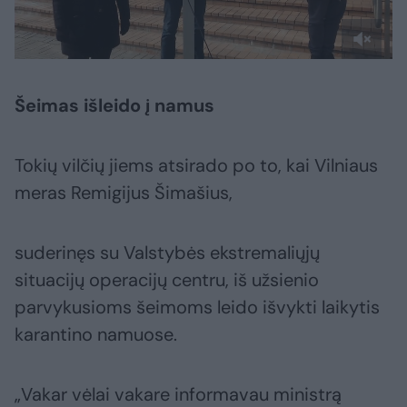
Šeimas išleido į namus
Tokių vilčių jiems atsirado po to, kai Vilniaus
meras Remigijus Šimašius,
suderinęs su Valstybės ekstremaliųjų
situacijų operacijų centru, iš užsienio
parvykusioms šeimoms leido išvykti laikytis
karantino namuose.
„Vakar vėlai vakare informavau ministrą