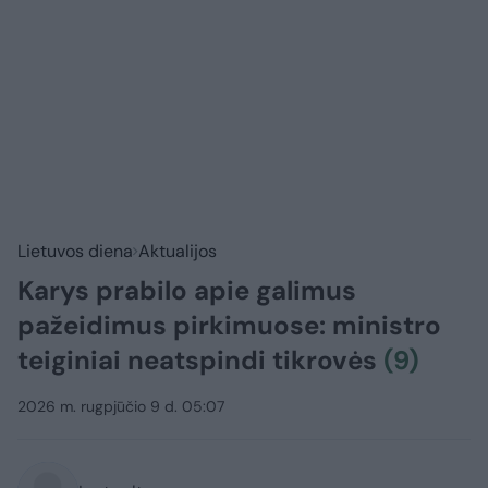
Lietuvos diena
Aktualijos
Karys prabilo apie galimus
pažeidimus pirkimuose: ministro
teiginiai neatspindi tikrovės
(9)
2026 m. rugpjūčio 9 d. 05:07