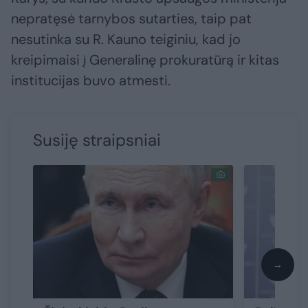
nepratęsė tarnybos sutarties, taip pat
nesutinka su R. Kauno teiginiu, kad jo
kreipimaisi į Generalinę prokuratūrą ir kitas
institucijas buvo atmesti.
Susiję straipsniai
→