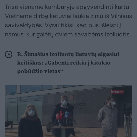
Trise viename kambaryje apgyvendinti kartu
Vietname dirbę lietuviai laukia žinių iš Vilniaus
savivaldybės. Vyrai tikisi, kad bus išleisti į
namus, kur galėtų dviem savaitėms izoliuotis.
R. Šimašius izoliuotų lietuvių elgesiui
kritiškas: „Gabenti reikia į kitokio
pobūdžio vietas“