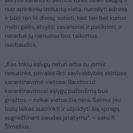
nuo aplinkinių izoliuotą vietą, nurodyti adresą
ir būti ten 14 dienų, sutikti, kad ten bet kuriuo
metu galės atvykti savanoriai ir patikrinti, o
neradus jų namuose bus taikomos
nuobaudos.
„Kas tokių sąlygų neturi arba su jomis
nesutinka, privalės likti savivaldybės skirtose
karantinavimo vietose. Baudos už
karantinavimosi sąlygų pažeidimą bus
griežtos – rizikai vietos čia nėra. Seimui jau
būtų laikas susirinkti ir užpildyti šią spragą,
sugriežtinant baudas įstatymu“, – sako R.
Šimašius.