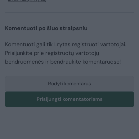
Komentuoti po šiuo straipsniu
Komentuoti gali tik Lrytas registruoti vartotojai.
Prisijunkite prie registruotų vartotojų
bendruomenės ir bendraukite komentaruose!
Rodyti komentarus
Prisijungti komentatoriams