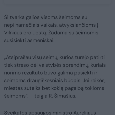
Ši tvarka galios visoms šeimoms su
nepilnamečiais vaikais, atvyksiančioms į
Vilniaus oro uostą. Žadama su šeimomis
susisiekti asmeniškai.
„Atsiprašau visų šeimų, kurios turėjo patirti
tiek streso dėl valstybės sprendimų, kuriais
norimo rezultato buvo galima pasiekti ir
šeimoms draugiškesniais būdais. Jei reikės,
miestas suteiks bet kokią pagalbą tokioms
šeimoms“, – teigia R. Šimašius.
Sveikatos apsaugos ministro Aurelijaus