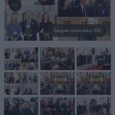
Daugiau nuotraukų (59)