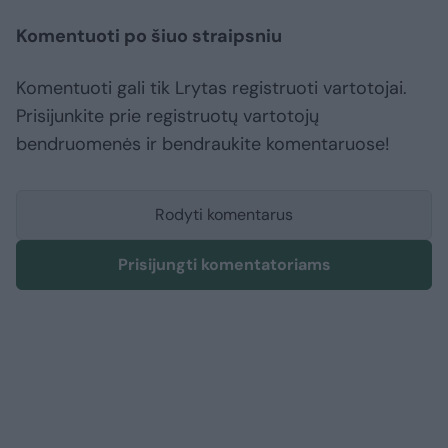
Komentuoti po šiuo straipsniu
Komentuoti gali tik Lrytas registruoti vartotojai.
Prisijunkite prie registruotų vartotojų
bendruomenės ir bendraukite komentaruose!
Rodyti komentarus
Prisijungti komentatoriams