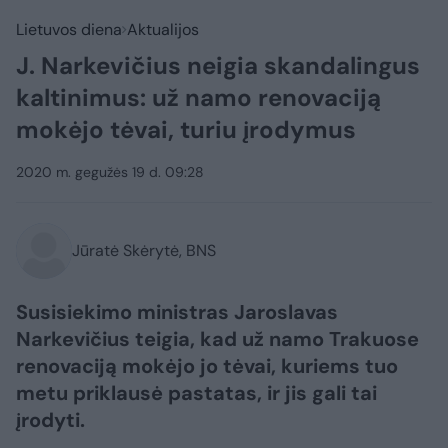
Lietuvos diena
Aktualijos
J. Narkevičius neigia skandalingus
kaltinimus: už namo renovaciją
mokėjo tėvai, turiu įrodymus
2020 m. gegužės 19 d. 09:28
Jūratė Skėrytė, BNS
Susisiekimo ministras Jaroslavas
Narkevičius teigia, kad už namo Trakuose
renovaciją mokėjo jo tėvai, kuriems tuo
metu priklausė pastatas, ir jis gali tai
įrodyti.