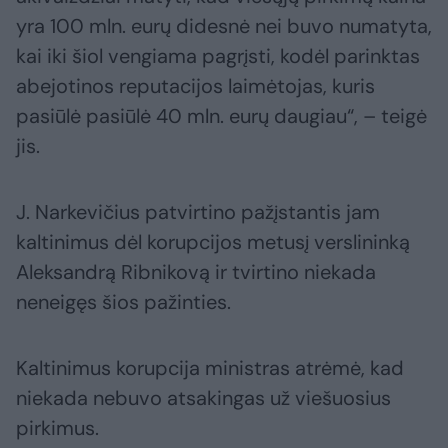
yra 100 mln. eurų didesnė nei buvo numatyta,
kai iki šiol vengiama pagrįsti, kodėl parinktas
abejotinos reputacijos laimėtojas, kuris
pasiūlė pasiūlė 40 mln. eurų daugiau“, – teigė
jis.
J. Narkevičius patvirtino pažįstantis jam
kaltinimus dėl korupcijos metusį verslininką
Aleksandrą Ribnikovą ir tvirtino niekada
neneigęs šios pažinties.
Kaltinimus korupcija ministras atrėmė, kad
niekada nebuvo atsakingas už viešuosius
pirkimus.