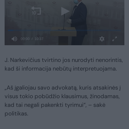
J. Narkevičius tvirtino jos nurodyti nenorintis,
kad ši informacija nebūtų interpretuojama.
„Aš įgaliojau savo advokatą, kuris atsakinės į
visus tokio pobūdžio klausimus, žinodamas,
kad tai negali pakenkti tyrimui“, – sakė
politikas.