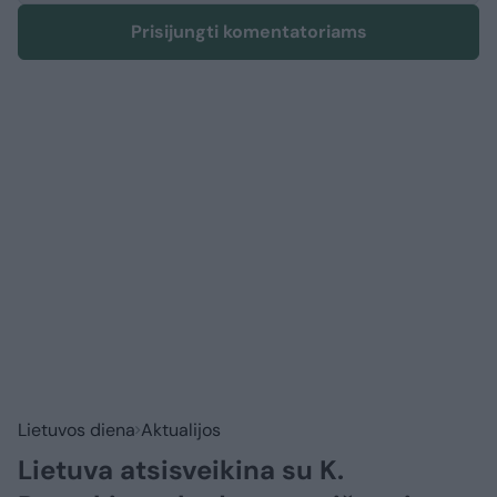
Prisijungti komentatoriams
Lietuvos diena
Aktualijos
Lietuva atsisveikina su K.