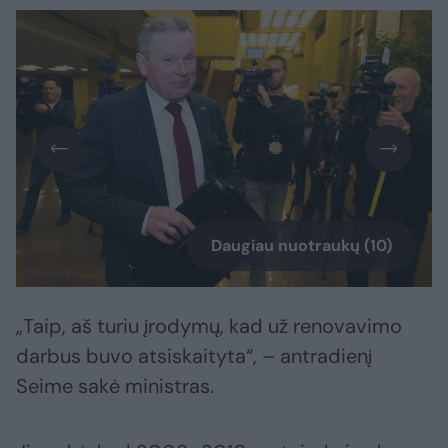
Daugiau nuotraukų (10)
„Taip, aš turiu įrodymų, kad už renovavimo
darbus buvo atsiskaityta“, – antradienį
Seime sakė ministras.