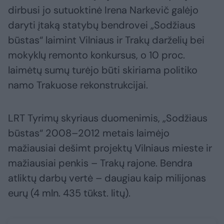
dirbusi jo sutuoktinė Irena Narkevič galėjo
daryti įtaką statybų bendrovei „Sodžiaus
būstas“ laimint Vilniaus ir Trakų darželių bei
mokyklų remonto konkursus, o 10 proc.
laimėtų sumų turėjo būti skiriama politiko
namo Trakuose rekonstrukcijai.
LRT Tyrimų skyriaus duomenimis, „Sodžiaus
būstas“ 2008–2012 metais laimėjo
mažiausiai dešimt projektų Vilniaus mieste ir
mažiausiai penkis – Trakų rajone. Bendra
atliktų darbų vertė – daugiau kaip milijonas
eurų (4 mln. 435 tūkst. litų).