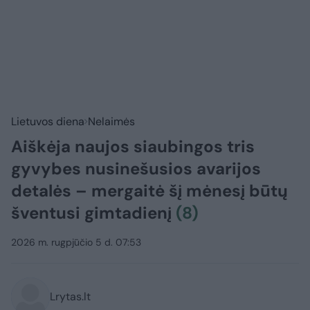
Lietuvos diena
Nelaimės
Aiškėja naujos siaubingos tris
gyvybes nusinešusios avarijos
detalės – mergaitė šį mėnesį būtų
šventusi gimtadienį
(8)
2026 m. rugpjūčio 5 d. 07:53
Lrytas.lt