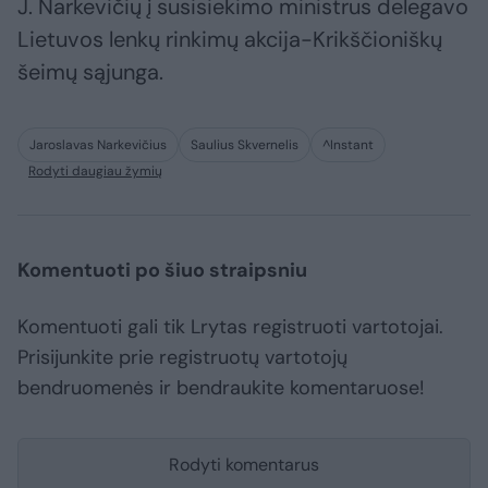
J. Narkevičių į susisiekimo ministrus delegavo
Lietuvos lenkų rinkimų akcija-Krikščioniškų
šeimų sąjunga.
Jaroslavas Narkevičius
Saulius Skvernelis
^Instant
Rodyti daugiau žymių
Komentuoti po šiuo straipsniu
Komentuoti gali tik Lrytas registruoti vartotojai.
Prisijunkite prie registruotų vartotojų
bendruomenės ir bendraukite komentaruose!
Rodyti komentarus