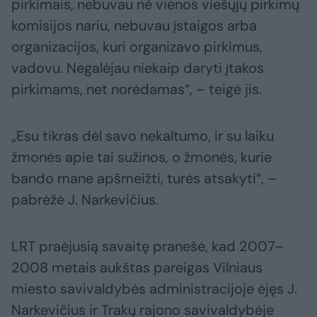
pirkimais, nebuvau nė vienos viešųjų pirkimų
komisijos nariu, nebuvau įstaigos arba
organizacijos, kuri organizavo pirkimus,
vadovu. Negalėjau niekaip daryti įtakos
pirkimams, net norėdamas“, – teigė jis.
„Esu tikras dėl savo nekaltumo, ir su laiku
žmonės apie tai sužinos, o žmonės, kurie
bando mane apšmeižti, turės atsakyti“, –
pabrėžė J. Narkevičius.
LRT praėjusią savaitę pranešė, kad 2007–
2008 metais aukštas pareigas Vilniaus
miesto savivaldybės administracijoje ėjęs J.
Narkevičius ir Trakų rajono savivaldybėje