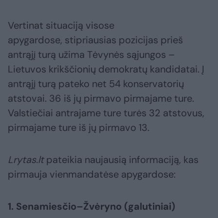
Vertinat situaciją visose
apygardose, stipriausias pozicijas prieš
antrąjį turą užima Tėvynės sąjungos –
Lietuvos krikščionių demokratų kandidatai. Į
antrąjį turą pateko net 54 konservatorių
atstovai. 36 iš jų pirmavo pirmajame ture.
Valstiečiai antrajame ture turės 32 atstovus,
pirmajame ture iš jų pirmavo 13.
Lrytas.lt
pateikia naujausią informaciją, kas
pirmauja vienmandatėse apygardose:
1. Senamiesčio–Žvėryno (galutiniai)