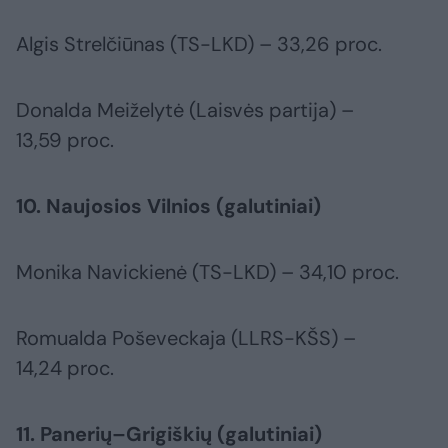
Algis Strelčiūnas (TS-LKD) – 33,26 proc.
Donalda Meiželytė (Laisvės partija) –
13,59 proc.
10. Naujosios Vilnios (galutiniai)
Monika Navickienė (TS-LKD) – 34,10 proc.
Romualda Poševeckaja (LLRS-KŠS) –
14,24 proc.
11. Panerių–Grigiškių (galutiniai)