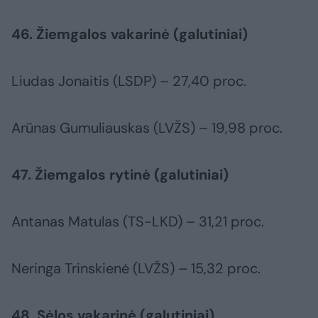
46. Žiemgalos vakarinė (galutiniai)
Liudas Jonaitis (LSDP) – 27,40 proc.
Arūnas Gumuliauskas (LVŽS) – 19,98 proc.
47. Žiemgalos rytinė (galutiniai)
Antanas Matulas (TS-LKD) – 31,21 proc.
Neringa Trinskienė (LVŽS) – 15,32 proc.
48. Sėlos vakarinė (galutiniai)