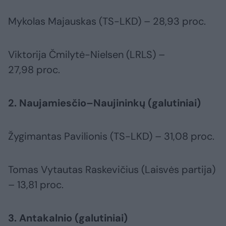
Mykolas Majauskas (TS-LKD) – 28,93 proc.
Viktorija Čmilytė-Nielsen (LRLS) –
27,98 proc.
2. Naujamiesčio–Naujininkų (galutiniai)
Žygimantas Pavilionis (TS-LKD) – 31,08 proc.
Tomas Vytautas Raskevičius (Laisvės partija)
– 13,81 proc.
3. Antakalnio (galutiniai)