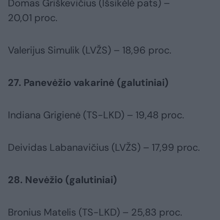
Domas Griškevičius (Išsikėlė pats) –
20,01 proc.
Valerijus Simulik (LVŽS) – 18,96 proc.
27. Panevėžio vakarinė (galutiniai)
Indiana Grigienė (TS-LKD) – 19,48 proc.
Deividas Labanavičius (LVŽS) – 17,99 proc.
28. Nevėžio (galutiniai)
Bronius Matelis (TS-LKD) – 25,83 proc.