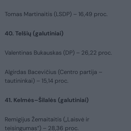
Tomas Martinaitis (LSDP) – 16,49 proc.
40. Telšių (galutiniai)
Valentinas Bukauskas (DP) – 26,22 proc.
Algirdas Bacevičius (Centro partija –
tautininkai) – 15,14 proc.
41. Kelmės–Šilalės (galutiniai)
Remigijus Žemaitaitis („Laisvė ir
teisingumas“) – 28,36 proc.