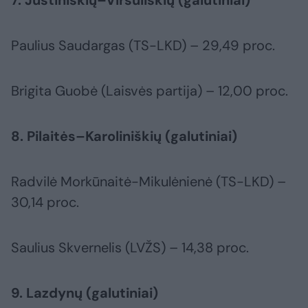
7. Justiniškių–Viršuliškių (galutiniai)
Paulius Saudargas (TS-LKD) – 29,49 proc.
Brigita Guobė (Laisvės partija) – 12,00 proc.
8. Pilaitės–Karoliniškių (galutiniai)
Radvilė Morkūnaitė-Mikulėnienė (TS-LKD) –
30,14 proc.
Saulius Skvernelis (LVŽS) – 14,38 proc.
9. Lazdynų (galutiniai)