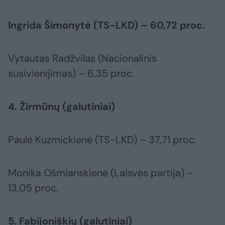
Ingrida Šimonytė (TS-LKD) – 60,72 proc.
Vytautas Radžvilas (Nacionalinis
susivienijimas) – 6,35 proc.
4. Žirmūnų (galutiniai)
Paulė Kuzmickienė (TS-LKD) – 37,71 proc.
Monika Ošmianskienė (Laisvės partija) –
13,05 proc.
5. Fabijoniškių (galutiniai)