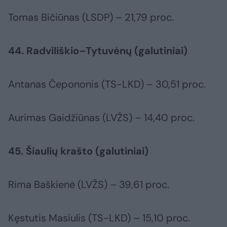
Tomas Bičiūnas (LSDP) – 21,79 proc.
44. Radviliškio–Tytuvėnų (galutiniai)
Antanas Čepononis (TS-LKD) – 30,51 proc.
Aurimas Gaidžiūnas (LVŽS) – 14,40 proc.
45. Šiaulių krašto (galutiniai)
Rima Baškienė (LVŽS) – 39,61 proc.
Kęstutis Masiulis (TS-LKD) – 15,10 proc.