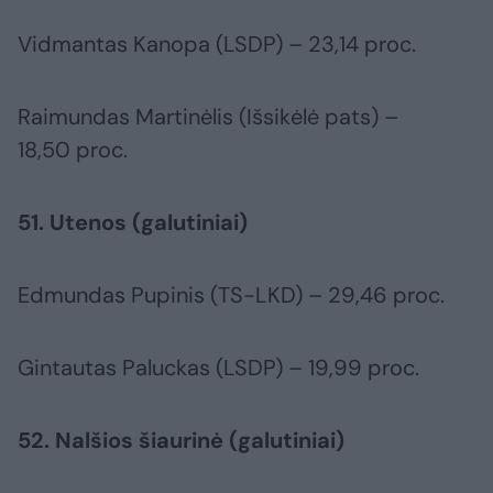
Vidmantas Kanopa (LSDP) – 23,14 proc.
Raimundas Martinėlis (Išsikėlė pats) –
18,50 proc.
51. Utenos (galutiniai)
Edmundas Pupinis (TS-LKD) – 29,46 proc.
Gintautas Paluckas (LSDP) – 19,99 proc.
52. Nalšios šiaurinė (galutiniai)