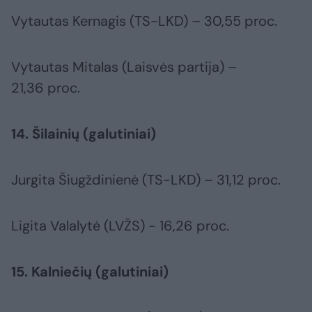
Vytautas Kernagis (TS-LKD) – 30,55 proc.
Vytautas Mitalas (Laisvės partija) –
21,36 proc.
14. Šilainių (galutiniai)
Jurgita Šiugždinienė (TS-LKD) – 31,12 proc.
Ligita Valalytė (LVŽS) - 16,26 proc.
15. Kalniečių (galutiniai)