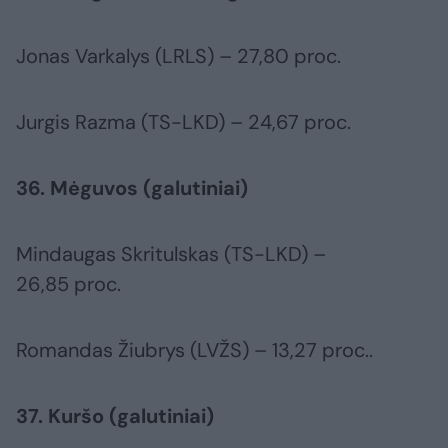
Jonas Varkalys (LRLS) – 27,80 proc.
Jurgis Razma (TS-LKD) – 24,67 proc.
36. Mėguvos (galutiniai)
Mindaugas Skritulskas (TS-LKD) –
26,85 proc.
Romandas Žiubrys (LVŽS) – 13,27 proc..
37. Kuršo (galutiniai)