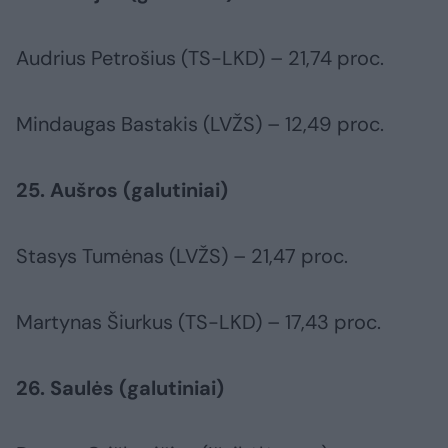
Audrius Petrošius (TS-LKD) – 21,74 proc.
Mindaugas Bastakis (LVŽS) – 12,49 proc.
25. Aušros (galutiniai)
Stasys Tumėnas (LVŽS) – 21,47 proc.
Martynas Šiurkus (TS-LKD) – 17,43 proc.
26. Saulės (galutiniai)