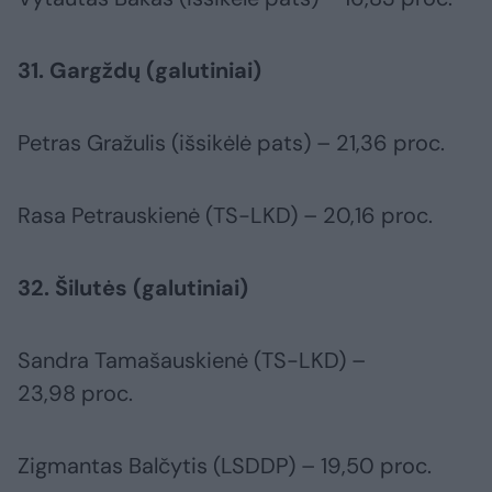
31. Gargždų (galutiniai)
Petras Gražulis (išsikėlė pats) – 21,36 proc.
Rasa Petrauskienė (TS-LKD) – 20,16 proc.
32. Šilutės (galutiniai)
Sandra Tamašauskienė (TS-LKD) –
23,98 proc.
Zigmantas Balčytis (LSDDP) – 19,50 proc.