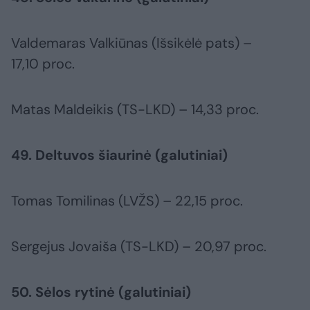
Valdemaras Valkiūnas (Išsikėlė pats) –
17,10 proc.
Matas Maldeikis (TS-LKD) – 14,33 proc.
49. Deltuvos šiaurinė (galutiniai)
Tomas Tomilinas (LVŽS) – 22,15 proc.
Sergejus Jovaiša (TS-LKD) – 20,97 proc.
50. Sėlos rytinė (galutiniai)