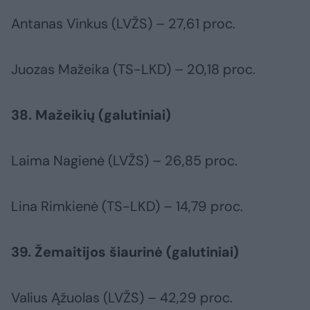
Antanas Vinkus (LVŽS) – 27,61 proc.
Juozas Mažeika (TS-LKD) – 20,18 proc.
38. Mažeikių (galutiniai)
Laima Nagienė (LVŽS) – 26,85 proc.
Lina Rimkienė (TS-LKD) – 14,79 proc.
39. Žemaitijos šiaurinė (galutiniai)
Valius Ąžuolas (LVŽS) – 42,29 proc.