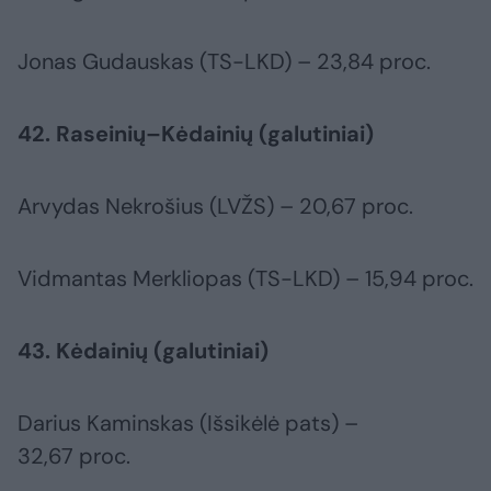
Jonas Gudauskas (TS-LKD) – 23,84 proc.
42. Raseinių–Kėdainių (galutiniai)
Arvydas Nekrošius (LVŽS) – 20,67 proc.
Vidmantas Merkliopas (TS-LKD) – 15,94 proc.
43. Kėdainių (galutiniai)
Darius Kaminskas (Išsikėlė pats) –
32,67 proc.