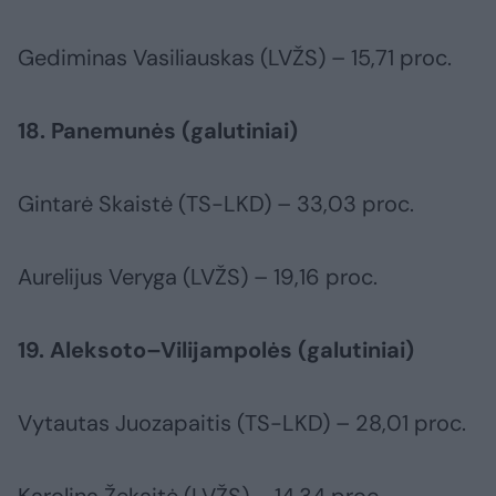
Gediminas Vasiliauskas (LVŽS) – 15,71 proc.
18. Panemunės (galutiniai)
Gintarė Skaistė (TS-LKD) – 33,03 proc.
Aurelijus Veryga (LVŽS) – 19,16 proc.
19. Aleksoto–Vilijampolės (galutiniai)
Vytautas Juozapaitis (TS-LKD) – 28,01 proc.