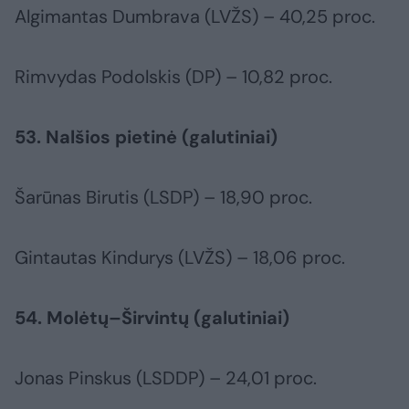
Algimantas Dumbrava (LVŽS) – 40,25 proc.
Rimvydas Podolskis (DP) – 10,82 proc.
53. Nalšios pietinė (galutiniai)
Šarūnas Birutis (LSDP) – 18,90 proc.
Gintautas Kindurys (LVŽS) – 18,06 proc.
54. Molėtų–Širvintų (galutiniai)
Jonas Pinskus (LSDDP) – 24,01 proc.