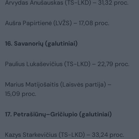
Arvydas Anušauskas (TS-LKD) – 31,32 proc.
Aušra Papirtienė (LVŽS) – 17,08 proc.
16. Savanorių (galutiniai)
Paulius Lukaševičius (TS-LKD) – 22,79 proc.
Marius Matijošaitis (Laisvės partija) –
15,09 proc.
17. Petrašiūnų–Gričiupio (galutiniai)
Kazys Starkevičius (TS-LKD) – 33,24 proc.