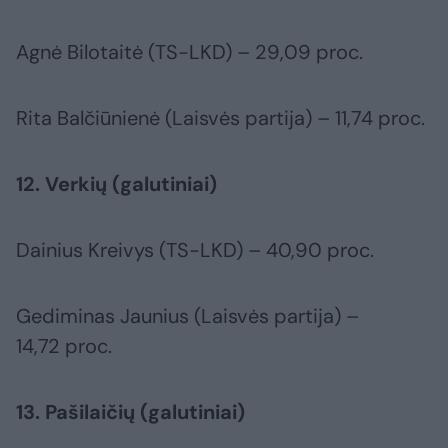
Agnė Bilotaitė (TS-LKD) – 29,09 proc.
Rita Balčiūnienė (Laisvės partija) – 11,74 proc.
12. Verkių (galutiniai)
Dainius Kreivys (TS-LKD) – 40,90 proc.
Gediminas Jaunius (Laisvės partija) –
14,72 proc.
13. Pašilaičių (galutiniai)