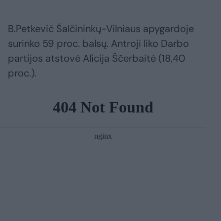
B.Petkevič Šalčininkų-Vilniaus apygardoje
surinko 59 proc. balsų. Antroji liko Darbo
partijos atstovė Alicija Ščerbaitė (18,40
proc.).