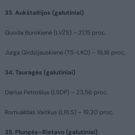
33. Aukštaitijos (galutiniai)
Guoda Burokienė (LVŽS) – 21,15 proc.
Jurga Girdzijauskienė (TS-LKD) – 19,16 proc.
34. Tauragės (galutiniai)
Darius Petrošius (LSDP) – 23,56 proc.
Romualdas Vaitkus (LRLS) – 19,20 proc.
35. Plungės–Rietavo (galutiniai)