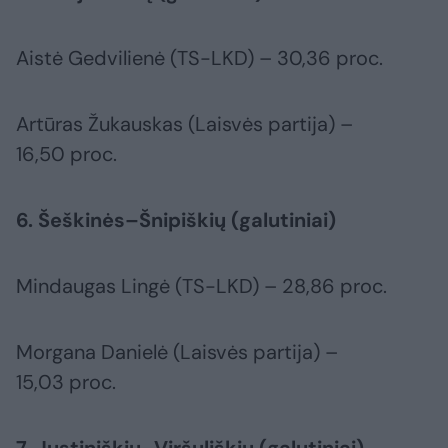
Aistė Gedvilienė (TS-LKD) – 30,36 proc.
Artūras Žukauskas (Laisvės partija) –
16,50 proc.
6. Šeškinės–Šnipiškių (galutiniai)
Mindaugas Lingė (TS-LKD) – 28,86 proc.
Morgana Danielė (Laisvės partija) –
15,03 proc.