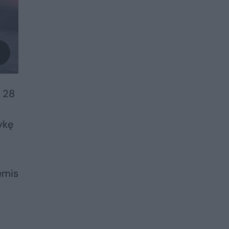
o 28
vykę
ėmis