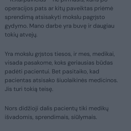
operacijos pats ar kitų paveiktas priėmė
sprendimą atsisakyti mokslu pagrįsto
gydymo. Mano darbe yra buvę ir daugiau
tokių atvejų.
Yra mokslu grįstos tiesos, ir mes, medikai,
visada pasakome, koks geriausias būdas
padėti pacientui. Bet pasitaiko, kad
pacientas atsisako šiuolaikinės medicinos.
Jis turi tokią teisę.
Nors didžioji dalis pacientų tiki medikų
išvadomis, sprendimais, siūlymais.