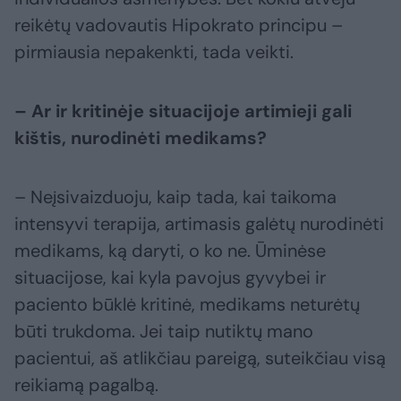
reikėtų vadovautis Hipokrato principu –
pirmiausia nepakenkti, tada veikti.
– Ar ir kritinėje situacijoje artimieji gali
kištis, nurodinėti medikams?
– Neįsivaizduoju, kaip tada, kai taikoma
intensyvi terapija, artimasis galėtų nurodinėti
medikams, ką daryti, o ko ne. Ūminėse
situacijose, kai kyla pavojus gyvybei ir
paciento būklė kritinė, medikams neturėtų
būti trukdoma. Jei taip nutiktų mano
pacientui, aš atlikčiau pareigą, suteikčiau visą
reikiamą pagalbą.