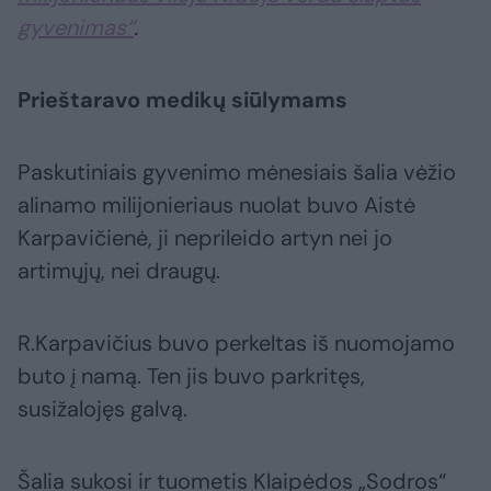
gyvenimas“
.
Prieštaravo medikų siūlymams
Paskutiniais gyvenimo mėnesiais šalia vėžio
alinamo milijonieriaus nuolat buvo Aistė
Karpavičienė, ji neprileido artyn nei jo
artimųjų, nei draugų.
R.Karpavičius buvo perkeltas iš nuomojamo
buto į namą. Ten jis buvo parkritęs,
susižalojęs galvą.
Šalia sukosi ir tuometis Klaipėdos „Sodros“