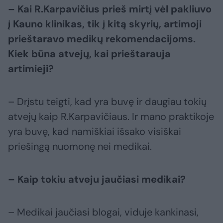
– Kai R.Karpavičius prieš mirtį vėl pakliuvo
į Kauno klinikas, tik į kitą skyrių, artimoji
prieštaravo medikų rekomendacijoms.
Kiek būna atvejų, kai prieštarauja
artimieji?
– Drįstu teigti, kad yra buvę ir daugiau tokių
atvejų kaip R.Karpavičiaus. Ir mano praktikoje
yra buvę, kad namiškiai išsako visiškai
priešingą nuomonę nei medikai.
– Kaip tokiu atveju jaučiasi medikai?
– Medikai jaučiasi blogai, viduje kankinasi,