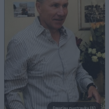
Daugiau nuotraukų (6)