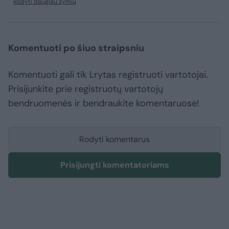
Rodyti daugiau žymių
Komentuoti po šiuo straipsniu
Komentuoti gali tik Lrytas registruoti vartotojai.
Prisijunkite prie registruotų vartotojų
bendruomenės ir bendraukite komentaruose!
Rodyti komentarus
Prisijungti komentatoriams