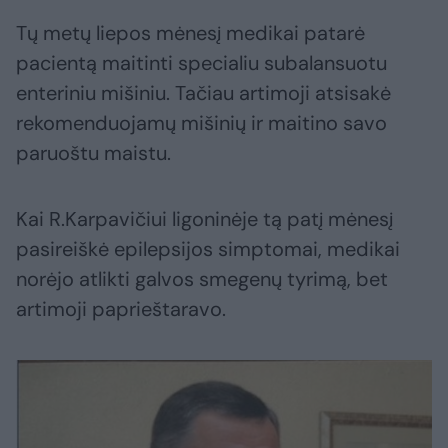
Tų metų liepos mėnesį medikai patarė
pacientą maitinti specialiu subalansuotu
enteriniu mišiniu. Tačiau artimoji atsisakė
rekomenduojamų mišinių ir maitino savo
paruoštu maistu.
Kai R.Karpavičiui ligoninėje tą patį mėnesį
pasireiškė epilepsijos simptomai, medikai
norėjo atlikti galvos smegenų tyrimą, bet
artimoji paprieštaravo.