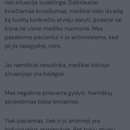
nes situacija sudėtinga. Dažniausiai
kviečiamas konsiliumas, medikai rašo išvadą,
ką turėtų konkrečiu atveju daryti. Įprastai tai
būna ne vieno mediko nuomonė. Mes
pasakome pacientui ir jo artimiesiems, kad
jei jis nesigydys, mirs.
Jei namiškiai nesutinka, medikai tokioje
situacijoje yra bejėgiai.
Mes negalime prievarta gydyti. Namiškių
sprendimas būna lemiamas.
Tiek pacientas, tiek ir jo artimieji yra
individualios asmenybės. Bet kokiu atveju