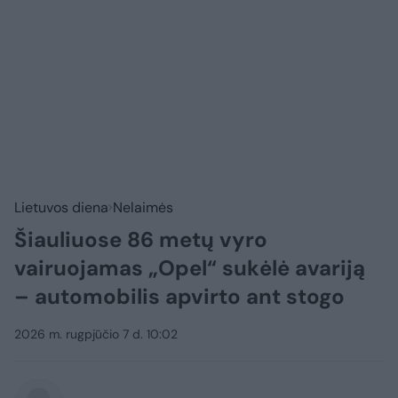
Lietuvos diena
Nelaimės
Šiauliuose 86 metų vyro
vairuojamas „Opel“ sukėlė avariją
– automobilis apvirto ant stogo
2026 m. rugpjūčio 7 d. 10:02