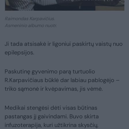
Raimondas Karpavičius.
Asmeninio albumo nuotr.
Ji tada atsisakė ir ligoniui paskirtų vaistų nuo
epilepsijos.
Paskutinę gyvenimo parą turtuolio
R.Karpavičiaus būklė dar labiau pablogėjo –
triko sąmonė ir kvėpavimas, jis vėmė.
Medikai stengėsi dėti visas būtinas
pastangas jį gaivindami. Buvo skirta
infuzoterapija, kuri užtikrina skysčių,