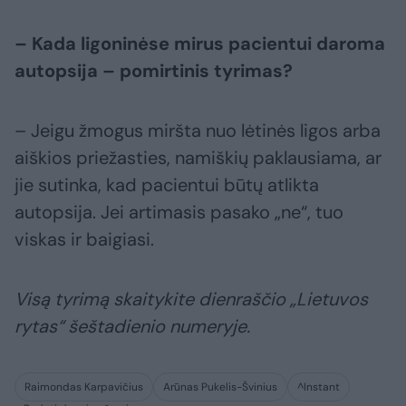
– Kada ligoninėse mirus pacientui daroma
autopsija – pomirtinis tyrimas?
– Jeigu žmogus miršta nuo lėtinės ligos arba
aiškios priežasties, namiškių paklausiama, ar
jie sutinka, kad pacientui būtų atlikta
autopsija. Jei artimasis pasako „ne“, tuo
viskas ir baigiasi.
Visą tyrimą skaitykite dienraščio „Lietuvos
rytas“ šeštadienio numeryje.
Raimondas Karpavičius
Arūnas Pukelis-Švinius
^Instant