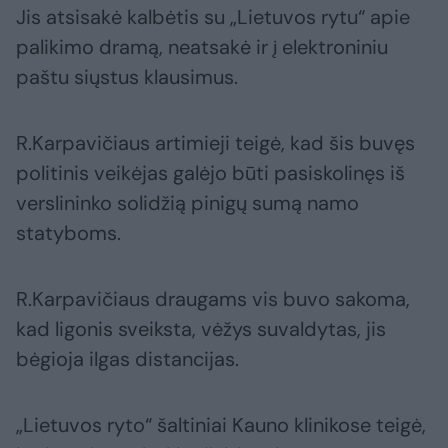
Jis atsisakė kalbėtis su „Lietuvos rytu“ apie
palikimo dramą, neatsakė ir į elektroniniu
paštu siųstus klausimus.
R.Karpavičiaus artimieji teigė, kad šis buvęs
politinis veikėjas galėjo būti pasiskolinęs iš
verslininko solidžią pinigų sumą namo
statyboms.
R.Karpavičiaus draugams vis buvo sakoma,
kad ligonis sveiksta, vėžys suvaldytas, jis
bėgioja ilgas distancijas.
„Lietuvos ryto“ šaltiniai Kauno klinikose teigė,