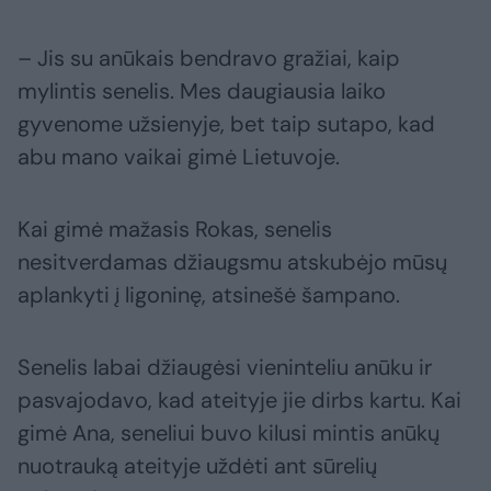
– Jis su anūkais bendravo gražiai, kaip
mylintis senelis. Mes daugiausia laiko
gyvenome užsienyje, bet taip sutapo, kad
abu mano vaikai gimė Lietuvoje.
Kai gimė mažasis Rokas, senelis
nesitverdamas džiaugsmu atskubėjo mūsų
aplankyti į ligoninę, atsinešė šampano.
Senelis labai džiaugėsi vieninteliu anūku ir
pasvajodavo, kad ateityje jie dirbs kartu. Kai
gimė Ana, seneliui buvo kilusi mintis anūkų
nuotrauką ateityje uždėti ant sūrelių