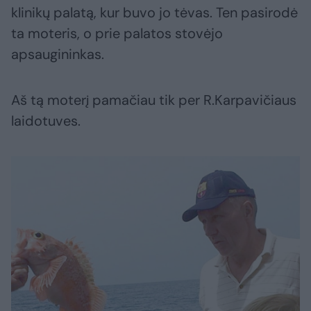
klinikų palatą, kur buvo jo tėvas. Ten pasirodė
ta moteris, o prie palatos stovėjo
apsaugininkas.
Aš tą moterį pamačiau tik per R.Karpavičiaus
laidotuves.