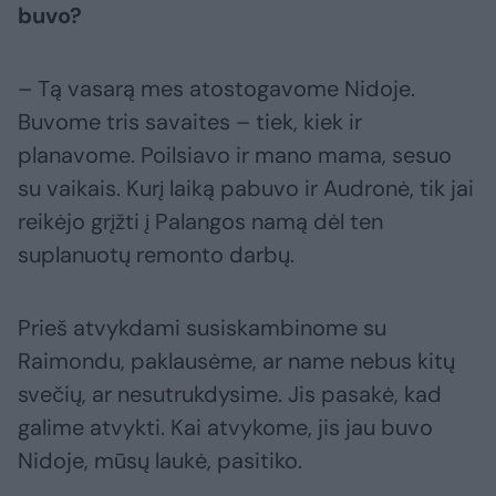
buvo?
– Tą vasarą mes atostogavome Nidoje.
Buvome tris savaites – tiek, kiek ir
planavome. Poilsiavo ir mano mama, sesuo
su vaikais. Kurį laiką pabuvo ir Audronė, tik jai
reikėjo grįžti į Palangos namą dėl ten
suplanuotų remonto darbų.
Prieš atvykdami susiskambinome su
Raimondu, paklausėme, ar name nebus kitų
svečių, ar nesutrukdysime. Jis pasakė, kad
galime atvykti. Kai atvykome, jis jau buvo
Nidoje, mūsų laukė, pasitiko.