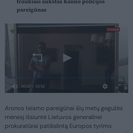
traukiasi aukštas Kauno policijos
pareigūnas
Aronos teismo pareigūnai šių metų gegužės
mėnesį išsiuntė Lietuvos generalinei
prokuratūrai patikslintą Europos tyrimo