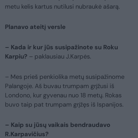
metu kelis kartus nutilusi nubraukė ašarą.
Planavo ateitį versle
– Kada ir kur jūs susipažinote su Roku
Karpiu?
– paklausiau J.Karpės.
– Mes prieš penkiolika metų susipažinome
Palangoje. Aš buvau trumpam grįžusi iš
Londono, kur gyvenau nuo 18 metų. Rokas
buvo taip pat trumpam grįžęs iš Ispanijos.
– Kaip su jūsų vaikais bendraudavo
R.Karpavičius?