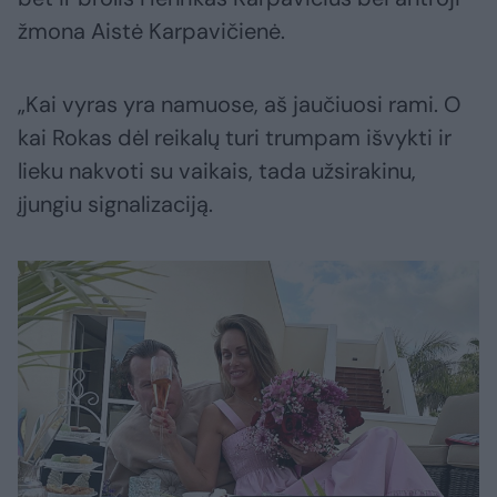
žmona Aistė Karpavičienė.
„Kai vyras yra namuose, aš jaučiuosi rami. O
kai Rokas dėl reikalų turi trumpam išvykti ir
lieku nakvoti su vaikais, tada užsirakinu,
įjungiu signalizaciją.