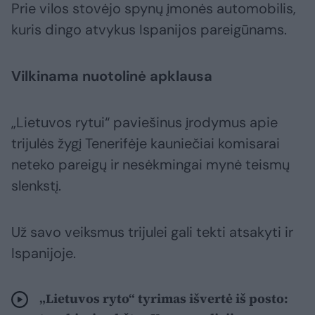
Prie vilos stovėjo spynų įmonės automobilis,
kuris dingo atvykus Ispanijos pareigūnams.
Vilkinama nuotolinė apklausa
„Lietuvos rytui“ paviešinus įrodymus apie
trijulės žygį Tenerifėje kauniečiai komisarai
neteko pareigų ir nesėkmingai mynė teismų
slenkstį.
Už savo veiksmus trijulei gali tekti atsakyti ir
Ispanijoje.
„Lietuvos ryto“ tyrimas išvertė iš posto: