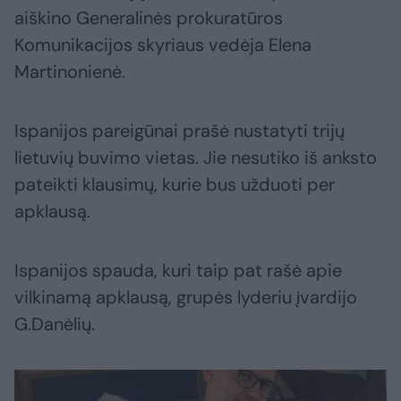
aiškino Generalinės prokuratūros
Komunikacijos skyriaus vedėja Elena
Martinonienė.
Ispanijos pareigūnai prašė nustatyti trijų
lietuvių buvimo vietas. Jie nesutiko iš anksto
pateikti klausimų, kurie bus užduoti per
apklausą.
Ispanijos spauda, kuri taip pat rašė apie
vilkinamą apklausą, grupės lyderiu įvardijo
G.Danėlių.