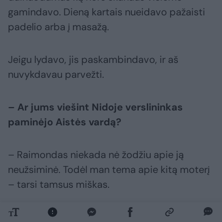
gamindavo. Dieną kartais nueidavo pažaisti
padelio arba į masažą.
Jeigu lydavo, jis paskambindavo, ir aš
nuvykdavau parvežti.
– Ar jums viešint Nidoje verslininkas
paminėjo Aistės vardą?
– Raimondas niekada nė žodžiu apie ją
neužsiminė. Todėl man tema apie kitą moterį
– tarsi tamsus miškas.
Nidoje nebuvo jokių ženklų, kad jo gyvenime