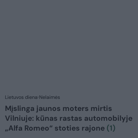
Lietuvos diena
Nelaimės
Mįslinga jaunos moters mirtis
Vilniuje: kūnas rastas automobilyje
„Alfa Romeo“ stoties rajone
(1)