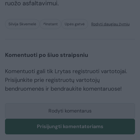
ruožo asfaltavimui.
Silvija Skvernelė
^Instant
Upės gatvė
Rodyti daugiau žymių
Komentuoti po šiuo straipsniu
Komentuoti gali tik Lrytas registruoti vartotojai.
Prisijunkite prie registruotų vartotojų
bendruomenės ir bendraukite komentaruose!
Rodyti komentarus
Prisijungti komentatoriams