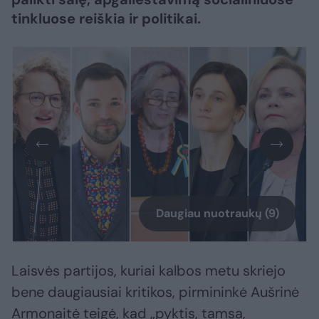
tinkluose reiškia ir politikai.
Daugiau nuotraukų (9)
Laisvės partijos, kuriai kalbos metu skriejo
bene daugiausiai kritikos, pirmininkė Aušrinė
Armonaitė teigė, kad „pyktis, tamsa,