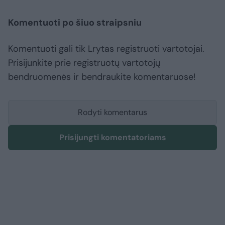
Komentuoti po šiuo straipsniu
Komentuoti gali tik Lrytas registruoti vartotojai.
Prisijunkite prie registruotų vartotojų
bendruomenės ir bendraukite komentaruose!
Rodyti komentarus
Prisijungti komentatoriams