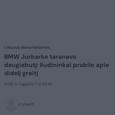
Lietuvos diena
Nelaimės
BMW Jurbarke taranavo
daugiabutį: liudininkai prabilo apie
didelį greitį
2026 m. rugpjūčio 7 d. 07:45
Lrytas.lt