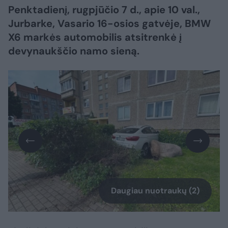
Penktadienį, rugpjūčio 7 d., apie 10 val.,
Jurbarke, Vasario 16-osios gatvėje, BMW
X6 markės automobilis atsitrenkė į
devynaukščio namo sieną.
Daugiau nuotraukų (2)