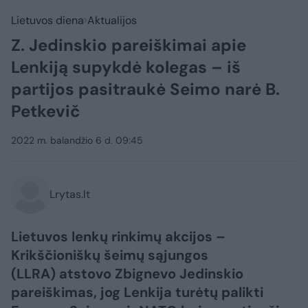
Lietuvos diena
Aktualijos
Z. Jedinskio pareiškimai apie
Lenkiją supykdė kolegas – iš
partijos pasitraukė Seimo narė B.
Petkevič
2022 m. balandžio 6 d. 09:45
Lrytas.lt
Lietuvos lenkų rinkimų akcijos –
Krikščioniškų šeimų sąjungos
(LLRA) atstovo Zbignevo Jedinskio
pareiškimas, jog Lenkija turėtų palikti