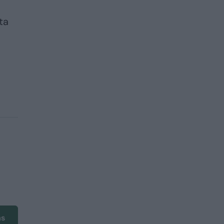
ta
ms