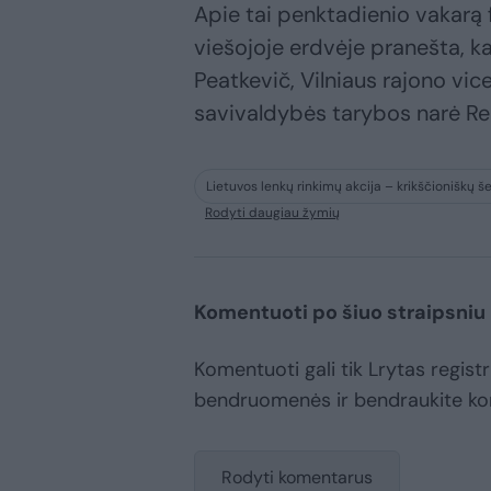
Apie tai penktadienio vakarą
viešojoje erdvėje pranešta, ka
Peatkevič, Vilniaus rajono vi
savivaldybės tarybos narė Re
Lietuvos lenkų rinkimų akcija – krikščioniškų 
Rodyti daugiau žymių
Komentuoti po šiuo straipsniu
Komentuoti gali tik Lrytas registr
bendruomenės ir bendraukite k
Rodyti komentarus