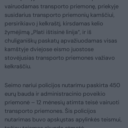
vairuodamas transporto priemonę, priekyje
susidarius transporto priemonių kamščiui,
persirikiavo į kelkraštį, kirsdamas kelio
žymėjimą „Plati ištisinė linija“, ir iš
chuliganiškų paskatų apvažiuodamas visas
kamštyje dviejose eismo juostose
stovėjusias transporto priemones važiavo
kelkraščiu.
Seimo nariui policijos nutarimu paskirta 450
eurų bauda ir administracinio poveikio
priemonė – 12 mėnesių atimta teisė vairuoti
transporto priemones. Šis policijos
nutarimas buvo apskųstas apylinkės teismui,