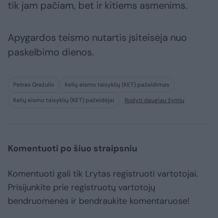
tik jam pačiam, bet ir kitiems asmenims.
Apygardos teismo nutartis įsiteisėja nuo
paskelbimo dienos.
Petras Gražulis
Kelių eismo taisyklių (KET) pažeidimas
Kelių eismo taisyklių (KET) pažeidėjai
Rodyti daugiau žymių
Komentuoti po šiuo straipsniu
Komentuoti gali tik Lrytas registruoti vartotojai.
Prisijunkite prie registruotų vartotojų
bendruomenės ir bendraukite komentaruose!