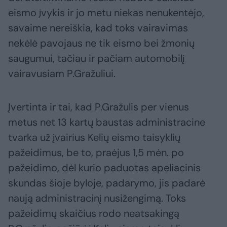
eismo įvykis ir jo metu niekas nenukentėjo,
savaime nereiškia, kad toks vairavimas
nekėlė pavojaus ne tik eismo bei žmonių
saugumui, tačiau ir pačiam automobilį
vairavusiam P.Gražuliui.
Įvertinta ir tai, kad P.Gražulis per vienus
metus net 13 kartų baustas administracine
tvarka už įvairius Kelių eismo taisyklių
pažeidimus, be to, praėjus 1,5 mėn. po
pažeidimo, dėl kurio paduotas apeliacinis
skundas šioje byloje, padarymo, jis padarė
naują administracinį nusižengimą. Toks
pažeidimų skaičius rodo neatsakingą