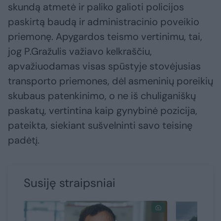
skundą atmetė ir paliko galioti policijos
paskirtą baudą ir administracinio poveikio
priemonę. Apygardos teismo vertinimu, tai,
jog P.Gražulis važiavo kelkraščiu,
apvažiuodamas visas spūstyje stovėjusias
transporto priemones, dėl asmeninių poreikių
skubaus patenkinimo, o ne iš chuliganiškų
paskatų, vertintina kaip gynybinė pozicija,
pateikta, siekiant sušvelninti savo teisinę
padėtį.
Susiję straipsniai