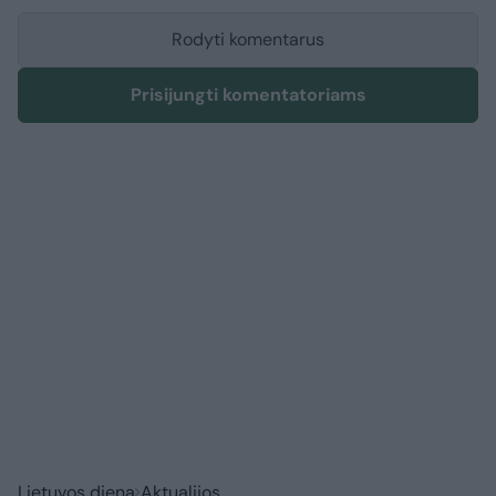
Rodyti komentarus
Prisijungti komentatoriams
Lietuvos diena
Aktualijos