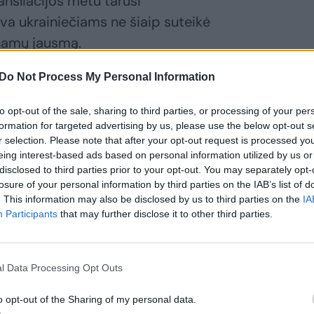
ansliacijos metu tarusi
va ukrainiečiams ne šiaip suteikė
 namų jausmą.
Do Not Process My Personal Information
to opt-out of the sale, sharing to third parties, or processing of your per
formation for targeted advertising by us, please use the below opt-out s
r selection. Please note that after your opt-out request is processed y
eing interest-based ads based on personal information utilized by us or
disclosed to third parties prior to your opt-out. You may separately opt-
losure of your personal information by third parties on the IAB’s list of
. This information may also be disclosed by us to third parties on the
IA
Participants
that may further disclose it to other third parties.
l Data Processing Opt Outs
o opt-out of the Sharing of my personal data.