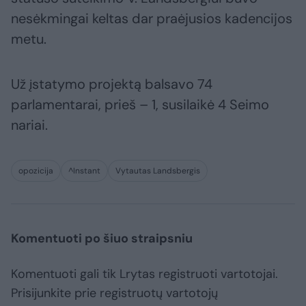
nesėkmingai keltas dar praėjusios kadencijos
metu.
Už įstatymo projektą balsavo 74
parlamentarai, prieš – 1, susilaikė 4 Seimo
nariai.
opozicija
^Instant
Vytautas Landsbergis
Komentuoti po šiuo straipsniu
Komentuoti gali tik Lrytas registruoti vartotojai.
Prisijunkite prie registruotų vartotojų