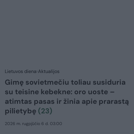
Lietuvos diena
Aktualijos
Gimę sovietmečiu toliau susiduria
su teisine kebekne: oro uoste –
atimtas pasas ir žinia apie prarastą
pilietybę
(23)
2026 m. rugpjūčio 6 d. 03:00