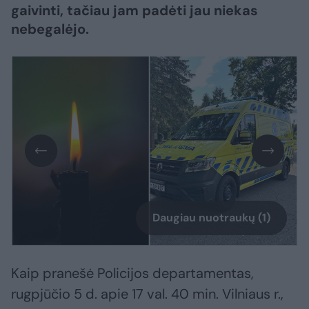
gaivinti, tačiau jam padėti jau niekas
nebegalėjo.
Daugiau nuotraukų (1)
Kaip pranešė Policijos departamentas,
rugpjūčio 5 d. apie 17 val. 40 min. Vilniaus r.,