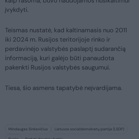
kaip rašoma, buvo naudojamos nusikaltimui
įvykdyti.
Teismas nustatė, kad kaltinamasis nuo 2011
iki 2024 m. Rusijos teritorijoje rinko ir
perdavinėjo valstybės paslaptį sudarančią
informaciją, kuri galėjo būti panaudota
pakenkti Rusijos valstybės saugumui.
Tiesa, šio asmens tapatybė neįvardijama.
Mindaugas Sinkevičius
Lietuvos socialdemokratų partija (LSDP)