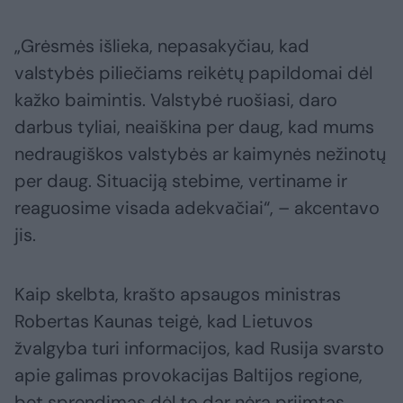
„Grėsmės išlieka, nepasakyčiau, kad
valstybės piliečiams reikėtų papildomai dėl
kažko baimintis. Valstybė ruošiasi, daro
darbus tyliai, neaiškina per daug, kad mums
nedraugiškos valstybės ar kaimynės nežinotų
per daug. Situaciją stebime, vertiname ir
reaguosime visada adekvačiai“, – akcentavo
jis.
Kaip skelbta, krašto apsaugos ministras
Robertas Kaunas teigė, kad Lietuvos
žvalgyba turi informacijos, kad Rusija svarsto
apie galimas provokacijas Baltijos regione,
bet sprendimas dėl to dar nėra priimtas,