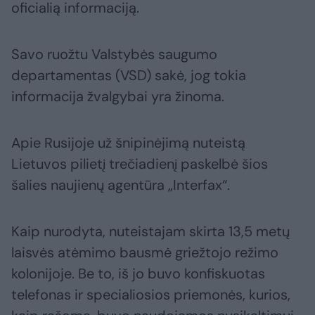
oficialią informaciją.
Savo ruožtu Valstybės saugumo
departamentas (VSD) sakė, jog tokia
informacija žvalgybai yra žinoma.
Apie Rusijoje už šnipinėjimą nuteistą
Lietuvos pilietį trečiadienį paskelbė šios
šalies naujienų agentūra „Interfax“.
Kaip nurodyta, nuteistajam skirta 13,5 metų
laisvės atėmimo bausmė griežtojo režimo
kolonijoje. Be to, iš jo buvo konfiskuotas
telefonas ir specialiosios priemonės, kurios,