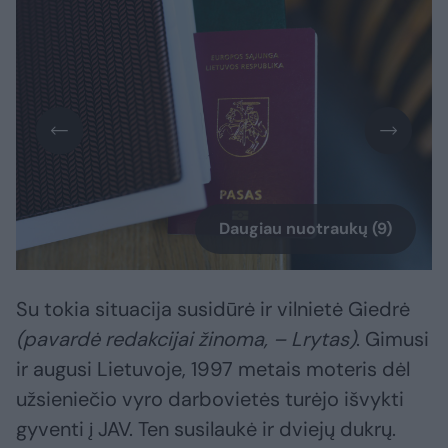
Daugiau nuotraukų (9)
Su tokia situacija susidūrė ir vilnietė Giedrė
(pavardė redakcijai žinoma, – Lrytas)
. Gimusi
ir augusi Lietuvoje, 1997 metais moteris dėl
užsieniečio vyro darbovietės turėjo išvykti
gyventi į JAV. Ten susilaukė ir dviejų dukrų.