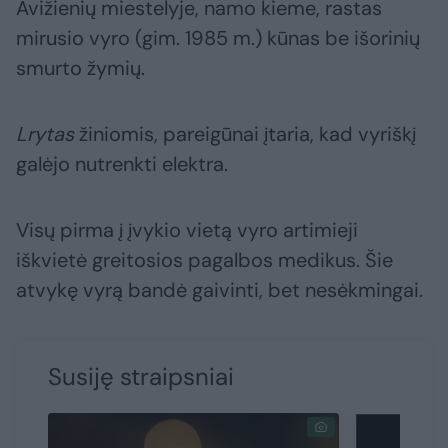
Avižienių miestelyje, namo kieme, rastas
mirusio vyro (gim. 1985 m.) kūnas be išorinių
smurto žymių.
Lrytas
žiniomis, pareigūnai įtaria, kad vyriškį
galėjo nutrenkti elektra.
Visų pirma į įvykio vietą vyro artimieji
iškvietė greitosios pagalbos medikus. Šie
atvykę vyrą bandė gaivinti, bet nesėkmingai.
Susiję straipsniai