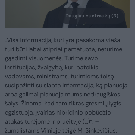
Daugiau nuotraukų (3)
„Visa informacija, kuri yra pasakoma viešai,
turi būti labai stipriai pamatuota, neturime
gąsdinti visuomenės. Turime savo
institucijas, žvalgybą, kuri pateikia
vadovams, ministrams, turintiems teisę
susipažinti su slapta informacija, ką planuoja
arba galimai planuoja mums nedraugiškos
šalys. Žinoma, kad tam tikras grėsmių lygis
egzistuoja, įvairias hibridinio pobūdžio
atakas turėjome ir praeityje (…)“, –
žurnalistams Vilniuje teigė M. Sinkevičius.