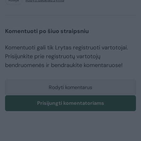
Rusija
Rodyti daugiau žymių
Komentuoti po šiuo straipsniu
Komentuoti gali tik Lrytas registruoti vartotojai.
Prisijunkite prie registruotų vartotojų
bendruomenės ir bendraukite komentaruose!
Rodyti komentarus
Prisijungti komentatoriams