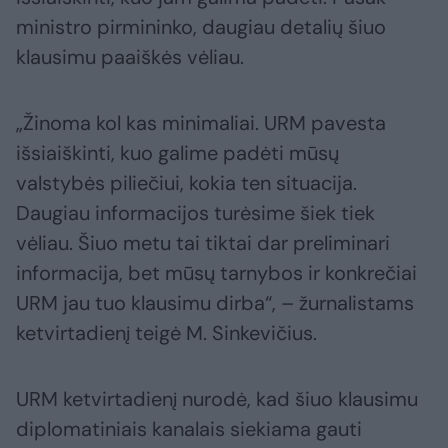
ministro pirmininko, daugiau detalių šiuo
klausimu paaiškės vėliau.
„Žinoma kol kas minimaliai. URM pavesta
išsiaiškinti, kuo galime padėti mūsų
valstybės piliečiui, kokia ten situacija.
Daugiau informacijos turėsime šiek tiek
vėliau. Šiuo metu tai tiktai dar preliminari
informacija, bet mūsų tarnybos ir konkrečiai
URM jau tuo klausimu dirba“, – žurnalistams
ketvirtadienį teigė M. Sinkevičius.
URM ketvirtadienį nurodė, kad šiuo klausimu
diplomatiniais kanalais siekiama gauti