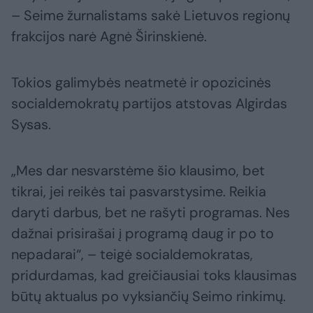
– Seime žurnalistams sakė Lietuvos regionų
frakcijos narė Agnė Širinskienė.
Tokios galimybės neatmetė ir opozicinės
socialdemokratų partijos atstovas Algirdas
Sysas.
„Mes dar nesvarstėme šio klausimo, bet
tikrai, jei reikės tai pasvarstysime. Reikia
daryti darbus, bet ne rašyti programas. Nes
dažnai prisirašai į programą daug ir po to
nepadarai“, – teigė socialdemokratas,
pridurdamas, kad greičiausiai toks klausimas
būtų aktualus po vyksiančių Seimo rinkimų.