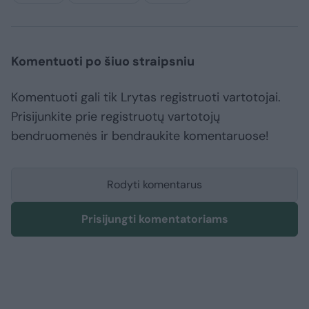
Komentuoti po šiuo straipsniu
Komentuoti gali tik Lrytas registruoti vartotojai.
Prisijunkite prie registruotų vartotojų
bendruomenės ir bendraukite komentaruose!
Rodyti komentarus
Prisijungti komentatoriams