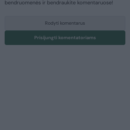
bendruomenės ir bendraukite komentaruose!
Rodyti komentarus
Prisijungti komentatoriams