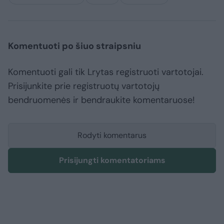
Komentuoti po šiuo straipsniu
Komentuoti gali tik Lrytas registruoti vartotojai.
Prisijunkite prie registruotų vartotojų
bendruomenės ir bendraukite komentaruose!
Rodyti komentarus
Prisijungti komentatoriams