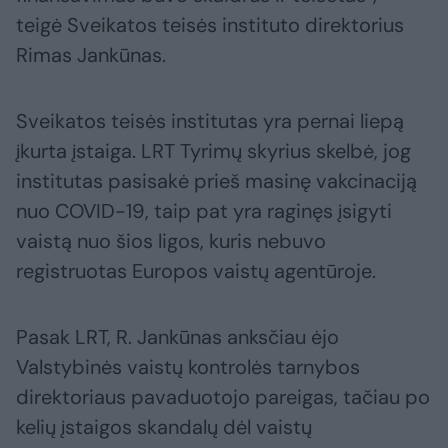
teigė Sveikatos teisės instituto direktorius
Rimas Jankūnas.
Sveikatos teisės institutas yra pernai liepą
įkurta įstaiga. LRT Tyrimų skyrius skelbė, jog
institutas pasisakė prieš masinę vakcinaciją
nuo COVID-19, taip pat yra raginęs įsigyti
vaistą nuo šios ligos, kuris nebuvo
registruotas Europos vaistų agentūroje.
Pasak LRT, R. Jankūnas anksčiau ėjo
Valstybinės vaistų kontrolės tarnybos
direktoriaus pavaduotojo pareigas, tačiau po
kelių įstaigos skandalų dėl vaistų