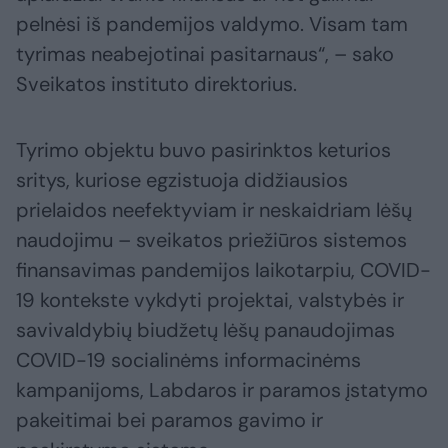
pelnėsi iš pandemijos valdymo. Visam tam
tyrimas neabejotinai pasitarnaus“, – sako
Sveikatos instituto direktorius.
Tyrimo objektu buvo pasirinktos keturios
sritys, kuriose egzistuoja didžiausios
prielaidos neefektyviam ir neskaidriam lėšų
naudojimu – sveikatos priežiūros sistemos
finansavimas pandemijos laikotarpiu, COVID-
19 kontekste vykdyti projektai, valstybės ir
savivaldybių biudžetų lėšų panaudojimas
COVID-19 socialinėms informacinėms
kampanijoms, Labdaros ir paramos įstatymo
pakeitimai bei paramos gavimo ir