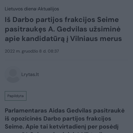
Lietuvos diena
Aktualijos
Iš Darbo partijos frakcijos Seime
pasitraukęs A. Gedvilas užsiminė
apie kandidatūrą į Vilniaus merus
2022 m. gruodžio 8 d. 08:37
Lrytas.lt
Papildyta
Parlamentaras Aidas Gedvilas pasitraukė
iš opozicinės Darbo partijos frakcijos
Seime. Apie tai ketvirtadienį per posėdį