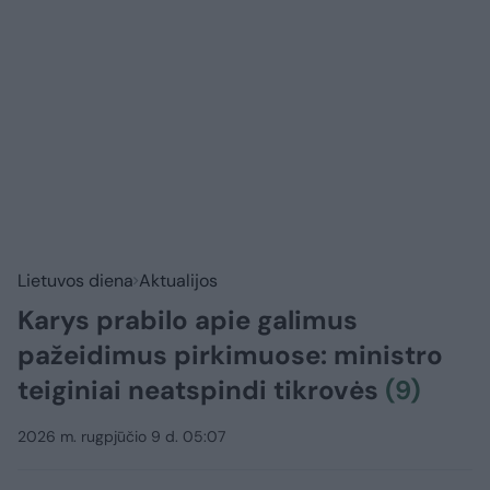
Lietuvos diena
Aktualijos
Karys prabilo apie galimus
pažeidimus pirkimuose: ministro
teiginiai neatspindi tikrovės
(9)
2026 m. rugpjūčio 9 d. 05:07