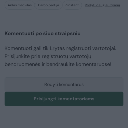
Aidas Gedvilas
Darbo partija
^Instant
Rodyti daugiau žymių
Komentuoti po šiuo straipsniu
Komentuoti gali tik Lrytas registruoti vartotojai.
Prisijunkite prie registruotų vartotojų
bendruomenės ir bendraukite komentaruose!
Rodyti komentarus
Prisijungti komentatoriams