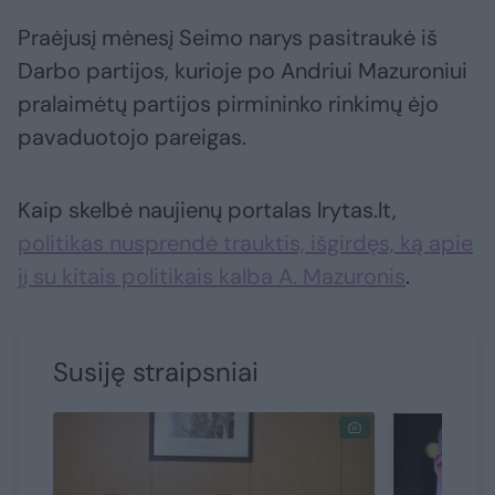
Praėjusį mėnesį Seimo narys pasitraukė iš
Darbo partijos, kurioje po Andriui Mazuroniui
pralaimėtų partijos pirmininko rinkimų ėjo
pavaduotojo pareigas.
Kaip skelbė naujienų portalas lrytas.lt,
politikas nusprendė trauktis, išgirdęs, ką apie
jį su kitais politikais kalba A. Mazuronis
.
Susiję straipsniai