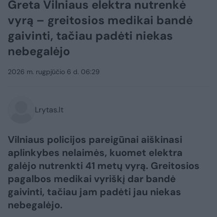
Greta Vilniaus elektra nutrenkė
vyrą – greitosios medikai bandė
gaivinti, tačiau padėti niekas
nebegalėjo
2026 m. rugpjūčio 6 d. 06:29
Lrytas.lt
Vilniaus policijos pareigūnai aiškinasi
aplinkybes nelaimės, kuomet elektra
galėjo nutrenkti 41 metų vyrą. Greitosios
pagalbos medikai vyriškį dar bandė
gaivinti, tačiau jam padėti jau niekas
nebegalėjo.