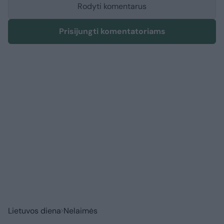
Rodyti komentarus
Prisijungti komentatoriams
Lietuvos diena
Nelaimės