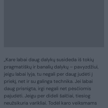
„Kare labai daug dalykų susideda iš tokių
pragmatiškų ir banalių dalykų – pavyzdžiui,
jeigu labai lyja, tu negali per daug judėti į
priekį, net ir su galinga technika. Jei labai
daug prisnigta, irgi negali net pėsčiomis
pajudėti. Jeigu per dideli šalčiai, tiesiog
neužsikuria varikliai. Todėl karo veiksmams