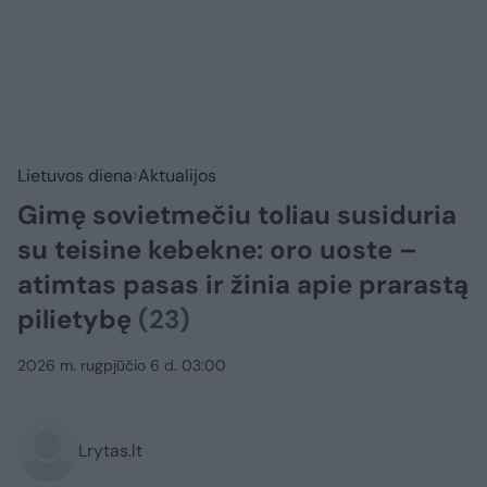
Lietuvos diena
Aktualijos
Gimę sovietmečiu toliau susiduria
su teisine kebekne: oro uoste –
atimtas pasas ir žinia apie prarastą
pilietybę
(23)
2026 m. rugpjūčio 6 d. 03:00
Lrytas.lt