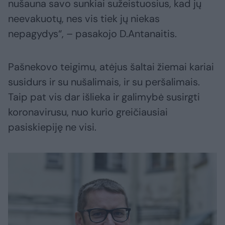
nušauna savo sunkiai sužeistuosius, kad jų
neevakuotų, nes vis tiek jų niekas
nepagydys“, – pasakojo D.Antanaitis.
Pašnekovo teigimu, atėjus šaltai žiemai kariai
susidurs ir su nušalimais, ir su peršalimais.
Taip pat vis dar išlieka ir galimybė susirgti
koronavirusu, nuo kurio greičiausiai
pasiskiepiję ne visi.