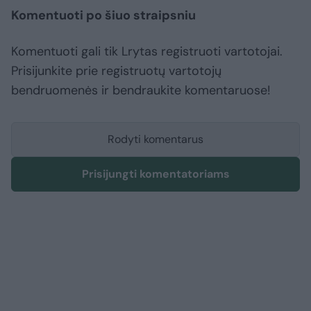
Komentuoti po šiuo straipsniu
Komentuoti gali tik Lrytas registruoti vartotojai.
Prisijunkite prie registruotų vartotojų
bendruomenės ir bendraukite komentaruose!
Rodyti komentarus
Prisijungti komentatoriams