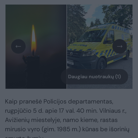
Daugiau nuotraukų (1)
Kaip pranešė Policijos departamentas,
rugpjūčio 5 d. apie 17 val. 40 min. Vilniaus r.,
Avižienių miestelyje, namo kieme, rastas
mirusio vyro (gim. 1985 m.) kūnas be išorinių