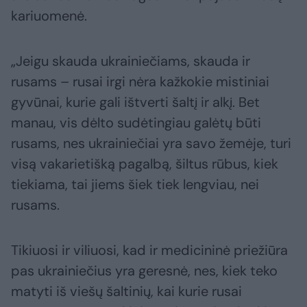
kariuomenė.
„Jeigu skauda ukrainiečiams, skauda ir
rusams – rusai irgi nėra kažkokie mistiniai
gyvūnai, kurie gali ištverti šaltį ir alkį. Bet
manau, vis dėlto sudėtingiau galėtų būti
rusams, nes ukrainiečiai yra savo žemėje, turi
visą vakarietišką pagalbą, šiltus rūbus, kiek
tiekiama, tai jiems šiek tiek lengviau, nei
rusams.
Tikiuosi ir viliuosi, kad ir medicininė priežiūra
pas ukrainiečius yra geresnė, nes, kiek teko
matyti iš viešų šaltinių, kai kurie rusai