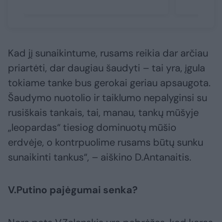
Kad jį sunaikintume, rusams reikia dar arčiau
priartėti, dar daugiau šaudyti – tai yra, įgula
tokiame tanke bus gerokai geriau apsaugota.
Šaudymo nuotolio ir taiklumo nepalyginsi su
rusiškais tankais, tai, manau, tankų mūšyje
„leopardas“ tiesiog dominuotų mūšio
erdvėje, o kontrpuolime rusams būtų sunku
sunaikinti tankus“, – aiškino D.Antanaitis.
V.Putino pajėgumai senka?