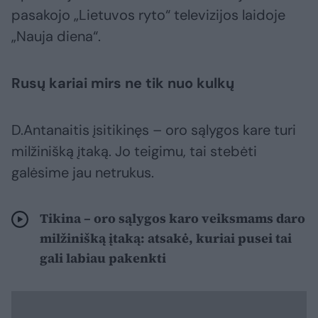
pasakojo „Lietuvos ryto“ televizijos laidoje
„Nauja diena“.
Rusų kariai mirs ne tik nuo kulkų
D.Antanaitis įsitikinęs – oro sąlygos kare turi
milžinišką įtaką. Jo teigimu, tai stebėti
galėsime jau netrukus.
Tikina – oro sąlygos karo veiksmams daro
milžinišką įtaką: atsakė, kuriai pusei tai
gali labiau pakenkti