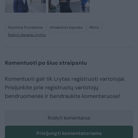
Kazimira Prunskienė
Antakalnio kapinės
Mirtis
Rodyti daugiau žymių
Komentuoti po šiuo straipsniu
Komentuoti gali tik Lrytas registruoti vartotojai.
Prisijunkite prie registruotų vartotojų
bendruomenės ir bendraukite komentaruose!
Rodyti komentarus
Prisijungti komentatoriams