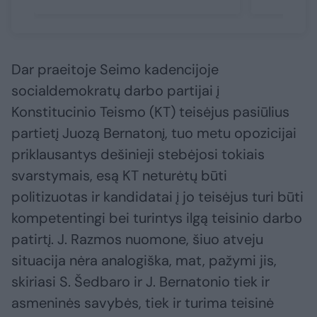
Dar praeitoje Seimo kadencijoje
socialdemokratų darbo partijai į
Konstitucinio Teismo (KT) teisėjus pasiūlius
partietį Juozą Bernatonį, tuo metu opozicijai
priklausantys dešinieji stebėjosi tokiais
svarstymais, esą KT neturėtų būti
politizuotas ir kandidatai į jo teisėjus turi būti
kompetentingi bei turintys ilgą teisinio darbo
patirtį. J. Razmos nuomone, šiuo atveju
situacija nėra analogiška, mat, pažymi jis,
skiriasi S. Šedbaro ir J. Bernatonio tiek ir
asmeninės savybės, tiek ir turima teisinė