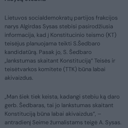
Lietuvos socialdemokratų partijos frakcijos
narys Algirdas Sysas stebisi pasirodžiusia
informacija, kad į Konstitucinio teismo (KT)
teisėjus planuojama teikti S.Šedbaro
kandidatūrą. Pasak jo, S. Šedbaro
„lankstumas skaitant Konstituciją“ Teisės ir
teisėtvarkos komitete (TTK) būna labai
akivaizdus.
„Man šiek tiek keista, kadangi stebiu ką daro
gerb. Šedbaras, tai jo lankstumas skaitant
Konstituciją būna labai akivaizdus“, –
antradienį Seime žurnalistams teigė A. Sysas.