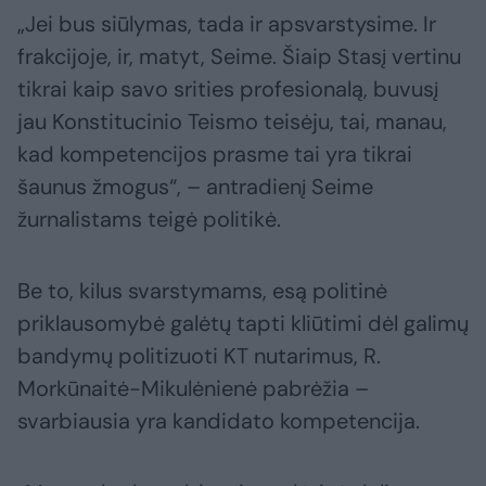
„Jei bus siūlymas, tada ir apsvarstysime. Ir
frakcijoje, ir, matyt, Seime. Šiaip Stasį vertinu
tikrai kaip savo srities profesionalą, buvusį
jau Konstitucinio Teismo teisėju, tai, manau,
kad kompetencijos prasme tai yra tikrai
šaunus žmogus“, – antradienį Seime
žurnalistams teigė politikė.
Be to, kilus svarstymams, esą politinė
priklausomybė galėtų tapti kliūtimi dėl galimų
bandymų politizuoti KT nutarimus, R.
Morkūnaitė-Mikulėnienė pabrėžia –
svarbiausia yra kandidato kompetencija.