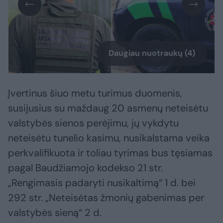
Daugiau nuotraukų (4)
Įvertinus šiuo metu turimus duomenis,
susijusius su maždaug 20 asmenų neteisėtu
valstybės sienos perėjimu, jų vykdytu
neteisėtu tunelio kasimu, nusikalstama veika
perkvalifikuota ir toliau tyrimas bus tęsiamas
pagal Baudžiamojo kodekso 21 str.
„Rengimasis padaryti nusikaltimą“ 1 d. bei
292 str. „Neteisėtas žmonių gabenimas per
valstybės sieną“ 2 d.