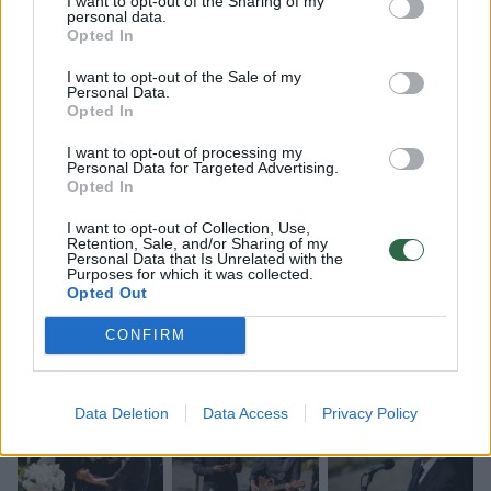
I want to opt-out of the Sharing of my
personal data.
Opted In
I want to opt-out of the Sale of my
Personal Data.
Opted In
I want to opt-out of processing my
Personal Data for Targeted Advertising.
Opted In
I want to opt-out of Collection, Use,
Daugiau nuotraukų (89)
Retention, Sale, and/or Sharing of my
Personal Data that Is Unrelated with the
Purposes for which it was collected.
Opted Out
CONFIRM
Data Deletion
Data Access
Privacy Policy