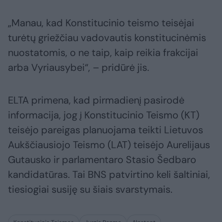
„Manau, kad Konstitucinio teismo teisėjai
turėtų griežčiau vadovautis konstitucinėmis
nuostatomis, o ne taip, kaip reikia frakcijai
arba Vyriausybei“, – pridūrė jis.
ELTA primena, kad pirmadienį pasirodė
informacija, jog į Konstitucinio Teismo (KT)
teisėjo pareigas planuojama teikti Lietuvos
Aukščiausiojo Teismo (LAT) teisėjo Aurelijaus
Gutausko ir parlamentaro Stasio Šedbaro
kandidatūras. Tai BNS patvirtino keli šaltiniai,
tiesiogiai susiję su šiais svarstymais.