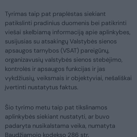
Tyrimas taip pat praplėstas siekiant
patikslinti pradinius duomenis bei patikrinti
viešai skelbiamą informaciją apie aplinkybes,
susijusias su atsakingų Valstybės sienos
apsaugos tarnybos (VSAT) pareigūnų,
organizavusių valstybės sienos stebėjimo,
kontrolės ir apsaugos funkcijas ir jas
vykdžiusių, veiksmais ir objektyviai, nešališkai
įvertinti nustatytus faktus.
Šio tyrimo metu taip pat tikslinamos
aplinkybės siekiant nustatyti, ar buvo
padaryta nusikalstama veika, numatyta
Baudžiamojo kodekso 286 str.