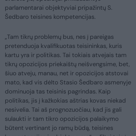
parlamentarai objektyviai pripažintų S.
Šedbaro teisines kompetencijas.
„Tam tikrų problemų bus, nes į pareigas
pretenduoja kvalifikuotas teisininkas, kuris
kartu yra ir politikas. Tai tokiais atvejais tam
tikrų opozicijos priekaištų neišvengsime, bet,
šiuo atveju, manau, net ir opozicijos atstovai
mato, kad vis dėlto Stasio Šedbaro asmenyje
dominuoja tas teisinis pagrindas. Kaip
politikas, jis į kažkokias aštrias kovas niekad
nesivelia. Tai aš prognozuočiau, kad jis gali
sulaukti ir tam tikro opozicijos palaikymo
būtent vertinant jo ramų būdą, teisines