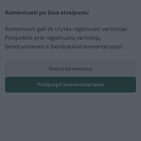
Komentuoti po šiuo straipsniu
Komentuoti gali tik Lrytas registruoti vartotojai.
Prisijunkite prie registruotų vartotojų
bendruomenės ir bendraukite komentaruose!
Rodyti komentarus
Prisijungti komentatoriams