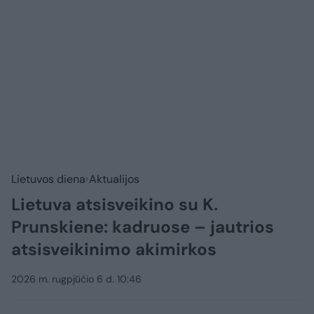
Lietuvos diena
Aktualijos
Lietuva atsisveikino su K.
Prunskiene: kadruose – jautrios
atsisveikinimo akimirkos
2026 m. rugpjūčio 6 d. 10:46