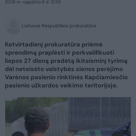
2026 m. rugpjūčio 6 d. 12:59
Lietuvos Respublikos prokuratūra
Ketvirtadienį prokuratūra priėmė
sprendimą praplėsti ir perkvalifikuoti
liepos 27 dieną pradėtą ikiteisminį tyrimą
dėl neteisėto valstybės sienos perėjimo
Varėnos pasienio rinktinės Kapčiamiesčio
pasienio užkardos veikimo teritorijoje.