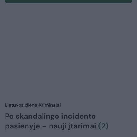
Lietuvos diena
Kriminalai
Po skandalingo incidento
pasienyje – nauji įtarimai
(2)