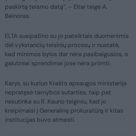
paskirtą teismo datą“, – Eltai teigė A.
Beinoras.
ELTA susipažino su jo pateiktais duomenimis
dėl vykstančių teisinių procesų ir nustatė,
kad minimos bylos dar nėra pasibaigusios, o
galutiniai sprendimai jose nėra priimti.
Karys, su kuriuo Krašto apsaugos ministerija
nepratęsė tarnybos sutarties, taip pat
nesutinka su R. Kauno teiginiu, kad jo
kreipimaisi į Generalinę prokuratūrą ir kitas
institucijas buvo atmesti.