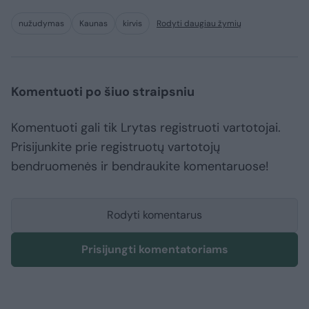
nužudymas
Kaunas
kirvis
Rodyti daugiau žymių
Komentuoti po šiuo straipsniu
Komentuoti gali tik Lrytas registruoti vartotojai.
Prisijunkite prie registruotų vartotojų
bendruomenės ir bendraukite komentaruose!
Rodyti komentarus
Prisijungti komentatoriams