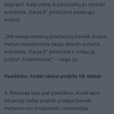
išspręsti. Kaip vieną iš pavyzdžių jis nurodo
svetainės „Karys.lt“ priežiūros paslaugų
sutartį.
„Dėl nesuprantamų priežasčių beveik dvejus
metus nesudaroma nauja, skaidri sutartis
svetainės „Karys.lt“ priežiūrai ir toliau ją
prižiūri „Freshmedia“, – teigė jis.
Paaiškino, kodėl viešai prabilo tik dabar
A. Beinoras taip pat paaiškino, kodėl apie
situaciją viešai prabilo praėjus beveik
metams nuo kreipimosi į institucijas.