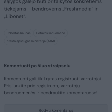
sąlygos galėjo būti pritaikytos konkretiems
tiekėjams – bendrovėms „Freshmedia“ ir
„Libonet“.
Robertas Kaunas
Lietuvos kariuomenė
Krašto apsaugos ministerija (KAM)
Komentuoti po šiuo straipsniu
Komentuoti gali tik Lrytas registruoti vartotojai.
Prisijunkite prie registruotų vartotojų
bendruomenės ir bendraukite komentaruose!
Rodyti komentarus