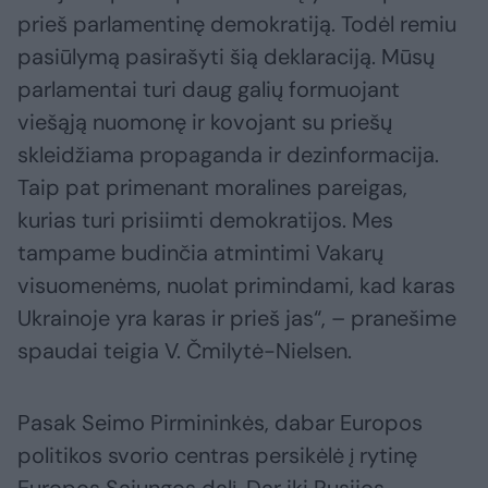
prieš parlamentinę demokratiją. Todėl remiu
pasiūlymą pasirašyti šią deklaraciją. Mūsų
parlamentai turi daug galių formuojant
viešąją nuomonę ir kovojant su priešų
skleidžiama propaganda ir dezinformacija.
Taip pat primenant moralines pareigas,
kurias turi prisiimti demokratijos. Mes
tampame budinčia atmintimi Vakarų
visuomenėms, nuolat primindami, kad karas
Ukrainoje yra karas ir prieš jas“, – pranešime
spaudai teigia V. Čmilytė-Nielsen.
Pasak Seimo Pirmininkės, dabar Europos
politikos svorio centras persikėlė į rytinę