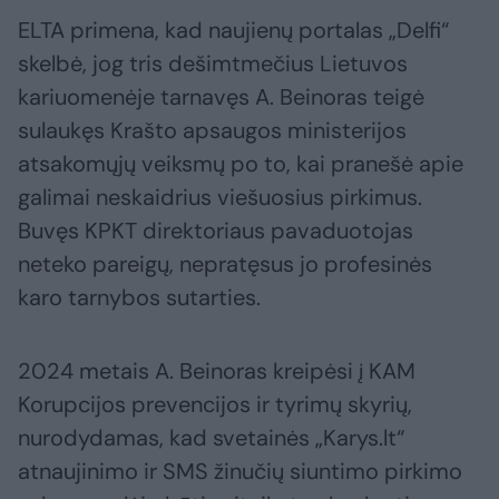
ELTA primena, kad naujienų portalas „Delfi“
skelbė, jog tris dešimtmečius Lietuvos
kariuomenėje tarnavęs A. Beinoras teigė
sulaukęs Krašto apsaugos ministerijos
atsakomųjų veiksmų po to, kai pranešė apie
galimai neskaidrius viešuosius pirkimus.
Buvęs KPKT direktoriaus pavaduotojas
neteko pareigų, nepratęsus jo profesinės
karo tarnybos sutarties.
2024 metais A. Beinoras kreipėsi į KAM
Korupcijos prevencijos ir tyrimų skyrių,
nurodydamas, kad svetainės „Karys.lt“
atnaujinimo ir SMS žinučių siuntimo pirkimo