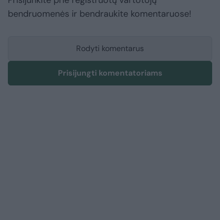
Prisijunkite prie registruotų vartotojų
bendruomenės ir bendraukite komentaruose!
Rodyti komentarus
Prisijungti komentatoriams