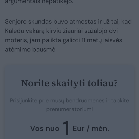
argumentais nepatikėjo.
Senjoro skundas buvo atmestas ir už tai, kad
Kalėdų vakarą kirviu žiauriai sužalojo dvi
moteris, jam palikta galioti 11 metų laisvės
atėmimo bausmė
Norite skaityti toliau?
Prisijunkite prie mūsų bendruomenės ir tapkite
prenumeratoriumi
1
Vos nuo
Eur / mėn.