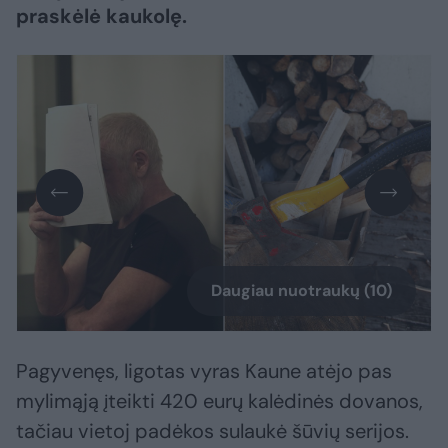
praskėlė kaukolę.
Daugiau nuotraukų (10)
Pagyvenęs, ligotas vyras Kaune atėjo pas
mylimąją įteikti 420 eurų kalėdinės dovanos,
tačiau vietoj padėkos sulaukė šūvių serijos.