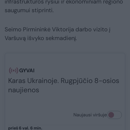
infrastruktūros ryšiui ir ekonominiam regiono
saugumui stiprinti.
Seimo Pirmininkė Viktorija darbo vizito į
Varšuvą išvyko sekmadienį.
GYVAI
Karas Ukrainoje. Rugpjūčio 8-osios
naujienos
Naujausi viršuje
prieš 6 val. 6 min.