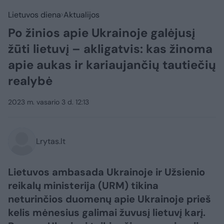
Lietuvos diena
Aktualijos
Po žinios apie Ukrainoje galėjusį
žūti lietuvį – akligatvis: kas žinoma
apie aukas ir kariaujančių tautiečių
realybė
2023 m. vasario 3 d. 12:13
Lrytas.lt
Lietuvos ambasada Ukrainoje ir Užsienio
reikalų ministerija (URM) tikina
neturinčios duomenų apie Ukrainoje prieš
kelis mėnesius galimai žuvusį lietuvį karį.