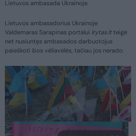
Lietuvos ambasada Ukrainoje.
Lietuvos ambasadorius Ukrainoje
Valdemaras Sarapinas portalui
lrytas.lt
teigė
net nusiuntęs ambasados darbuotojus
paieškoti šios vėliavėlės, tačiau jos nerado.