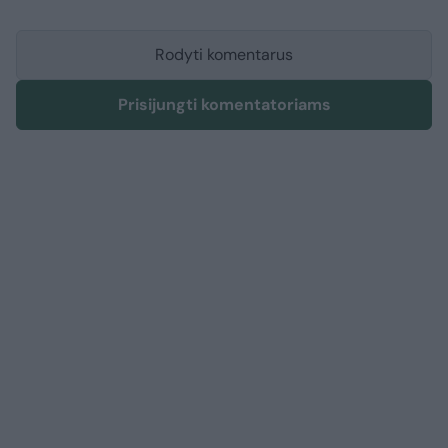
Rodyti komentarus
Prisijungti komentatoriams