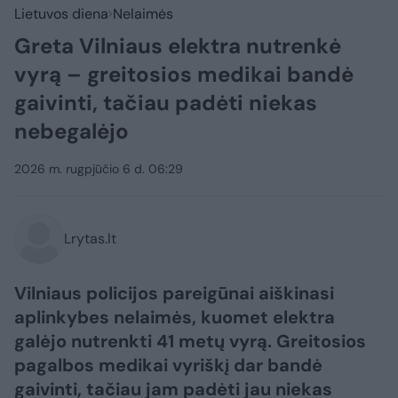
Lietuvos diena
Nelaimės
Greta Vilniaus elektra nutrenkė
vyrą – greitosios medikai bandė
gaivinti, tačiau padėti niekas
nebegalėjo
2026 m. rugpjūčio 6 d. 06:29
Lrytas.lt
Vilniaus policijos pareigūnai aiškinasi
aplinkybes nelaimės, kuomet elektra
galėjo nutrenkti 41 metų vyrą. Greitosios
pagalbos medikai vyriškį dar bandė
gaivinti, tačiau jam padėti jau niekas