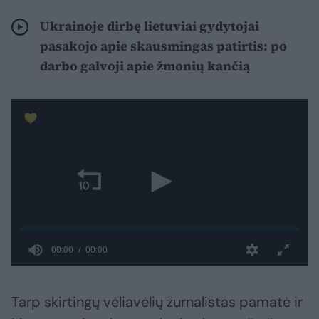
Ukrainoje dirbę lietuviai gydytojai
pasakojo apie skausmingas patirtis: po
darbo galvoji apie žmonių kančią
Tarp skirtingų vėliavėlių žurnalistas pamatė ir