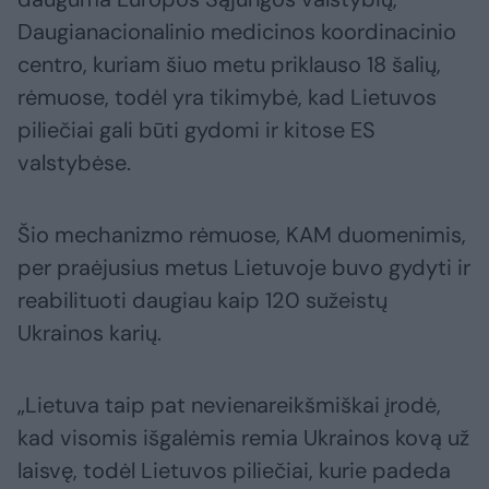
Daugianacionalinio medicinos koordinacinio
centro, kuriam šiuo metu priklauso 18 šalių,
rėmuose, todėl yra tikimybė, kad Lietuvos
piliečiai gali būti gydomi ir kitose ES
valstybėse.
Šio mechanizmo rėmuose, KAM duomenimis,
per praėjusius metus Lietuvoje buvo gydyti ir
reabilituoti daugiau kaip 120 sužeistų
Ukrainos karių.
„Lietuva taip pat nevienareikšmiškai įrodė,
kad visomis išgalėmis remia Ukrainos kovą už
laisvę, todėl Lietuvos piliečiai, kurie padeda