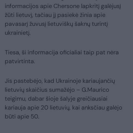
informacijos apie Chersone lapkritį galėjusį
žūti lietuvį, tačiau jį pasiekė žinia apie
pavasarį žuvusį lietuviškų šaknų turintį
ukrainietį.
Tiesa, ši informacija oficialiai taip pat nėra
patvirtinta.
Jis pastebėjo, kad Ukrainoje kariaujančių
lietuvių skaičius sumažėjo – G.Maurico
teigimu, dabar šioje šalyje greičiausiai
kariauja apie 20 lietuvių, kai anksčiau galėjo
būti apie 50.