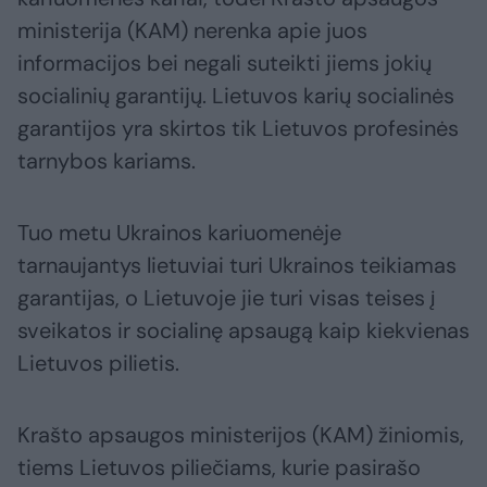
ministerija (KAM) nerenka apie juos
informacijos bei negali suteikti jiems jokių
socialinių garantijų. Lietuvos karių socialinės
garantijos yra skirtos tik Lietuvos profesinės
tarnybos kariams.
Tuo metu Ukrainos kariuomenėje
tarnaujantys lietuviai turi Ukrainos teikiamas
garantijas, o Lietuvoje jie turi visas teises į
sveikatos ir socialinę apsaugą kaip kiekvienas
Lietuvos pilietis.
Krašto apsaugos ministerijos (KAM) žiniomis,
tiems Lietuvos piliečiams, kurie pasirašo