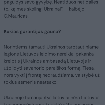
paguldys savo gyvybę. Neatiduos net dalies
to, ką mes skolingi Ukrainai“, – kalbėjo
G.Mauricas.
Kokias garantijas gauna?
Norintiems tarnauti Ukrainos tarptautiniame
legione Lietuvos leidimo nereikia, pakanka
kreiptis į Ukrainos ambasadą Lietuvoje ir
užpildyti savanorio paraiškos formą. Tiesa,
nors vykti į frontą nedraudžiama, valstybė už
tokius asmenis neatsako.
Ukrainoje tarnaujantys lietuviai nėra Lietuvos
kariuomenės kariai, todėl Krašto apsaugos