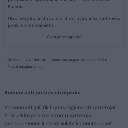
Kiperis.
Ukrainos jūrų uostų administracija praneša, kad žuvęs
jūreivis yra ukrainietis.
Skaityti daugiau
Ukraina
žuvo lietuvis
Krašto apsaugos ministerija (KAM)
Rodyti daugiau žymių
Komentuoti po šiuo straipsniu
Komentuoti gali tik Lrytas registruoti vartotojai.
Prisijunkite prie registruotų vartotojų
bendruomenės ir bendraukite komentaruose!