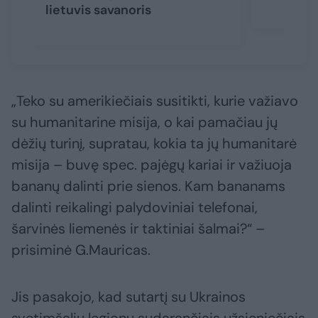
lietuvis savanoris
„Teko su amerikiečiais susitikti, kurie važiavo
su humanitarine misija, o kai pamačiau jų
dėžių turinį, supratau, kokia ta jų humanitarė
misija – buvę spec. pajėgų kariai ir važiuoja
bananų dalinti prie sienos. Kam bananams
dalinti reikalingi palydoviniai telefonai,
šarvinės liemenės ir taktiniai šalmai?“ –
prisiminė G.Mauricas.
Jis pasakojo, kad sutartį su Ukrainos