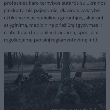
profesinės karo tarnybos sutartis su Ukrainos
ginkluotomis pajėgomis, Ukrainos valstybė
užtikrina visas socialines garantijas, įskaitant
atlyginimą, medicininę priežiūrą (gydymas ir
reabilitacija), socialinį draudimą, specialiai
reguliuojamą pensinį reglamentavimą ir t.t.