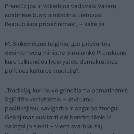
Prancūzijos ir Vokietijos vadovais Vakarų
sostinėse buvo simbolinis Lietuvos
Respublikos pripažinimas“, – sakė jis.
M. Sinkevičiaus teigimu, „po prievartos
dešimtmečių ministrė pirmininkė Prunskienė
kūrė telkiančios lyderystės, demokratinės
politinės kultūros tradiciją“.
„Tradiciją, kuri buvo grindžiama pamatinėmis
Sąjūdžio vertybėmis – atvirumu,
pasitikėjimu, savigarba ir pagarba žmogui.
Gebėjimas susitarti dėl bendro tikslo ir
valingai jo siekti – viena svarbiausių