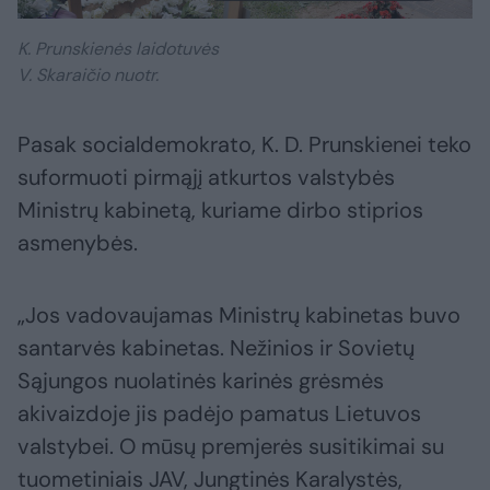
K. Prunskienės laidotuvės
V. Skaraičio nuotr.
Pasak socialdemokrato, K. D. Prunskienei teko
suformuoti pirmąjį atkurtos valstybės
Ministrų kabinetą, kuriame dirbo stiprios
asmenybės.
„Jos vadovaujamas Ministrų kabinetas buvo
santarvės kabinetas. Nežinios ir Sovietų
Sąjungos nuolatinės karinės grėsmės
akivaizdoje jis padėjo pamatus Lietuvos
valstybei. O mūsų premjerės susitikimai su
tuometiniais JAV, Jungtinės Karalystės,