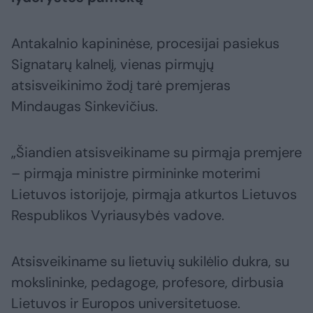
Antakalnio kapininėse, procesijai pasiekus
Signatarų kalnelį, vienas pirmųjų
atsisveikinimo žodį tarė premjeras
Mindaugas Sinkevičius.
„Šiandien atsisveikiname su pirmąja premjere
– pirmąja ministre pirmininke moterimi
Lietuvos istorijoje, pirmąja atkurtos Lietuvos
Respublikos Vyriausybės vadove.
Atsisveikiname su lietuvių sukilėlio dukra, su
mokslininke, pedagoge, profesore, dirbusia
Lietuvos ir Europos universitetuose.