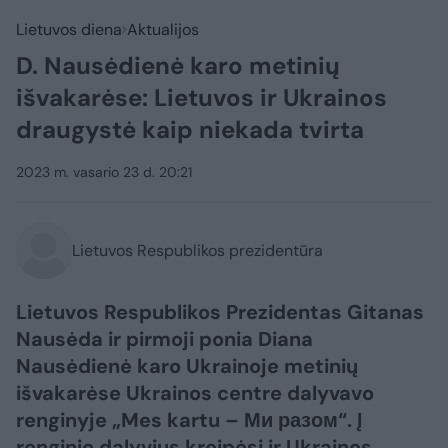
Lietuvos diena
Aktualijos
D. Nausėdienė karo metinių
išvakarėse: Lietuvos ir Ukrainos
draugystė kaip niekada tvirta
2023 m. vasario 23 d. 20:21
Lietuvos Respublikos prezidentūra
Lietuvos Respublikos Prezidentas Gitanas
Nausėda ir pirmoji ponia Diana
Nausėdienė karo Ukrainoje metinių
išvakarėse Ukrainos centre dalyvavo
renginyje „Mes kartu – Ми разом“. Į
renginio dalyvius kreipėsi ir Ukrainos