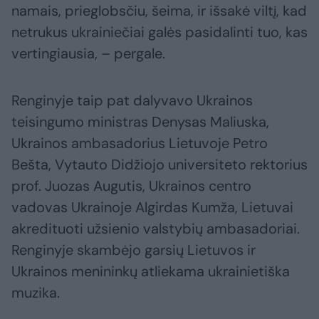
namais, prieglobsčiu, šeima, ir išsakė viltį, kad
netrukus ukrainiečiai galės pasidalinti tuo, kas
vertingiausia, – pergale.
Renginyje taip pat dalyvavo Ukrainos
teisingumo ministras Denysas Maliuska,
Ukrainos ambasadorius Lietuvoje Petro
Bešta, Vytauto Didžiojo universiteto rektorius
prof. Juozas Augutis, Ukrainos centro
vadovas Ukrainoje Algirdas Kumža, Lietuvai
akredituoti užsienio valstybių ambasadoriai.
Renginyje skambėjo garsių Lietuvos ir
Ukrainos menininkų atliekama ukrainietiška
muzika.