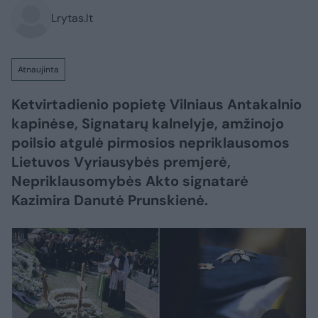
Lrytas.lt
Atnaujinta
Ketvirtadienio popietę Vilniaus Antakalnio
kapinėse, Signatarų kalnelyje, amžinojo
poilsio atgulė pirmosios nepriklausomos
Lietuvos Vyriausybės premjerė,
Nepriklausomybės Akto signatarė
Kazimira Danutė Prunskienė.