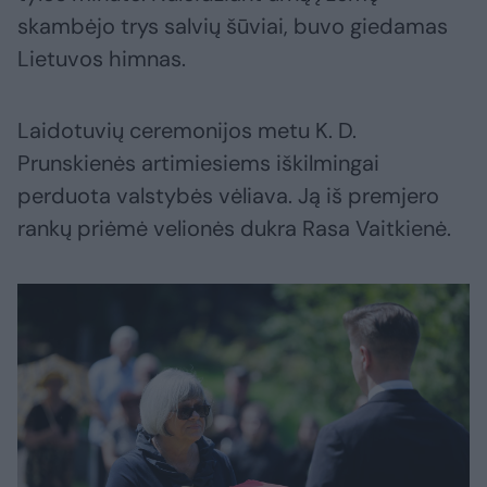
skambėjo trys salvių šūviai, buvo giedamas
Lietuvos himnas.
Laidotuvių ceremonijos metu K. D.
Prunskienės artimiesiems iškilmingai
perduota valstybės vėliava. Ją iš premjero
rankų priėmė velionės dukra Rasa Vaitkienė.