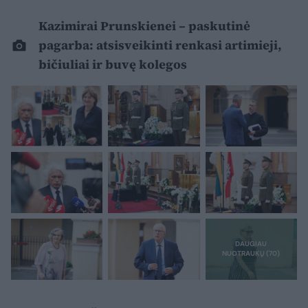
Kazimirai Prunskienei – paskutinė
pagarba: atsisveikinti renkasi artimieji,
bičiuliai ir buvę kolegos