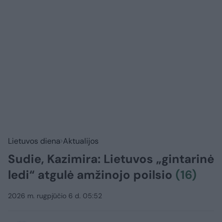
Lietuvos diena
Aktualijos
Sudie, Kazimira: Lietuvos „gintarinė
ledi“ atgulė amžinojo poilsio
(16)
2026 m. rugpjūčio 6 d. 05:52