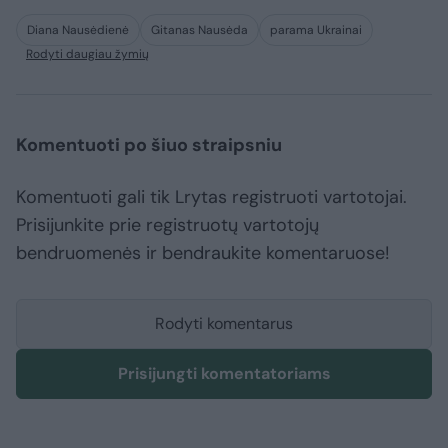
Diana Nausėdienė
Gitanas Nausėda
parama Ukrainai
Rodyti daugiau žymių
Komentuoti po šiuo straipsniu
Komentuoti gali tik Lrytas registruoti vartotojai.
Prisijunkite prie registruotų vartotojų
bendruomenės ir bendraukite komentaruose!
Rodyti komentarus
Prisijungti komentatoriams