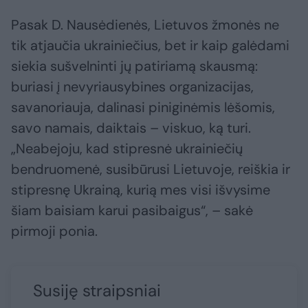
Pasak D. Nausėdienės, Lietuvos žmonės ne
tik atjaučia ukrainiečius, bet ir kaip galėdami
siekia sušvelninti jų patiriamą skausmą:
buriasi į nevyriausybines organizacijas,
savanoriauja, dalinasi piniginėmis lėšomis,
savo namais, daiktais – viskuo, ką turi.
„Neabejoju, kad stipresnė ukrainiečių
bendruomenė, susibūrusi Lietuvoje, reiškia ir
stipresnę Ukrainą, kurią mes visi išvysime
šiam baisiam karui pasibaigus“, – sakė
pirmoji ponia.
Susiję straipsniai