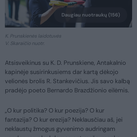
Daugiau nuotraukų (156)
K. Prunskienės laidotuvės
V. Skaraičio nuotr.
Atsisveikinus su K. D. Prunskiene, Antakalnio
kapinėje susirinkusiems dar kartą dėkojo
velionės brolis R. Stankevičius. Jis savo kalbą
pradėjo poeto Bernardo Brazdžionio eilėmis.
„O kur politika? O kur poezija? O kur
fantazija? O kur erezija? Neklausčiau aš, jei
neklaustų žmogus gyvenimo audringam