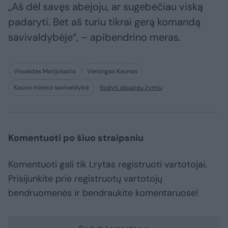
„Aš dėl savęs abejoju, ar sugebėčiau viską
padaryti. Bet aš turiu tikrai gerą komandą
savivaldybėje“, – apibendrino meras.
Visvaldas Matijošaitis
Vieningas Kaunas
Kauno miesto savivaldybė
Rodyti daugiau žymių
Komentuoti po šiuo straipsniu
Komentuoti gali tik Lrytas registruoti vartotojai.
Prisijunkite prie registruotų vartotojų
bendruomenės ir bendraukite komentaruose!