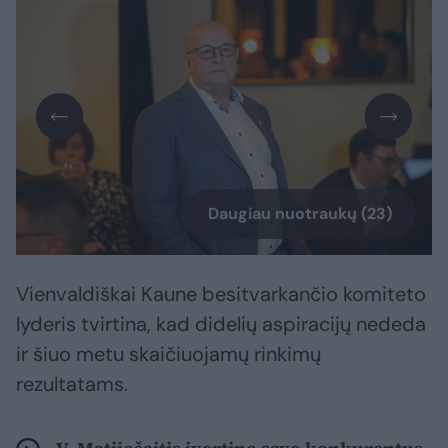
Daugiau nuotraukų (23)
Vienvaldiškai Kaune besitvarkančio komiteto
lyderis tvirtina, kad didelių aspiracijų nededa
ir šiuo metu skaičiuojamų rinkimų
rezultatams.