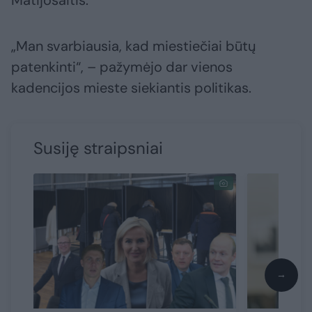
Matijošaitis.
„Man svarbiausia, kad miestiečiai būtų
patenkinti“, – pažymėjo dar vienos
kadencijos mieste siekiantis politikas.
Susiję straipsniai
→