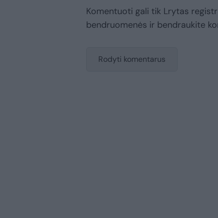
Komentuoti gali tik Lrytas registr
bendruomenės ir bendraukite k
Rodyti komentarus