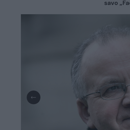
savo „Fa