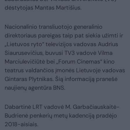
dėstytojas Mantas Martišius.
Nacionalinio transliuotojo generalinio
direktoriaus pareigas taip pat siekia užimti ir
„Lietuvos ryto“ televizijos vadovas Audrius
Siaurusevičius, buvusi TV3 vadovė Vilma
Marciulevičiūtė bei „Forum Cinemas“ kino
teatrus valdančios įmonės Lietuvoje vadovas
Gintaras Plytnikas. Šią informaciją pranešė
naujienų agentūra BNS.
Dabartinė LRT vadovė M. Garbačiauskaitė-
Budrienė penkerių metų kadenciją pradėjo
2018-aisiais.