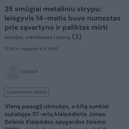
25 smūgiai metaliniu strypu:
leisgyvis 14-metis buvo numestas
prie sąvartyno ir paliktas mirti
(2)
Istorijos, sukrėtusios Lietuvą
2026 m. rugpjūčio 8 d. 18:00
Lrytas.lt
Lrytas Premium nariams
Vieną paauglį užmušęs, o kitą sunkiai
sužalojęs 57-erių klaipėdietis Jonas
Selenis Klaipėdos apygardos teismo