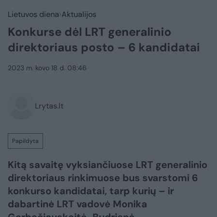
Lietuvos diena
Aktualijos
Konkurse dėl LRT generalinio
direktoriaus posto – 6 kandidatai
2023 m. kovo 18 d. 08:46
Lrytas.lt
Papildyta
Kitą savaitę vyksiančiuose LRT generalinio
direktoriaus rinkimuose bus svarstomi 6
konkurso kandidatai, tarp kurių – ir
dabartinė LRT vadovė Monika