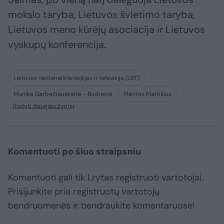
mokslo taryba, Lietuvos švietimo taryba,
Lietuvos meno kūrėjų asociacija ir Lietuvos
vyskupų konferencija.
Lietuvos nacionalinis radijas ir televizija (LRT)
Monika Garbačiauskaitė - Budrienė
Mantas Martišius
Rodyti daugiau žymių
Komentuoti po šiuo straipsniu
Komentuoti gali tik Lrytas registruoti vartotojai.
Prisijunkite prie registruotų vartotojų
bendruomenės ir bendraukite komentaruose!