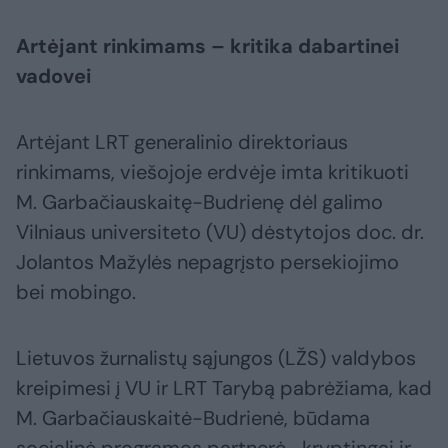
Artėjant rinkimams – kritika dabartinei
vadovei
Artėjant LRT generalinio direktoriaus
rinkimams, viešojoje erdvėje imta kritikuoti
M. Garbačiauskaitę-Budrienę dėl galimo
Vilniaus universiteto (VU) dėstytojos doc. dr.
Jolantos Mažylės nepagrįsto persekiojimo
bei mobingo.
Lietuvos žurnalistų sąjungos (LŽS) valdybos
kreipimesi į VU ir LRT Tarybą pabrėžiama, kad
M. Garbačiauskaitė-Budrienė, būdama