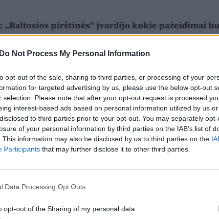
: „Baltosios pirštinės“ įvardijo kokie pažeidimai b
Do Not Process My Personal Information
to opt-out of the sale, sharing to third parties, or processing of your per
formation for targeted advertising by us, please use the below opt-out s
r selection. Please note that after your opt-out request is processed y
eing interest-based ads based on personal information utilized by us or
disclosed to third parties prior to your opt-out. You may separately opt-
losure of your personal information by third parties on the IAB’s list of
. This information may also be disclosed by us to third parties on the
IA
Participants
that may further disclose it to other third parties.
l Data Processing Opt Outs
o opt-out of the Sharing of my personal data.