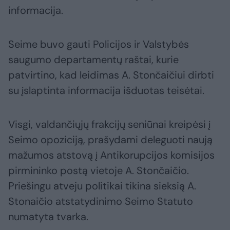
informacija.
Seime buvo gauti Policijos ir Valstybės
saugumo departamentų raštai, kurie
patvirtino, kad leidimas A. Stončaičiui dirbti
su įslaptinta informacija išduotas teisėtai.
Visgi, valdančiųjų frakcijų seniūnai kreipėsi į
Seimo opoziciją, prašydami deleguoti naują
mažumos atstovą į Antikorupcijos komisijos
pirmininko postą vietoje A. Stončaičio.
Priešingu atveju politikai tikina sieksią A.
Stonaičio atstatydinimo Seimo Statuto
numatyta tvarka.