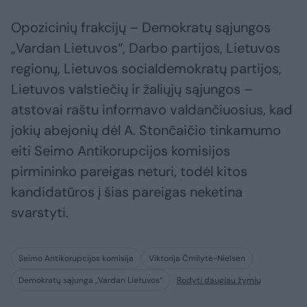
Opozicinių frakcijų – Demokratų sąjungos
„Vardan Lietuvos“, Darbo partijos, Lietuvos
regionų, Lietuvos socialdemokratų partijos,
Lietuvos valstiečių ir žaliųjų sąjungos –
atstovai raštu informavo valdančiuosius, kad
jokių abejonių dėl A. Stončaičio tinkamumo
eiti Seimo Antikorupcijos komisijos
pirmininko pareigas neturi, todėl kitos
kandidatūros į šias pareigas neketina
svarstyti.
Seimo Antikorupcijos komisija
Viktorija Čmilytė-Nielsen
Demokratų sąjunga „Vardan Lietuvos“
Rodyti daugiau žymių