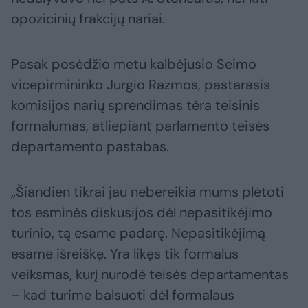
opozicinių frakcijų nariai.
Pasak posėdžio metu kalbėjusio Seimo
vicepirmininko Jurgio Razmos, pastarasis
komisijos narių sprendimas tėra teisinis
formalumas, atliepiant parlamento teisės
departamento pastabas.
„Šiandien tikrai jau nebereikia mums plėtoti
tos esminės diskusijos dėl nepasitikėjimo
turinio, tą esame padarę. Nepasitikėjimą
esame išreiškę. Yra likęs tik formalus
veiksmas, kurį nurodė teisės departamentas
– kad turime balsuoti dėl formalaus