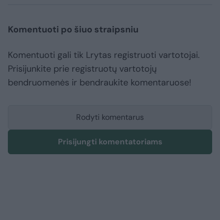
Komentuoti po šiuo straipsniu
Komentuoti gali tik Lrytas registruoti vartotojai.
Prisijunkite prie registruotų vartotojų
bendruomenės ir bendraukite komentaruose!
Rodyti komentarus
Prisijungti komentatoriams