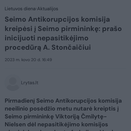
Lietuvos diena
Aktualijos
Seimo Antikorupcijos komisija
kreipėsi į Seimo pirmininkę: prašo
inicijuoti nepasitikėjimo
procedūrą A. Stončaičiui
2023 m. kovo 20 d. 16:49
Lrytas.lt
Pirmadienį Seimo Antikorupcijos komisija
neeilinio posėdžio metu nutarė kreiptis į
Seimo pirmininkę Viktoriją Čmilytę-
Nielsen dėl nepasitikėjimo komisijos