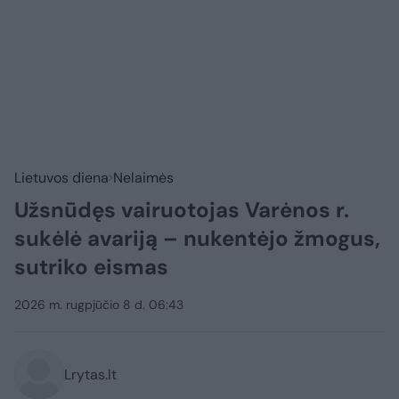
Lietuvos diena
Nelaimės
Užsnūdęs vairuotojas Varėnos r.
sukėlė avariją – nukentėjo žmogus,
sutriko eismas
2026 m. rugpjūčio 8 d. 06:43
Lrytas.lt