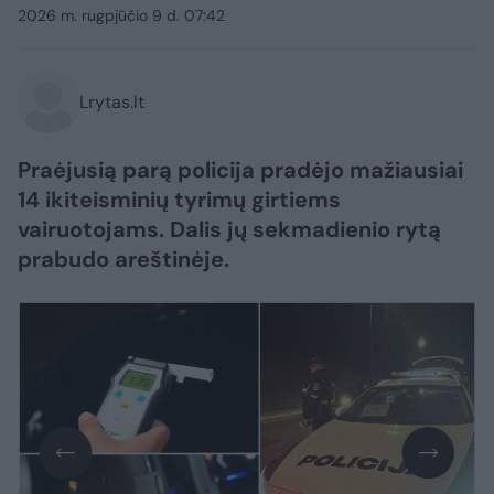
2026 m. rugpjūčio 9 d. 07:42
Lrytas.lt
Praėjusią parą policija pradėjo mažiausiai
14 ikiteisminių tyrimų girtiems
vairuotojams. Dalis jų sekmadienio rytą
prabudo areštinėje.