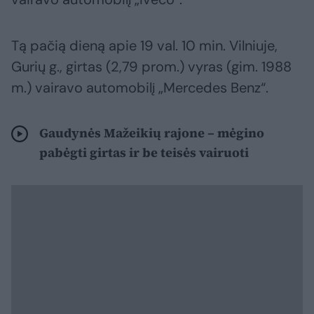
Tą pačią dieną apie 19 val. 10 min. Vilniuje,
Gurių g., girtas (2,79 prom.) vyras (gim. 1988
m.) vairavo automobilį „Mercedes Benz“.
Gaudynės Mažeikių rajone – mėgino
pabėgti girtas ir be teisės vairuoti