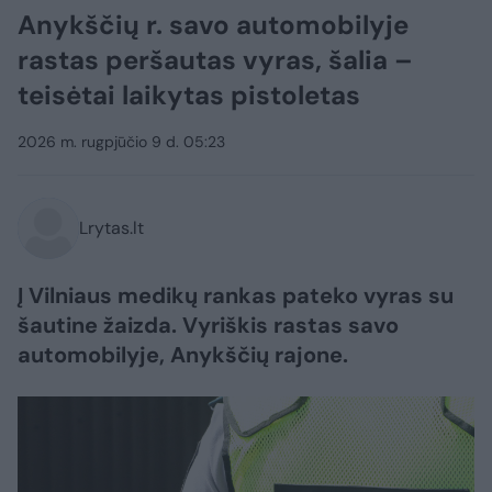
Anykščių r. savo automobilyje
rastas peršautas vyras, šalia –
teisėtai laikytas pistoletas
2026 m. rugpjūčio 9 d. 05:23
Lrytas.lt
Į Vilniaus medikų rankas pateko vyras su
šautine žaizda. Vyriškis rastas savo
automobilyje, Anykščių rajone.