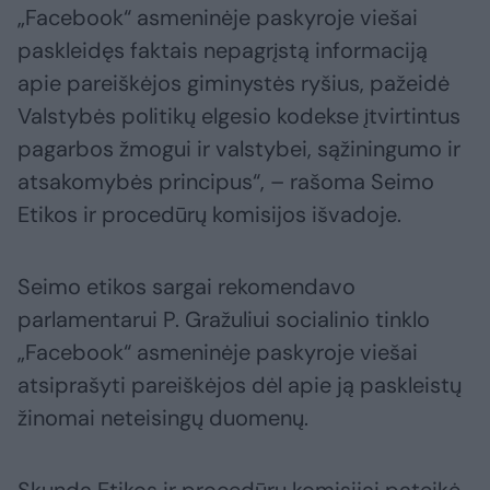
„Facebook“ asmeninėje paskyroje viešai
paskleidęs faktais nepagrįstą informaciją
apie pareiškėjos giminystės ryšius, pažeidė
Valstybės politikų elgesio kodekse įtvirtintus
pagarbos žmogui ir valstybei, sąžiningumo ir
atsakomybės principus“, – rašoma Seimo
Etikos ir procedūrų komisijos išvadoje.
Seimo etikos sargai rekomendavo
parlamentarui P. Gražuliui socialinio tinklo
„Facebook“ asmeninėje paskyroje viešai
atsiprašyti pareiškėjos dėl apie ją paskleistų
žinomai neteisingų duomenų.