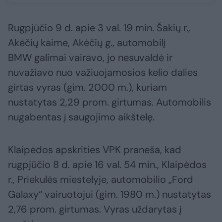
Rugpjūčio 9 d. apie 3 val. 19 min. Šakių r.,
Akėčių kaime, Akėčių g., automobilį
BMW galimai vairavo, jo nesuvaldė ir
nuvažiavo nuo važiuojamosios kelio dalies
girtas vyras (gim. 2000 m.), kuriam
nustatytas 2,29 prom. girtumas. Automobilis
nugabentas į saugojimo aikštelę.
Klaipėdos apskrities VPK praneša, kad
rugpjūčio 8 d. apie 16 val. 54 min., Klaipėdos
r., Priekulės miestelyje, automobilio „Ford
Galaxy“ vairuotojui (gim. 1980 m.) nustatytas
2,76 prom. girtumas. Vyras uždarytas į