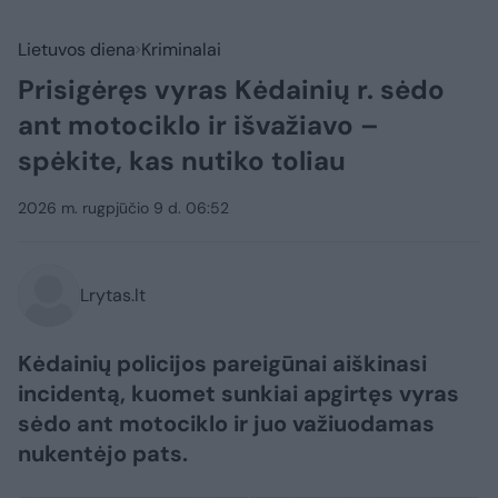
Lietuvos diena
Kriminalai
Prisigėręs vyras Kėdainių r. sėdo
ant motociklo ir išvažiavo –
spėkite, kas nutiko toliau
2026 m. rugpjūčio 9 d. 06:52
Lrytas.lt
Kėdainių policijos pareigūnai aiškinasi
incidentą, kuomet sunkiai apgirtęs vyras
sėdo ant motociklo ir juo važiuodamas
nukentėjo pats.