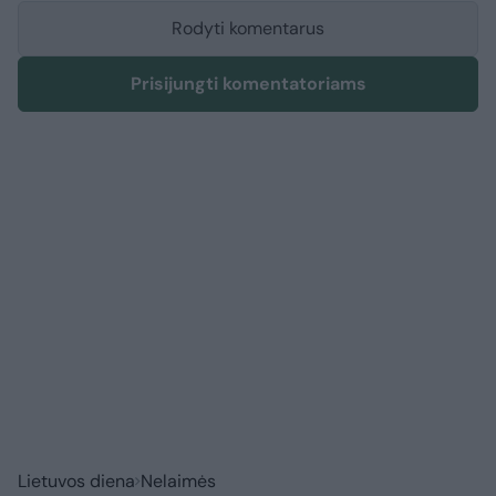
Rodyti komentarus
Prisijungti komentatoriams
Lietuvos diena
Nelaimės