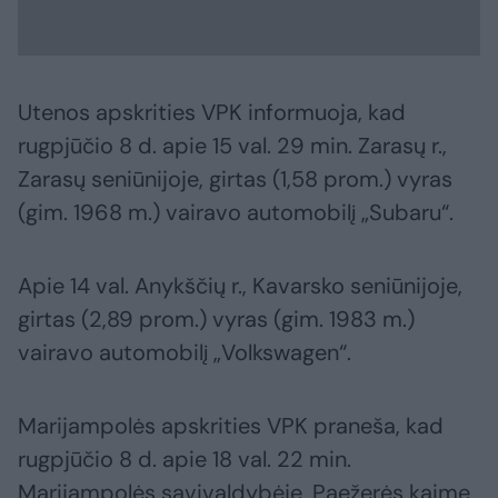
Utenos apskrities VPK informuoja, kad
rugpjūčio 8 d. apie 15 val. 29 min. Zarasų r.,
Zarasų seniūnijoje, girtas (1,58 prom.) vyras
(gim. 1968 m.) vairavo automobilį „Subaru“.
Apie 14 val. Anykščių r., Kavarsko seniūnijoje,
girtas (2,89 prom.) vyras (gim. 1983 m.)
vairavo automobilį „Volkswagen“.
Marijampolės apskrities VPK praneša, kad
rugpjūčio 8 d. apie 18 val. 22 min.
Marijampolės savivaldybėje, Paežerės kaime,