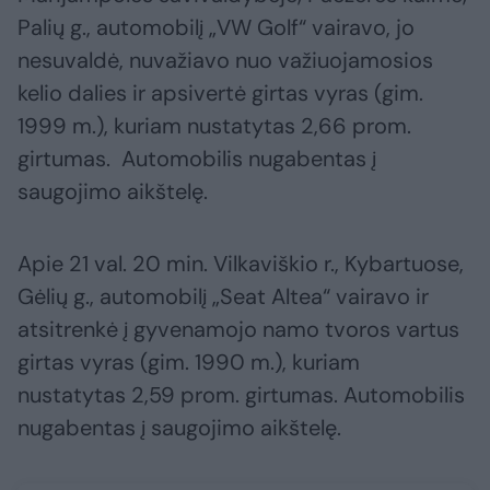
Palių g., automobilį „VW Golf“ vairavo, jo
nesuvaldė, nuvažiavo nuo važiuojamosios
kelio dalies ir apsivertė girtas vyras (gim.
1999 m.), kuriam nustatytas 2,66 prom.
girtumas. Automobilis nugabentas į
saugojimo aikštelę.
Apie 21 val. 20 min. Vilkaviškio r., Kybartuose,
Gėlių g., automobilį „Seat Altea“ vairavo ir
atsitrenkė į gyvenamojo namo tvoros vartus
girtas vyras (gim. 1990 m.), kuriam
nustatytas 2,59 prom. girtumas. Automobilis
nugabentas į saugojimo aikštelę.