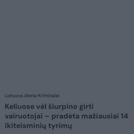
Lietuvos diena
Kriminalai
Keliuose vėl šiurpino girti
vairuotojai – pradėta mažiausiai 14
ikiteisminių tyrimų