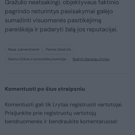
Gražulio neatsakingi, objektyvaus faktinio
pagrindo neturintys pasisakymai galėjo
sumažinti visuomenės pasitikėjimą
pareiškėja ir padaryti žalą jos reputacijai.
Rasa Juknevičienė
Petras Gražulis
Seimo Etikos ir procedūrų komisija
Rodyti daugiau žymių
Komentuoti po šiuo straipsniu
Komentuoti gali tik Lrytas registruoti vartotojai.
Prisijunkite prie registruotų vartotojų
bendruomenės ir bendraukite komentaruose!