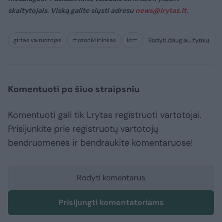
skaitytojais. Viską galite siųsti adresu
news@lrytas.lt
.
girtas vairuotojas
motociklininkas
ktm
Rodyti daugiau žymių
Komentuoti po šiuo straipsniu
Komentuoti gali tik Lrytas registruoti vartotojai.
Prisijunkite prie registruotų vartotojų
bendruomenės ir bendraukite komentaruose!
Rodyti komentarus
Prisijungti komentatoriams