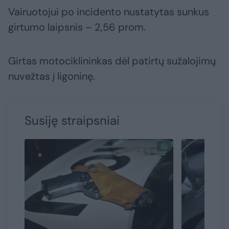
Vairuotojui po incidento nustatytas sunkus
girtumo laipsnis – 2,56 prom.
Girtas motociklininkas dėl patirtų sužalojimų
nuvežtas į ligoninę.
Susiję straipsniai