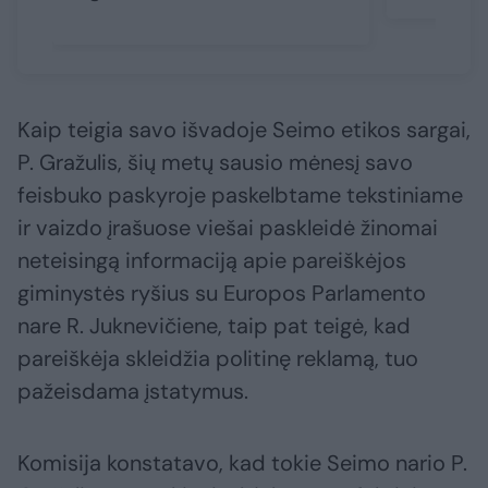
Kaip teigia savo išvadoje Seimo etikos sargai,
P. Gražulis, šių metų sausio mėnesį savo
feisbuko paskyroje paskelbtame tekstiniame
ir vaizdo įrašuose viešai paskleidė žinomai
neteisingą informaciją apie pareiškėjos
giminystės ryšius su Europos Parlamento
nare R. Juknevičiene, taip pat teigė, kad
pareiškėja skleidžia politinę reklamą, tuo
pažeisdama įstatymus.
Komisija konstatavo, kad tokie Seimo nario P.