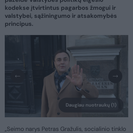
kodekse įtvirtintus pagarbos žmogui ir
valstybei, sąžiningumo ir atsakomybės
principus.
Daugiau nuotraukų (1)
„Seimo narys Petras Gražulis, socialinio tinklo