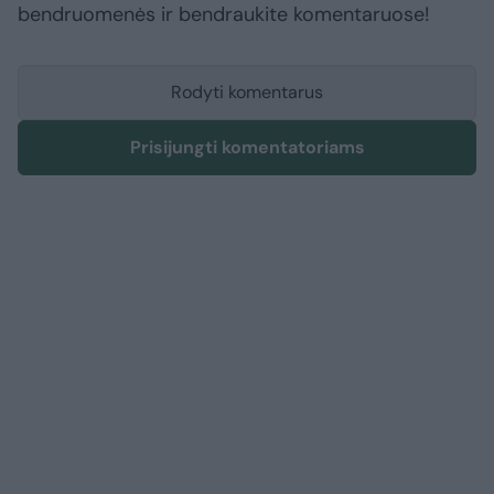
bendruomenės ir bendraukite komentaruose!
Rodyti komentarus
Prisijungti komentatoriams