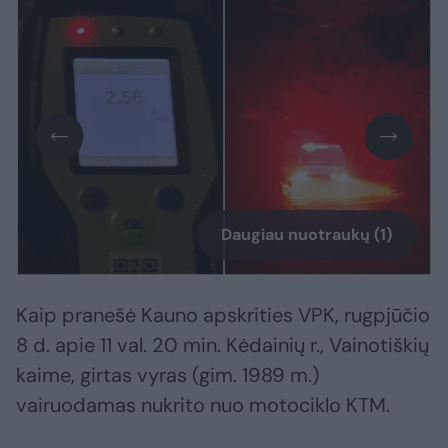
Daugiau nuotraukų (1)
Kaip pranešė Kauno apskrities VPK, rugpjūčio
8 d. apie 11 val. 20 min. Kėdainių r., Vainotiškių
kaime, girtas vyras (gim. 1989 m.)
vairuodamas nukrito nuo motociklo KTM.