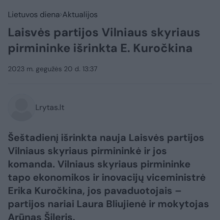
Lietuvos diena
Aktualijos
Laisvės partijos Vilniaus skyriaus
pirmininke išrinkta E. Kuročkina
2023 m. gegužės 20 d. 13:37
Lrytas.lt
Šeštadienį išrinkta nauja Laisvės partijos
Vilniaus skyriaus pirmininkė ir jos
komanda. Vilniaus skyriaus pirmininke
tapo ekonomikos ir inovacijų viceministrė
Erika Kuročkina, jos pavaduotojais –
partijos nariai Laura Bliujienė ir mokytojas
Arūnas Šileris.