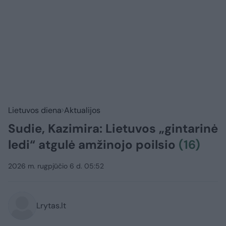
Lietuvos diena
Aktualijos
Sudie, Kazimira: Lietuvos „gintarinė
ledi“ atgulė amžinojo poilsio
(16)
2026 m. rugpjūčio 6 d. 05:52
Lrytas.lt