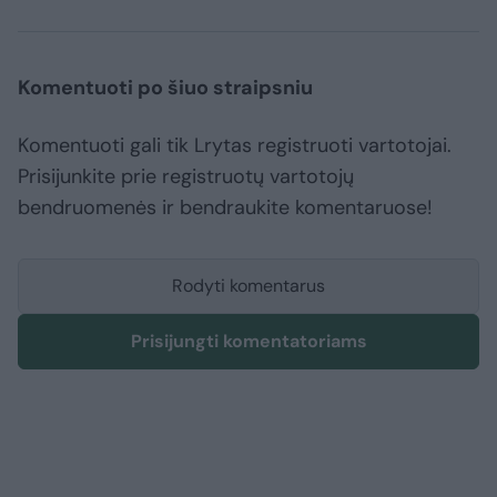
Komentuoti po šiuo straipsniu
Komentuoti gali tik Lrytas registruoti vartotojai.
Prisijunkite prie registruotų vartotojų
bendruomenės ir bendraukite komentaruose!
Rodyti komentarus
Prisijungti komentatoriams