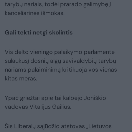
tarybų nariais, todėl prarado galimybę į
kanceliarines išmokas.
Gali tekti netgi skolintis
Vis dėlto vieningo palaikymo parlamente
sulaukusį dosnių algų savivaldybių tarybų
nariams palaiminimą kritikuoja vos vienas
kitas meras.
Ypač griežtai apie tai kalbėjo Joniškio
vadovas Vitalijus Gailius.
Šis Liberalų sąjūdžio atstovas „Lietuvos