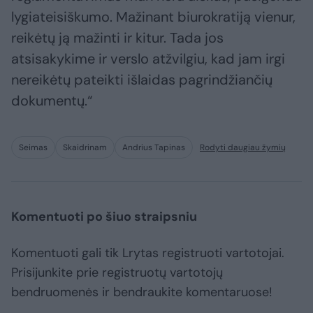
lygiateisiškumo. Mažinant biurokratiją vienur,
reikėtų ją mažinti ir kitur. Tada jos
atsisakykime ir verslo atžvilgiu, kad jam irgi
nereikėtų pateikti išlaidas pagrindžiančių
dokumentų.“
Seimas
Skaidrinam
Andrius Tapinas
Rodyti daugiau žymių
Komentuoti po šiuo straipsniu
Komentuoti gali tik Lrytas registruoti vartotojai.
Prisijunkite prie registruotų vartotojų
bendruomenės ir bendraukite komentaruose!