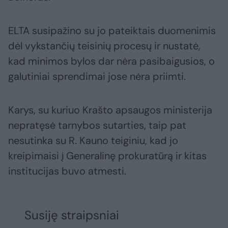
ELTA susipažino su jo pateiktais duomenimis
dėl vykstančių teisinių procesų ir nustatė,
kad minimos bylos dar nėra pasibaigusios, o
galutiniai sprendimai jose nėra priimti.
Karys, su kuriuo Krašto apsaugos ministerija
nepratęsė tarnybos sutarties, taip pat
nesutinka su R. Kauno teiginiu, kad jo
kreipimaisi į Generalinę prokuratūrą ir kitas
institucijas buvo atmesti.
Susiję straipsniai