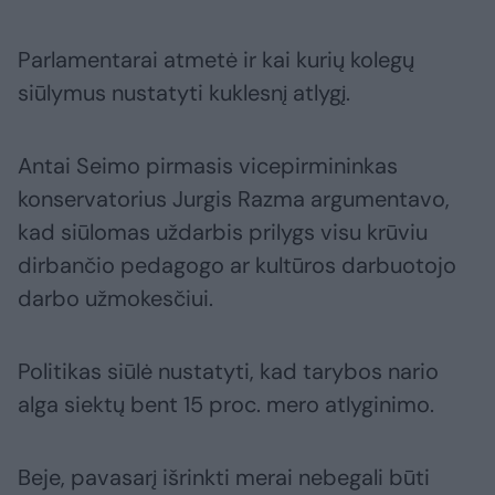
Parlamentarai atmetė ir kai kurių kolegų
siūlymus nustatyti kuklesnį atlygį.
Antai Seimo pirmasis vicepirmininkas
konservatorius Jurgis Razma argumentavo,
kad siūlomas uždarbis prilygs visu krūviu
dirbančio pedagogo ar kultūros darbuotojo
darbo užmokesčiui.
Politikas siūlė nustatyti, kad tarybos nario
alga siektų bent 15 proc. mero atlyginimo.
Beje, pavasarį išrinkti merai nebegali būti