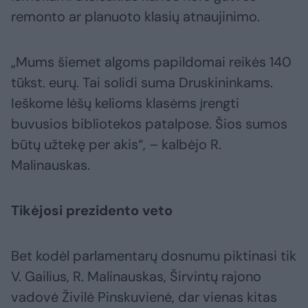
remonto ar planuoto klasių atnaujinimo.
„Mums šiemet algoms papildomai reikės 140
tūkst. eurų. Tai solidi suma Druskininkams.
Ieškome lėšų kelioms klasėms įrengti
buvusios bibliotekos patalpose. Šios sumos
būtų užtekę per akis“, – kalbėjo R.
Malinauskas.
Tikėjosi prezidento veto
Bet kodėl parlamentarų dosnumu piktinasi tik
V. Gailius, R. Malinauskas, Širvintų rajono
vadovė Živilė Pinskuvienė, dar vienas kitas