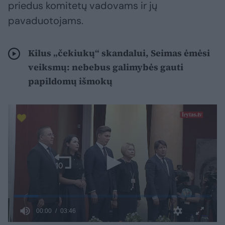
priedus komitetų vadovams ir jų
pavaduotojams.
Kilus „čekiukų“ skandalui, Seimas ėmėsi
veiksmų: nebebus galimybės gauti
papildomų išmokų