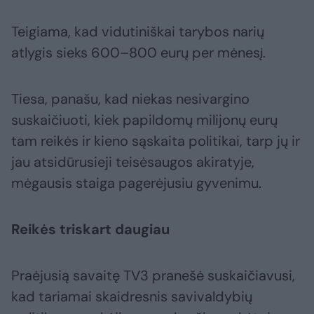
Teigiama, kad vidutiniškai tarybos narių
atlygis sieks 600–800 eurų per mėnesį.
Tiesa, panašu, kad niekas nesivargino
suskaičiuoti, kiek papildomų milijonų eurų
tam reikės ir kieno sąskaita politikai, tarp jų ir
jau atsidūrusieji teisėsaugos akiratyje,
mėgausis staiga pagerėjusiu gyvenimu.
Reikės triskart daugiau
Praėjusią savaitę TV3 pranešė suskaičiavusi,
kad tariamai skaidresnis savivaldybių