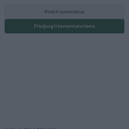
Rodyti komentarus
Prisijungti komentatoriams