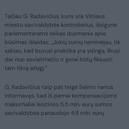
Tačiau G. Radavičius, kuris yra Vilniaus
miesto savivaldybės kontrolierius, išsigynė
parlamentarams teikęs duomenis apie
būsimas išlaidas: „Jokių sumų neminėjau, tik
sakiau, kad buvusi praktika yra ydinga, likusi
dar nuo sovietmečio ir gerai būtų fiksuoti
tam tikrą atlygį.“
G. Radavičius taip pat teigė Seimo narius
informavęs, kad iš pernai kompensacijoms
maksimaliai leistinos 5,5 mln. eurų sumos
savivaldybės panaudojo 4,8 mln. eurų.