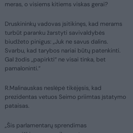
meras, o visiems kitiems viskas gerai?
Druskininkų vadovas įsitikinęs, kad merams
turbūt paranku žarstyti savivaldybės
biudžeto pinigus: „Juk ne savus dalins.
Svarbu, kad tarybos nariai būtų patenkinti.
Gal žodis „papirkti“ ne visai tinka, bet
pamaloninti.“
R.Malinauskas neslėpė tikėjęsis, kad
prezidentas vetuos Seimo priimtas įstatymo
pataisas.
„Šis parlamentarų sprendimas