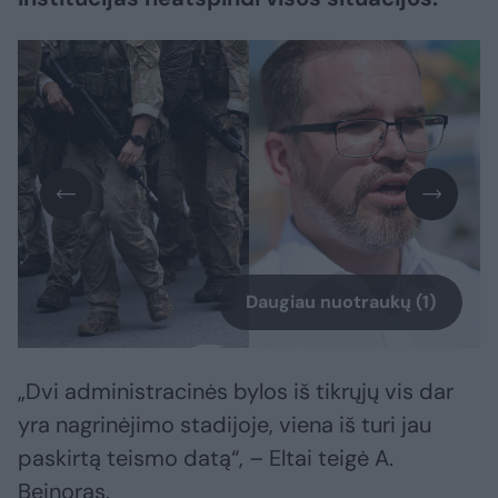
Daugiau nuotraukų (1)
„Dvi administracinės bylos iš tikrųjų vis dar
yra nagrinėjimo stadijoje, viena iš turi jau
paskirtą teismo datą“, – Eltai teigė A.
Beinoras.