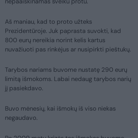
nepaaiškinamas sveiku protu.
Aš maniau, kad to proto užteks
Prezidentūroje. Juk paprasta suvokti, kad
800 eurų nereikia norint kelis kartus
nuvažiuoti pas rinkėjus ar nusipirkti pieštukų.
Tarybos nariams buvome nustatę 290 eurų
limitą išmokoms. Labai nedaug tarybos narių
jį pasiekdavo.
Buvo mėnesių, kai išmokų iš viso niekas
negaudavo.