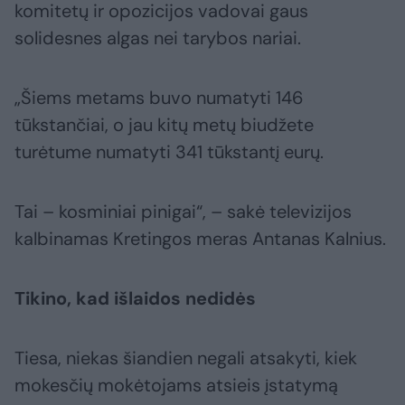
komitetų ir opozicijos vadovai gaus
solidesnes algas nei tarybos nariai.
„Šiems metams buvo numatyti 146
tūkstančiai, o jau kitų metų biudžete
turėtume numatyti 341 tūkstantį eurų.
Tai – kosminiai pinigai“, – sakė televizijos
kalbinamas Kretingos meras Antanas Kalnius.
Tikino, kad išlaidos nedidės
Tiesa, niekas šiandien negali atsakyti, kiek
mokesčių mokėtojams atsieis įstatymą