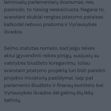
laiminusių parlamentarų dosnumas, nes,
pasirodo, to tiesiog neskaičiuota. Negana to,
svarstant skubiai rengtas įstatymo pataisas
kažkodėl nebuvo prašoma ir Vyriausybės
išvados.
Seimo statutas numato, kad jeigu teisės
aktui įgyvendinti reikės pinigų, susijusių su
valstybės biudžeto koregavimu, toliau
svarstant įstatymo projektą turi būti pateikti
projekto iniciatorių pasiūlymai, taip pat
parlamento Biudžeto ir finansų komiteto bei
Vyriausybės išvados dėl galimų šių lėšų
šaltinių.