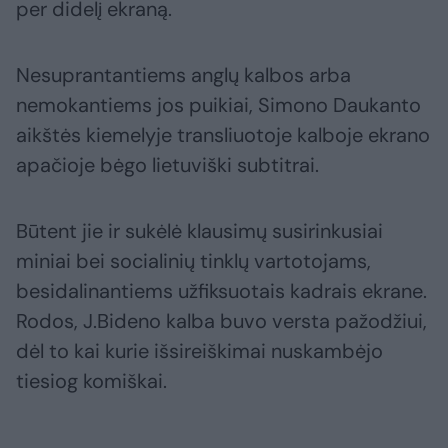
per didelį ekraną.
Nesuprantantiems anglų kalbos arba
nemokantiems jos puikiai, Simono Daukanto
aikštės kiemelyje transliuotoje kalboje ekrano
apačioje bėgo lietuviški subtitrai.
Būtent jie ir sukėlė klausimų susirinkusiai
miniai bei socialinių tinklų vartotojams,
besidalinantiems užfiksuotais kadrais ekrane.
Rodos, J.Bideno kalba buvo versta pažodžiui,
dėl to kai kurie išsireiškimai nuskambėjo
tiesiog komiškai.