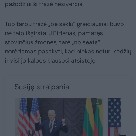
pažodžiui ši frazė nesiverčia.
Tuo tarpu frazė „be sėklų“ greičiausiai buvo
ne taip išgirsta. J.Bidenas, pamatęs
stovinčius žmones, tarė „no seats“,
norėdamas pasakyti, kad niekas neturi kėdžių
ir visi jo kalbos klausosi atsistoję.
Susiję straipsniai