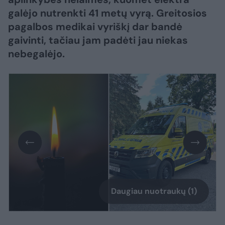
galėjo nutrenkti 41 metų vyrą. Greitosios
pagalbos medikai vyriškį dar bandė
gaivinti, tačiau jam padėti jau niekas
nebegalėjo.
Daugiau nuotraukų (1)