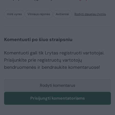
mirė vyras
Vilniaus rajonas
Avižieniai
Rodyti daugiau žymių
Komentuoti po šiuo straipsniu
Komentuoti gali tik Lrytas registruoti vartotojai.
Prisijunkite prie registruotų vartotojų
bendruomenės ir bendraukite komentaruose!
Rodyti komentarus
Prisijungti komentatoriams