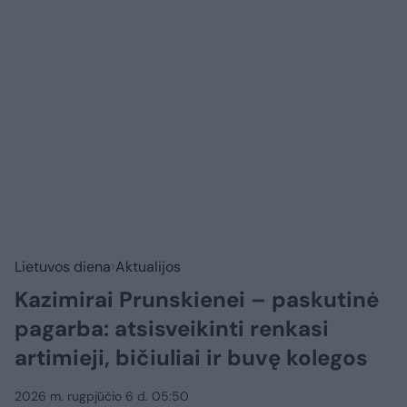
Lietuvos diena
Aktualijos
Kazimirai Prunskienei – paskutinė
pagarba: atsisveikinti renkasi
artimieji, bičiuliai ir buvę kolegos
2026 m. rugpjūčio 6 d. 05:50