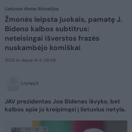
Lietuvos diena
Aktualijos
Žmonės leipsta juokais, pamatę J.
Bideno kalbos subtitrus:
neteisingai išverstos frazės
nuskambėjo komiškai
2023 m. liepos 14 d. 08:09
Lrytas.lt
JAV prezidentas Joe Bidenas išvyko, bet
kalbos apie jo kreipimąsi į lietuvius netyla.