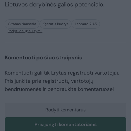
Lietuvos derybinės galios potencialo.
Gitanas Nausėda
Kęstutis Budrys
Leopard 2 A5
Rodyti daugiau žymių
Komentuoti po šiuo straipsniu
Komentuoti gali tik Lrytas registruoti vartotojai.
Prisijunkite prie registruotų vartotojų
bendruomenės ir bendraukite komentaruose!
Rodyti komentarus
Prisijungti komentatoriams