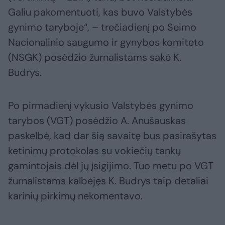
Galiu pakomentuoti, kas buvo Valstybės
gynimo taryboje“, – trečiadienį po Seimo
Nacionalinio saugumo ir gynybos komiteto
(NSGK) posėdžio žurnalistams sakė K.
Budrys.
Po pirmadienį vykusio Valstybės gynimo
tarybos (VGT) posėdžio A. Anušauskas
paskelbė, kad dar šią savaitę bus pasirašytas
ketinimų protokolas su vokiečių tankų
gamintojais dėl jų įsigijimo. Tuo metu po VGT
žurnalistams kalbėjęs K. Budrys taip detaliai
karinių pirkimų nekomentavo.