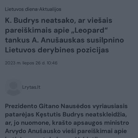
Lietuvos diena
Aktualijos
K. Budrys neatsako, ar viešais
pareiškimais apie „Leopard“
tankus A. Anušauskas susilpnino
Lietuvos derybines pozicijas
2023 m. liepos 26 d. 10:46
Lrytas.lt
Prezidento Gitano Nausėdos vyriausiasis
patarėjas Kęstutis Budrys neatskleidžia,
ar, jo nuomone, krašto apsaugos ministro
Arvydo Anušausko vieši pareiškimai apie