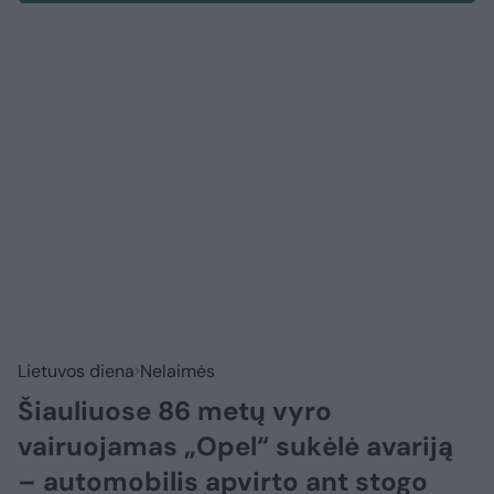
Lietuvos diena
Nelaimės
Šiauliuose 86 metų vyro
vairuojamas „Opel“ sukėlė avariją
– automobilis apvirto ant stogo