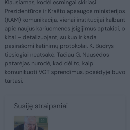
Klausiamas, kodėl esmingai skiriasi
Prezidentūros ir Krašto apsaugos ministerijos
(KAM) komunikacija, vienai institucijai kalbant
apie naujus kariuomenės įsigijimus aptakiai, o
kitai – detalizuojant, su kuo ir kada
pasirašomi ketinimų protokolai, K. Budrys
tiesiogiai neatsakė. Tačiau G. Nausėdos
patarėjas nurodė, kad dėl to, kaip
komunikuoti VGT sprendimus, posėdyje buvo
tartasi.
Susiję straipsniai