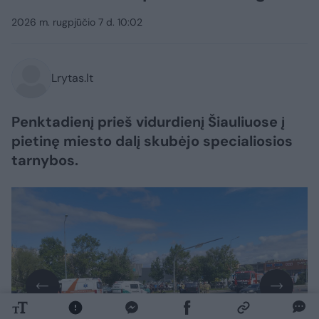
2026 m. rugpjūčio 7 d. 10:02
Lrytas.lt
Penktadienį prieš vidurdienį Šiauliuose į
pietinę miesto dalį skubėjo specialiosios
tarnybos.