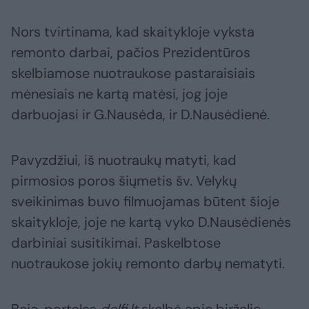
Nors tvirtinama, kad skaitykloje vyksta
remonto darbai, pačios Prezidentūros
skelbiamose nuotraukose pastaraisiais
mėnesiais ne kartą matėsi, jog joje
darbuojasi ir G.Nausėda, ir D.Nausėdienė.
Pavyzdžiui, iš nuotraukų matyti, kad
pirmosios poros šiųmetis šv. Velykų
sveikinimas buvo filmuojamas būtent šioje
skaitykloje, joje ne kartą vyko D.Nausėdienės
darbiniai susitikimai. Paskelbtose
nuotraukose jokių remonto darbų nematyti.