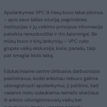
Apsilankymas VPC iš tiesų buvo labai įdomus
– apie savo šalies istoriją, pagrindines
institucijas ir jų veikimo principus informacija
pateikta nenuobodžiai ir itin žaismingai. Be
mūsų buvo ir kitų lankytojų – VPC vyko
grupės vaikų ekskursija, kurie, panašu, taip
pat smagiai leido laiką.
Edukaciniame centre dirbusios darbuotojos
pasiteiravus, kodėl anksčiau nebuvo galima
užsiregistruoti apsilankymui, ji patikino, kad
vasaros metu sulaukiama nemažo skaičiaus
iš anksto užsiregistravusių vaikų bei