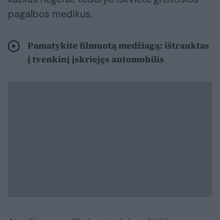
pagalbos medikus.
Pamatykite filmuotą medžiagą: ištrauktas
į tvenkinį įskriejęs automobilis