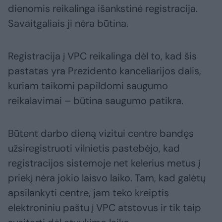
dienomis reikalinga išankstinė registracija.
Savaitgaliais ji nėra būtina.
Registracija į VPC reikalinga dėl to, kad šis
pastatas yra Prezidento kanceliarijos dalis,
kuriam taikomi papildomi saugumo
reikalavimai – būtina saugumo patikra.
Būtent darbo dieną vizitui centre bandęs
užsiregistruoti vilnietis pastebėjo, kad
registracijos sistemoje net kelerius metus į
priekį nėra jokio laisvo laiko. Tam, kad galėtų
apsilankyti centre, jam teko kreiptis
elektroniniu paštu į VPC atstovus ir tik taip