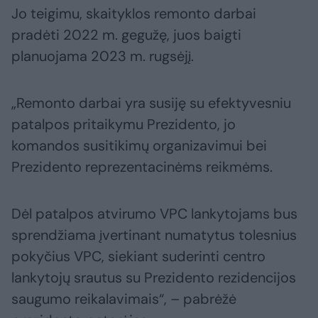
Jo teigimu, skaityklos remonto darbai
pradėti 2022 m. gegužę, juos baigti
planuojama 2023 m. rugsėjį.
„Remonto darbai yra susiję su efektyvesniu
patalpos pritaikymu Prezidento, jo
komandos susitikimų organizavimui bei
Prezidento reprezentacinėms reikmėms.
Dėl patalpos atvirumo VPC lankytojams bus
sprendžiama įvertinant numatytus tolesnius
pokyčius VPC, siekiant suderinti centro
lankytojų srautus su Prezidento rezidencijos
saugumo reikalavimais“, – pabrėžė