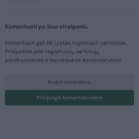
Komentuoti po šiuo straipsniu
Komentuoti gali tik Lrytas registruoti vartotojai.
Prisijunkite prie registruotų vartotojų
bendruomenės ir bendraukite komentaruose!
Rodyti komentarus
Prisijungti komentatoriams