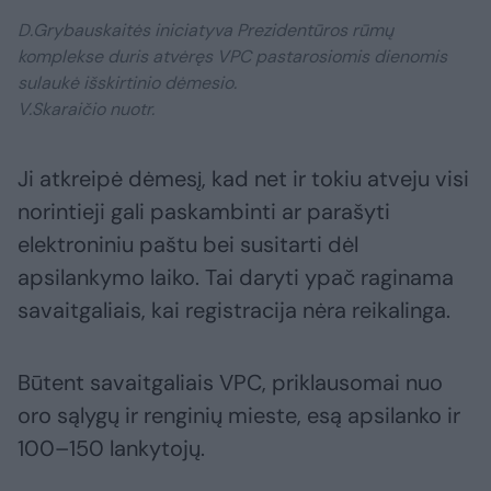
D.Grybauskaitės iniciatyva Prezidentūros rūmų
komplekse duris atvėręs VPC pastarosiomis dienomis
sulaukė išskirtinio dėmesio.
V.Skaraičio nuotr.
Ji atkreipė dėmesį, kad net ir tokiu atveju visi
norintieji gali paskambinti ar parašyti
elektroniniu paštu bei susitarti dėl
apsilankymo laiko. Tai daryti ypač raginama
savaitgaliais, kai registracija nėra reikalinga.
Būtent savaitgaliais VPC, priklausomai nuo
oro sąlygų ir renginių mieste, esą apsilanko ir
100–150 lankytojų.