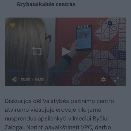
Grybauskaitės centras
Diskusijos dėl Valstybės pažinimo centro
atvirumo viešojoje erdvėje kilo jame
nusprendus apsilankyti vilniečiui Ryčiui
Zalogai. Norint pavaikštinėti VPC, darbo