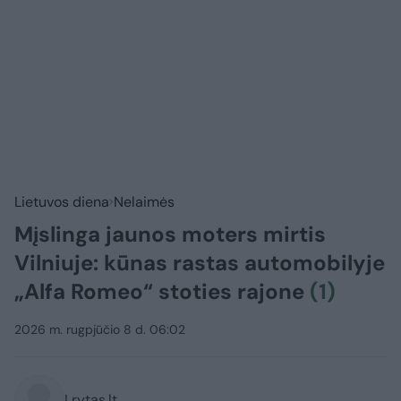
Lietuvos diena
Nelaimės
Mįslinga jaunos moters mirtis
Vilniuje: kūnas rastas automobilyje
„Alfa Romeo“ stoties rajone
(1)
2026 m. rugpjūčio 8 d. 06:02
Lrytas.lt