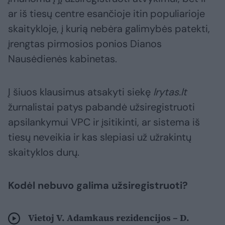
ar iš tiesų centre esančioje itin populiarioje
skaitykloje, į kurią nebėra galimybės patekti,
įrengtas pirmosios ponios Dianos
Nausėdienės kabinetas.
Į šiuos klausimus atsakyti siekę
lrytas.lt
žurnalistai patys pabandė užsiregistruoti
apsilankymui VPC ir įsitikinti, ar sistema iš
tiesų neveikia ir kas slepiasi už užrakintų
skaityklos durų.
Kodėl nebuvo galima užsiregistruoti?
Vietoj V. Adamkaus rezidencijos – D.