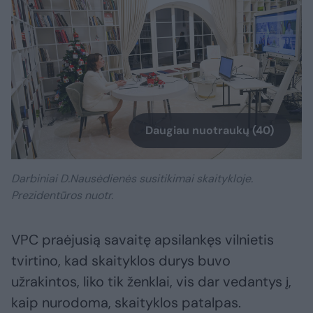
Daugiau nuotraukų (40)
Darbiniai D.Nausėdienės susitikimai skaitykloje.
Prezidentūros nuotr.
VPC praėjusią savaitę apsilankęs vilnietis
tvirtino, kad skaityklos durys buvo
užrakintos, liko tik ženklai, vis dar vedantys į,
kaip nurodoma, skaityklos patalpas.