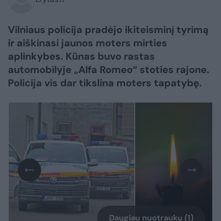
Vilniaus policija pradėjo ikiteisminį tyrimą
ir aiškinasi jaunos moters mirties
aplinkybes. Kūnas buvo rastas
automobilyje „Alfa Romeo“ stoties rajone.
Policija vis dar tikslina moters tapatybę.
Daugiau nuotraukų (1)