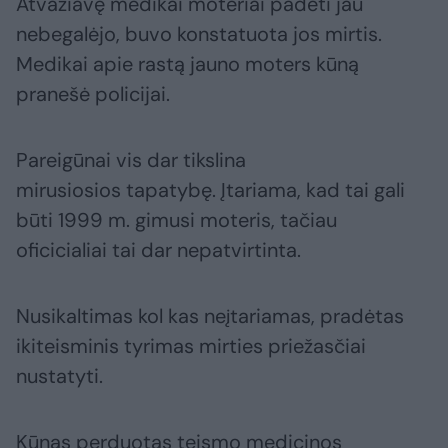
Atvažiavę medikai moteriai padėti jau
nebegalėjo, buvo konstatuota jos mirtis.
Medikai apie rastą jauno moters kūną
pranešė policijai.
Pareigūnai vis dar tikslina
mirusiosios tapatybę. Įtariama, kad tai gali
būti 1999 m. gimusi moteris, tačiau
oficicialiai tai dar nepatvirtinta.
Nusikaltimas kol kas neįtariamas, pradėtas
ikiteisminis tyrimas mirties priežasčiai
nustatyti.
Kūnas perduotas teismo medicinos