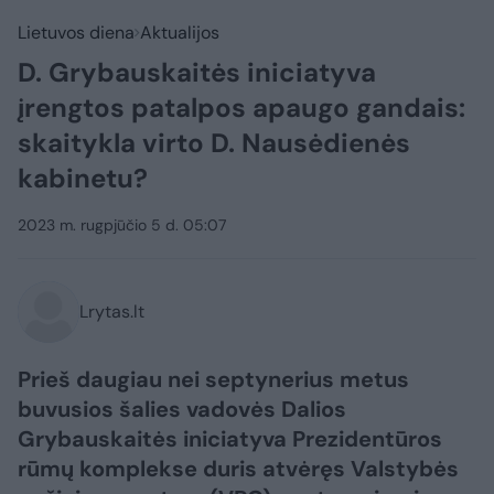
Lietuvos diena
Aktualijos
D. Grybauskaitės iniciatyva
įrengtos patalpos apaugo gandais:
skaitykla virto D. Nausėdienės
kabinetu?
2023 m. rugpjūčio 5 d. 05:07
Lrytas.lt
Prieš daugiau nei septynerius metus
buvusios šalies vadovės Dalios
Grybauskaitės iniciatyva Prezidentūros
rūmų komplekse duris atvėręs Valstybės