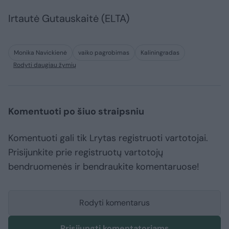
Irtautė Gutauskaitė (ELTA)
Monika Navickienė
vaiko pagrobimas
Kaliningradas
Rodyti daugiau žymių
Komentuoti po šiuo straipsniu
Komentuoti gali tik Lrytas registruoti vartotojai.
Prisijunkite prie registruotų vartotojų
bendruomenės ir bendraukite komentaruose!
Rodyti komentarus
Prisijungti komentatoriams