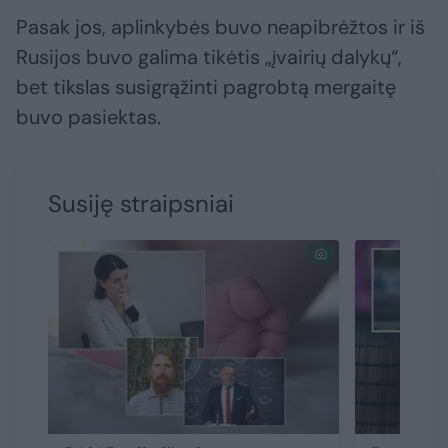
Pasak jos, aplinkybės buvo neapibrėžtos ir iš
Rusijos buvo galima tikėtis „įvairių dalykų“,
bet tikslas susigrąžinti pagrobtą mergaitę
buvo pasiektas.
Susiję straipsniai