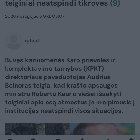
teiginiai neatspindi tikrovės
(9)
2026 m. rugpjūčio 9 d. 05:07
Lrytas.lt
Buvęs kariuomenės Karo prievolės ir
komplektavimo tarnybos (KPKT)
direktoriaus pavaduotojas Audrius
Beinoras teigia, kad krašto apsaugos
ministro Roberto Kauno viešai išsakyti
teiginiai apie esą atmestus jo kreipimusis į
institucijas neatspindi visos situacijos.