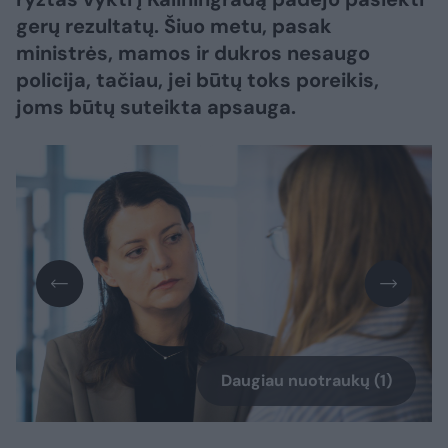
gerų rezultatų. Šiuo metu, pasak
ministrės, mamos ir dukros nesaugo
policija, tačiau, jei būtų toks poreikis,
joms būtų suteikta apsauga.
Daugiau nuotraukų (1)