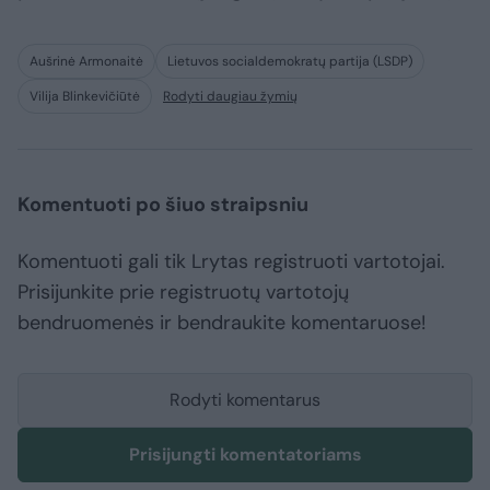
Aušrinė Armonaitė
Lietuvos socialdemokratų partija (LSDP)
Vilija Blinkevičiūtė
Rodyti daugiau žymių
Komentuoti po šiuo straipsniu
Komentuoti gali tik Lrytas registruoti vartotojai.
Prisijunkite prie registruotų vartotojų
bendruomenės ir bendraukite komentaruose!
Rodyti komentarus
Prisijungti komentatoriams