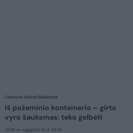
Lietuvos diena
Nelaimės
Iš požeminio konteinerio – girto
vyro šauksmas: teko gelbėti
2026 m. rugpjūčio 10 d. 06:10