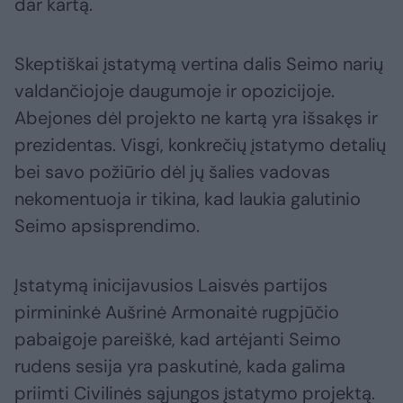
dar kartą.
Skeptiškai įstatymą vertina dalis Seimo narių
valdančiojoje daugumoje ir opozicijoje.
Abejones dėl projekto ne kartą yra išsakęs ir
prezidentas. Visgi, konkrečių įstatymo detalių
bei savo požiūrio dėl jų šalies vadovas
nekomentuoja ir tikina, kad laukia galutinio
Seimo apsisprendimo.
Įstatymą inicijavusios Laisvės partijos
pirmininkė Aušrinė Armonaitė rugpjūčio
pabaigoje pareiškė, kad artėjanti Seimo
rudens sesija yra paskutinė, kada galima
priimti Civilinės sąjungos įstatymo projektą.