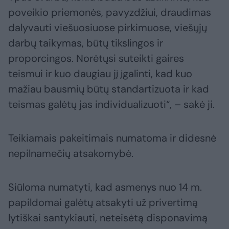
poveikio priemonės, pavyzdžiui, draudimas
dalyvauti viešuosiuose pirkimuose, viešųjų
darbų taikymas, būtų tikslingos ir
proporcingos. Norėtųsi suteikti gaires
teismui ir kuo daugiau jį įgalinti, kad kuo
mažiau bausmių būtų standartizuota ir kad
teismas galėtų jas individualizuoti“, – sakė ji.
Teikiamais pakeitimais numatoma ir didesnė
nepilnamečių atsakomybė.
Siūloma numatyti, kad asmenys nuo 14 m.
papildomai galėtų atsakyti už privertimą
lytiškai santykiauti, neteisėtą disponavimą