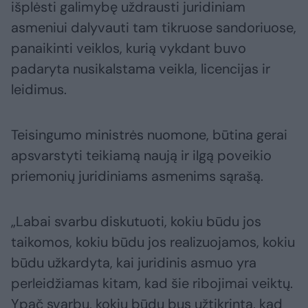
išplėsti galimybę uždrausti juridiniam
asmeniui dalyvauti tam tikruose sandoriuose,
panaikinti veiklos, kurią vykdant buvo
padaryta nusikalstama veikla, licencijas ir
leidimus.
Teisingumo ministrės nuomone, būtina gerai
apsvarstyti teikiamą naują ir ilgą poveikio
priemonių juridiniams asmenims sąrašą.
„Labai svarbu diskutuoti, kokiu būdu jos
taikomos, kokiu būdu jos realizuojamos, kokiu
būdu užkardyta, kai juridinis asmuo yra
perleidžiamas kitam, kad šie ribojimai veiktų.
Ypač svarbu, kokiu būdu bus užtikrinta, kad