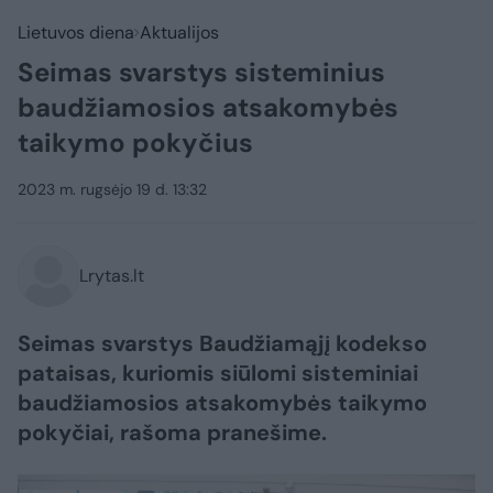
Lietuvos diena
Aktualijos
Seimas svarstys sisteminius
baudžiamosios atsakomybės
taikymo pokyčius
2023 m. rugsėjo 19 d. 13:32
Lrytas.lt
Seimas svarstys Baudžiamąjį kodekso
pataisas, kuriomis siūlomi sisteminiai
baudžiamosios atsakomybės taikymo
pokyčiai, rašoma pranešime.