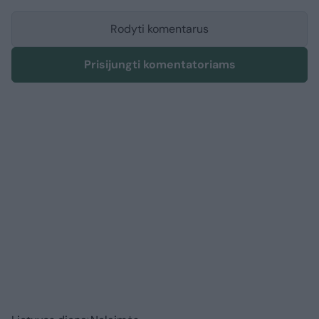
Rodyti komentarus
Prisijungti komentatoriams