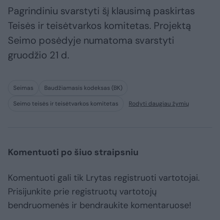
Pagrindiniu svarstyti šį klausimą paskirtas
Teisės ir teisėtvarkos komitetas. Projektą
Seimo posėdyje numatoma svarstyti
gruodžio 21 d.
Seimas
Baudžiamasis kodeksas (BK)
Seimo teisės ir teisėtvarkos komitetas
Rodyti daugiau žymių
Komentuoti po šiuo straipsniu
Komentuoti gali tik Lrytas registruoti vartotojai.
Prisijunkite prie registruotų vartotojų
bendruomenės ir bendraukite komentaruose!