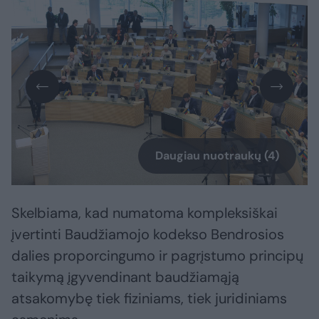
Daugiau nuotraukų (4)
Skelbiama, kad numatoma kompleksiškai
įvertinti Baudžiamojo kodekso Bendrosios
dalies proporcingumo ir pagrįstumo principų
taikymą įgyvendinant baudžiamąją
atsakomybę tiek fiziniams, tiek juridiniams