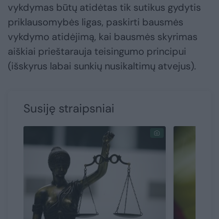
vykdymas būtų atidėtas tik sutikus gydytis
priklausomybės ligas, paskirti bausmės
vykdymo atidėjimą, kai bausmės skyrimas
aiškiai prieštarauja teisingumo principui
(išskyrus labai sunkių nusikaltimų atvejus).
Susiję straipsniai