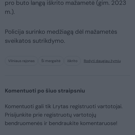
pro buto langą iškrito mažametė (gim. 2023
m.).
Policija surinko medžiagą dėl mažametės
sveikatos sutrikdymo.
Vilniaus rajonas
Ši mergaitė
iškrito
Rodyti daugiau žymių
Komentuoti po šiuo straipsniu
Komentuoti gali tik Lrytas registruoti vartotojai.
Prisijunkite prie registruotų vartotojų
bendruomenės ir bendraukite komentaruose!