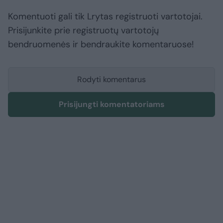
Komentuoti gali tik Lrytas registruoti vartotojai.
Prisijunkite prie registruotų vartotojų
bendruomenės ir bendraukite komentaruose!
Rodyti komentarus
Prisijungti komentatoriams