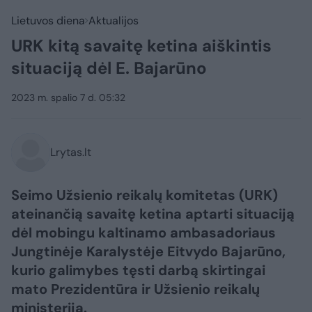
Lietuvos diena
Aktualijos
URK kitą savaitę ketina aiškintis
situaciją dėl E. Bajarūno
2023 m. spalio 7 d. 05:32
Lrytas.lt
Seimo Užsienio reikalų komitetas (URK)
ateinančią savaitę ketina aptarti situaciją
dėl mobingu kaltinamo ambasadoriaus
Jungtinėje Karalystėje Eitvydo Bajarūno,
kurio galimybes tęsti darbą skirtingai
mato Prezidentūra ir Užsienio reikalų
ministerija.