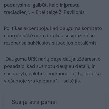
padarysime, galbūt, kaip ir įprasta,
trečiadienį“, – Eltai teigė Ž. Pavilionis.
Politikas akcentuoja, kad dauguma komiteto
narių išreiškė norą detaliau susipažinti su
rezonansą sukėlusios situacijos detalėmis.
„Dauguma URK narių pageidauja uždaresnio
posėdžio, kad sužinotų daugiau detalių ir
susidarytų galutinę nuomonę dėl to, apie ką
viešumoje yra kalbama“, – sakė jis.
Susiję straipsniai