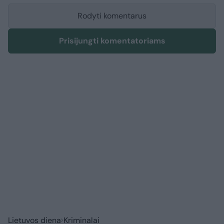
Rodyti komentarus
Prisijungti komentatoriams
Lietuvos diena
Kriminalai