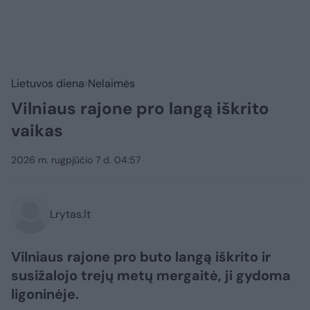
Lietuvos diena
Nelaimės
Vilniaus rajone pro langą iškrito
vaikas
2026 m. rugpjūčio 7 d. 04:57
Lrytas.lt
Vilniaus rajone pro buto langą iškrito ir
susižalojo trejų metų mergaitė, ji gydoma
ligoninėje.