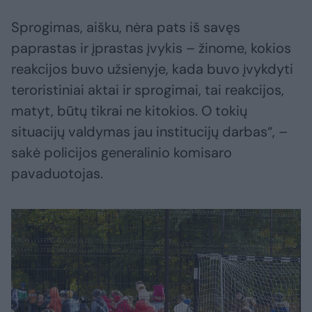
Sprogimas, aišku, nėra pats iš savęs
paprastas ir įprastas įvykis – žinome, kokios
reakcijos buvo užsienyje, kada buvo įvykdyti
teroristiniai aktai ir sprogimai, tai reakcijos,
matyt, būtų tikrai ne kitokios. O tokių
situacijų valdymas jau institucijų darbas“, –
sakė policijos generalinio komisaro
pavaduotojas.