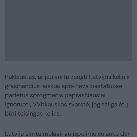
Paklaustas, ar jau verta žengti Latvijos keliu ir
grasinančius laiškus apie neva pastatuose
padėtus sprogmenis paprasčiausiai
ignoruoti, V.Vitkauskas svarstė, jog tai galėtų
būti teisingas kelias.
Latvija šimtų melagingų įspėjimų sulaukė dar