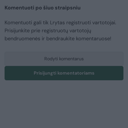
Komentuoti po šiuo straipsniu
Komentuoti gali tik Lrytas registruoti vartotojai.
Prisijunkite prie registruotų vartotojų
bendruomenės ir bendraukite komentaruose!
Rodyti komentarus
Prisijungti komentatoriams