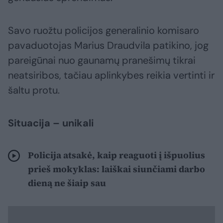
Savo ruožtu policijos generalinio komisaro
pavaduotojas Marius Draudvila patikino, jog
pareigūnai nuo gaunamų pranešimų tikrai
neatsiribos, tačiau aplinkybes reikia vertinti ir
šaltu protu.
Situacija – unikali
Policija atsakė, kaip reaguoti į išpuolius
prieš mokyklas: laiškai siunčiami darbo
dieną ne šiaip sau