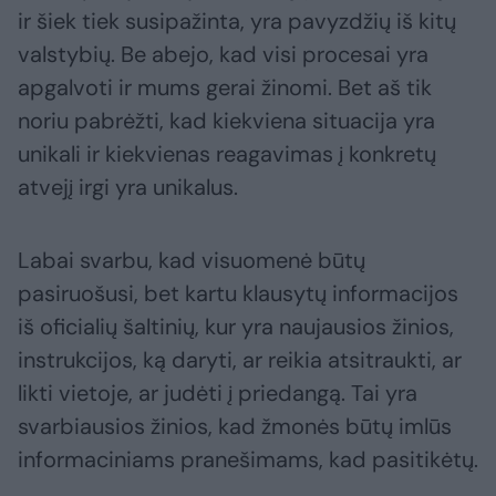
ir šiek tiek susipažinta, yra pavyzdžių iš kitų
valstybių. Be abejo, kad visi procesai yra
apgalvoti ir mums gerai žinomi. Bet aš tik
noriu pabrėžti, kad kiekviena situacija yra
unikali ir kiekvienas reagavimas į konkretų
atvejį irgi yra unikalus.
Labai svarbu, kad visuomenė būtų
pasiruošusi, bet kartu klausytų informacijos
iš oficialių šaltinių, kur yra naujausios žinios,
instrukcijos, ką daryti, ar reikia atsitraukti, ar
likti vietoje, ar judėti į priedangą. Tai yra
svarbiausios žinios, kad žmonės būtų imlūs
informaciniams pranešimams, kad pasitikėtų.