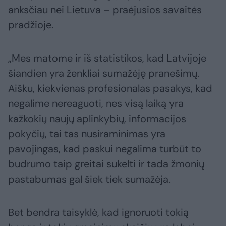
anksčiau nei Lietuva – praėjusios savaitės
pradžioje.
„Mes matome ir iš statistikos, kad Latvijoje
šiandien yra ženkliai sumažėję pranešimų.
Aišku, kiekvienas profesionalas pasakys, kad
negalime nereaguoti, nes visą laiką yra
kažkokių naujų aplinkybių, informacijos
pokyčių, tai tas nusiraminimas yra
pavojingas, kad paskui negalima turbūt to
budrumo taip greitai sukelti ir tada žmonių
pastabumas gal šiek tiek sumažėja.
Bet bendra taisyklė, kad ignoruoti tokią