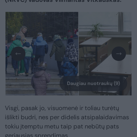
Daugiau nuotraukų (9)
Visgi, pasak jo, visuomenė ir toliau turėtų
išlikti budri, nes per didelis atsipalaidavimas
tokiu įtemptu metu taip pat nebūtų pats
geriausias sprendimas.