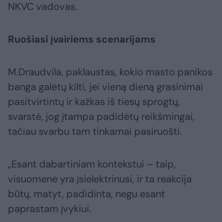
NKVC vadovas.
Ruošiasi įvairiems scenarijams
M.Draudvila, paklaustas, kokio masto panikos
banga galėtų kilti, jei vieną dieną grasinimai
pasitvirtintų ir kažkas iš tiesų sprogtų,
svarstė, jog įtampa padidėtų reikšmingai,
tačiau svarbu tam tinkamai pasiruošti.
„Esant dabartiniam kontekstui – taip,
visuomenė yra įsielektrinusi, ir ta reakcija
būtų, matyt, padidinta, negu esant
paprastam įvykiui.