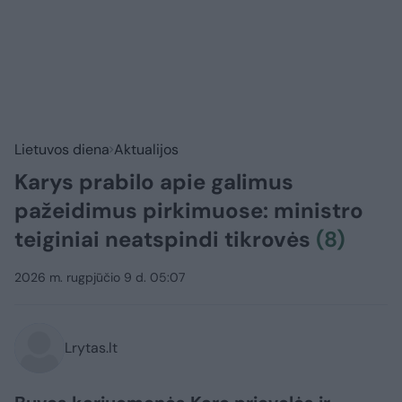
Lietuvos diena
Aktualijos
Karys prabilo apie galimus
pažeidimus pirkimuose: ministro
teiginiai neatspindi tikrovės
(8)
2026 m. rugpjūčio 9 d. 05:07
Lrytas.lt