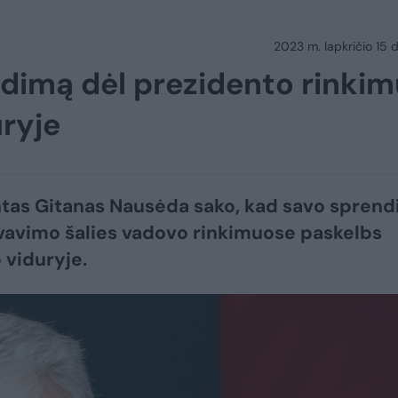
2023 m. lapkričio 15 d.
dimą dėl prezidento rinkim
ryje
tas Gitanas Nausėda sako, kad savo spren
vavimo šalies vadovo rinkimuose paskelbs
 viduryje.