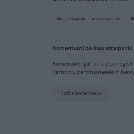
Gitanas Nausėda
prezidento rinkimai
E
Komentuoti po šiuo straipsniu
Komentuoti gali tik Lrytas registru
vartotojų bendruomenės ir bend
Rodyti komentarus