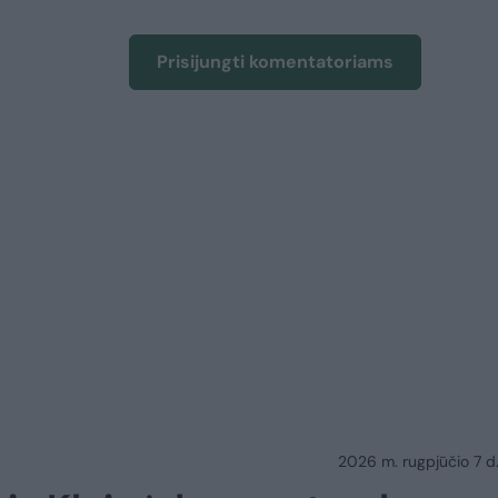
Prisijungti komentatoriams
2026 m. rugpjūčio 7 d.