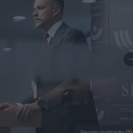
Daugiau nuotraukų (8)