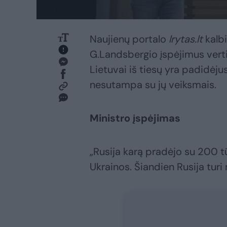
Naujienų portalo
lrytas.lt
kalbi
G.Landsbergio įspėjimus verti
Lietuvai iš tiesų yra padidėjus
nesutampa su jų veiksmais.
Ministro įspėjimas
„Rusija karą pradėjo su 200 tūk
Ukrainos. Šiandien Rusija turi