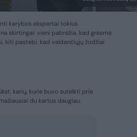
nti karybos ekspertai tokius
na skirtingai: vieni pabrėžia, kad grėsmė
i, kiti pastebi, kad valdančiųjų žodžiai
st. karių, kurie buvo sutelkti prie
 mažiausiai du kartus daugiau.