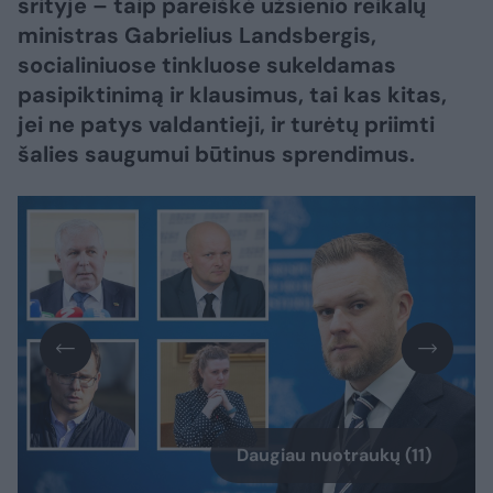
srityje – taip pareiškė užsienio reikalų
ministras Gabrielius Landsbergis,
socialiniuose tinkluose sukeldamas
pasipiktinimą ir klausimus, tai kas kitas,
jei ne patys valdantieji, ir turėtų priimti
šalies saugumui būtinus sprendimus.
Daugiau nuotraukų (11)