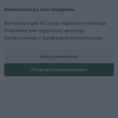
Komentuoti po šiuo straipsniu
Komentuoti gali tik Lrytas registruoti vartotojai.
Prisijunkite prie registruotų vartotojų
bendruomenės ir bendraukite komentaruose!
Rodyti komentarus
Prisijungti komentatoriams