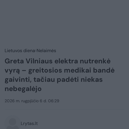
Lietuvos diena
Nelaimės
Greta Vilniaus elektra nutrenkė
vyrą – greitosios medikai bandė
gaivinti, tačiau padėti niekas
nebegalėjo
2026 m. rugpjūčio 6 d. 06:29
Lrytas.lt