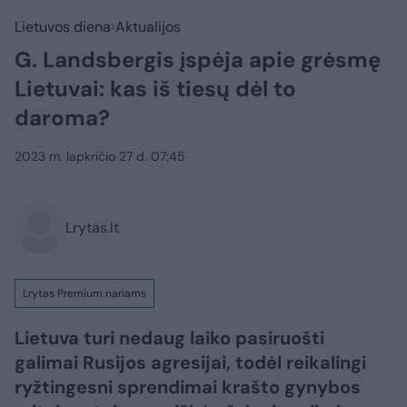
Lietuvos diena
Aktualijos
G. Landsbergis įspėja apie grėsmę
Lietuvai: kas iš tiesų dėl to
daroma?
2023 m. lapkričio 27 d. 07:45
Lrytas.lt
Lrytas Premium nariams
Lietuva turi nedaug laiko pasiruošti
galimai Rusijos agresijai, todėl reikalingi
ryžtingesni sprendimai krašto gynybos