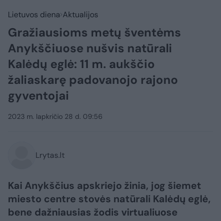
Lietuvos diena
Aktualijos
Gražiausioms metų šventėms
Anykščiuose nušvis natūrali
Kalėdų eglė: 11 m. aukščio
žaliaskarę padovanojo rajono
gyventojai
2023 m. lapkričio 28 d. 09:56
Lrytas.lt
Kai Anykščius apskriejo žinia, jog šiemet
miesto centre stovės natūrali Kalėdų eglė,
bene dažniausias žodis virtualiuose