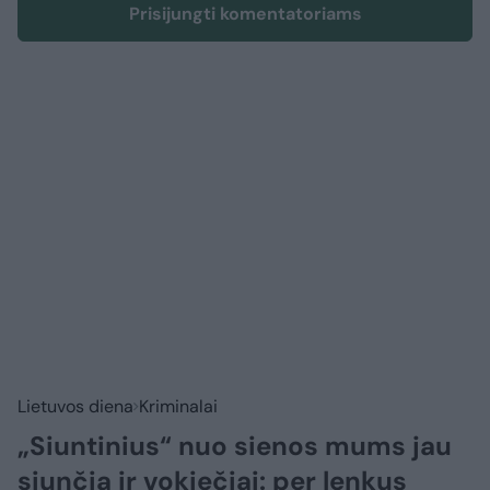
Prisijungti komentatoriams
Lietuvos diena
Kriminalai
„Siuntinius“ nuo sienos mums jau
siunčia ir vokiečiai: per lenkus