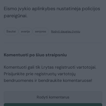
Eismo įvykio aplinkybes nustatinėja policijos
pareigūnai.
Šiauliai
avarija
senjoras
Rodyti daugiau žymių
Komentuoti po šiuo straipsniu
Komentuoti gali tik Lrytas registruoti vartotojai.
Prisijunkite prie registruotų vartotojų
bendruomenės ir bendraukite komentaruose!
Rodyti komentarus