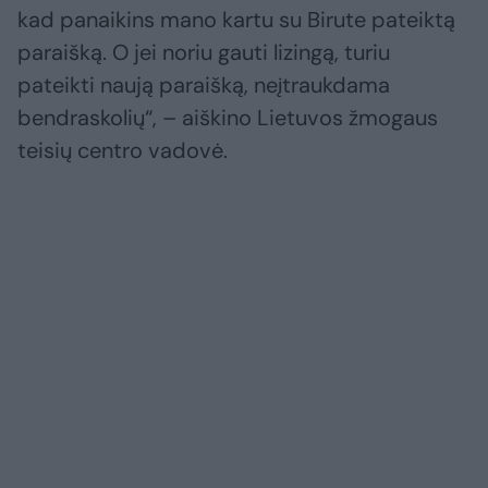
kad panaikins mano kartu su Birute pateiktą
paraišką. O jei noriu gauti lizingą, turiu
pateikti naują paraišką, neįtraukdama
bendraskolių“, – aiškino Lietuvos žmogaus
teisių centro vadovė.