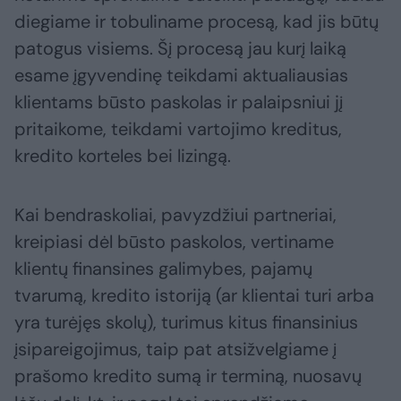
diegiame ir tobuliname procesą, kad jis būtų
patogus visiems. Šį procesą jau kurį laiką
esame įgyvendinę teikdami aktualiausias
klientams būsto paskolas ir palaipsniui jį
pritaikome, teikdami vartojimo kreditus,
kredito korteles bei lizingą.
Kai bendraskoliai, pavyzdžiui partneriai,
kreipiasi dėl būsto paskolos, vertiname
klientų finansines galimybes, pajamų
tvarumą, kredito istoriją (ar klientai turi arba
yra turėjęs skolų), turimus kitus finansinius
įsipareigojimus, taip pat atsižvelgiame į
prašomo kredito sumą ir terminą, nuosavų