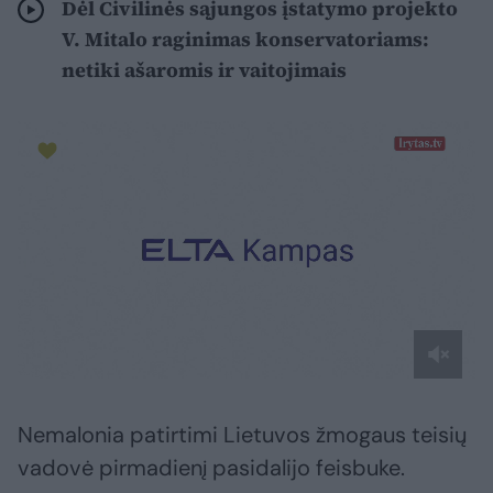
Dėl Civilinės sąjungos įstatymo projekto
V. Mitalo raginimas konservatoriams:
netiki ašaromis ir vaitojimais
Nemalonia patirtimi Lietuvos žmogaus teisių
vadovė pirmadienį pasidalijo feisbuke.