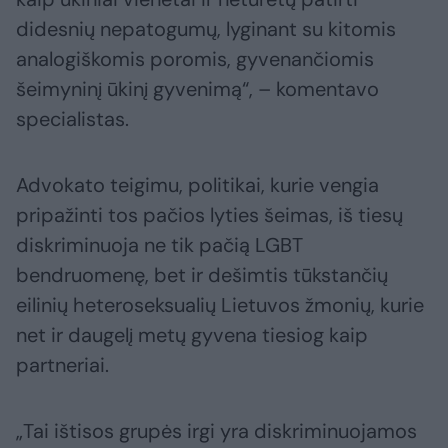
didesnių nepatogumų, lyginant su kitomis
analogiškomis poromis, gyvenančiomis
šeimyninį ūkinį gyvenimą“, – komentavo
specialistas.
Advokato teigimu, politikai, kurie vengia
pripažinti tos pačios lyties šeimas, iš tiesų
diskriminuoja ne tik pačią LGBT
bendruomenę, bet ir dešimtis tūkstančių
eilinių heteroseksualių Lietuvos žmonių, kurie
net ir daugelį metų gyvena tiesiog kaip
partneriai.
„Tai ištisos grupės irgi yra diskriminuojamos