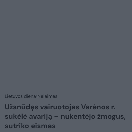
Lietuvos diena
Nelaimės
Užsnūdęs vairuotojas Varėnos r.
sukėlė avariją – nukentėjo žmogus,
sutriko eismas