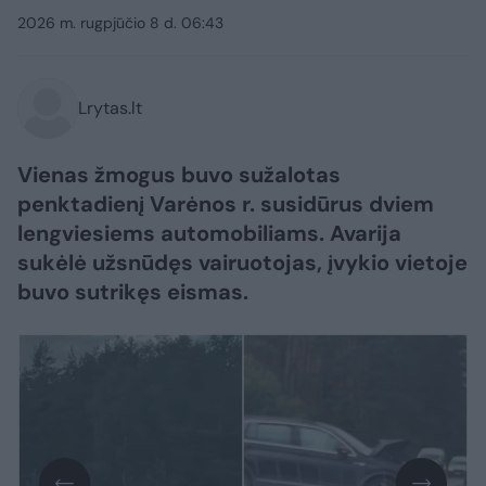
2026 m. rugpjūčio 8 d. 06:43
Lrytas.lt
Vienas žmogus buvo sužalotas
penktadienį Varėnos r. susidūrus dviem
lengviesiems automobiliams. Avarija
sukėlė užsnūdęs vairuotojas, įvykio vietoje
buvo sutrikęs eismas.