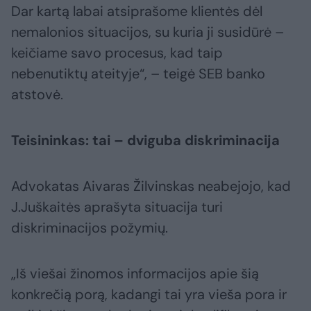
Dar kartą labai atsiprašome klientės dėl
nemalonios situacijos, su kuria ji susidūrė –
keičiame savo procesus, kad taip
nebenutiktų ateityje“, – teigė SEB banko
atstovė.
Teisininkas: tai – dviguba diskriminacija
Advokatas Aivaras Žilvinskas neabejojo, kad
J.Juškaitės aprašyta situacija turi
diskriminacijos požymių.
„Iš viešai žinomos informacijos apie šią
konkrečią porą, kadangi tai yra vieša pora ir