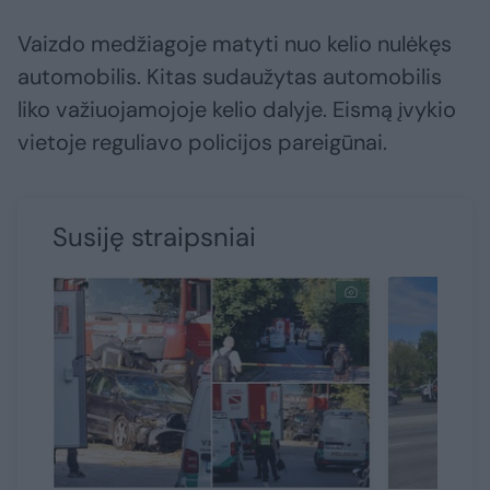
Vaizdo medžiagoje matyti nuo kelio nulėkęs
automobilis. Kitas sudaužytas automobilis
liko važiuojamojoje kelio dalyje. Eismą įvykio
vietoje reguliavo policijos pareigūnai.
Susiję straipsniai