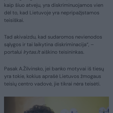
kaip šiuo atveju, yra diskriminuojamos vien
dėl to, kad Lietuvoje yra nepripažįstamos
teisiškai.
Tad akivaizdu, kad sudaromos nevienodos
sąlygos ir tai laikytina diskriminacija“, –
portalui
lrytas.lt
aiškino teisininkas.
Pasak A.Žilvinsko, jei banko motyvai iš tiesų
yra tokie, kokius aprašė Lietuvos žmogaus
teisių centro vadovė, jie tikrai nėra teisėti.