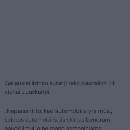
Galiausiai lizingo sutartį teko pasirašyti tik
vienai J.Juškaitei.
„Nepaisant to, kad automobilis yra mūsų
šeimos automobilis, jis skirtas bendram
naudojimui, o ne mano asmeniniams