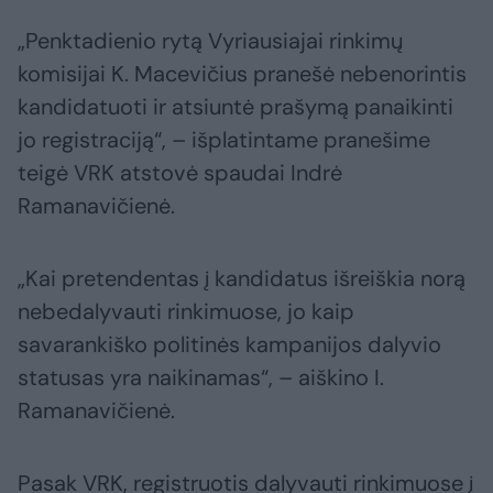
„Penktadienio rytą Vyriausiajai rinkimų
komisijai K. Macevičius pranešė nebenorintis
kandidatuoti ir atsiuntė prašymą panaikinti
jo registraciją“, – išplatintame pranešime
teigė VRK atstovė spaudai Indrė
Ramanavičienė.
„Kai pretendentas į kandidatus išreiškia norą
nebedalyvauti rinkimuose, jo kaip
savarankiško politinės kampanijos dalyvio
statusas yra naikinamas“, – aiškino I.
Ramanavičienė.
Pasak VRK, registruotis dalyvauti rinkimuose į