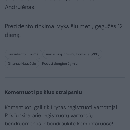
Andrulėnas.
Prezidento rinkimai vyks šių metų gegužės 12
dieną.
prezidento rinkimai
Vyriausioji rinkimų komisija (VRK)
Gitanas Nausėda
Rodyti daugiau žymių
Komentuoti po šiuo straipsniu
Komentuoti gali tik Lrytas registruoti vartotojai.
Prisijunkite prie registruotų vartotojų
bendruomenės ir bendraukite komentaruose!