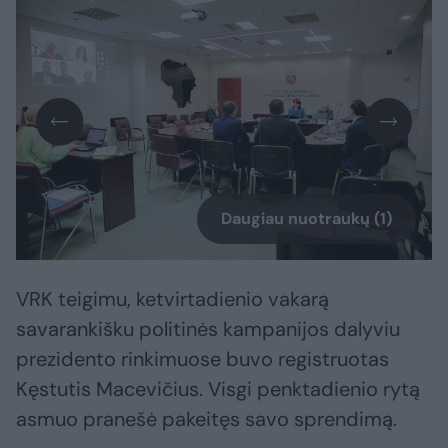
Daugiau nuotraukų (1)
VRK teigimu, ketvirtadienio vakarą
savarankišku politinės kampanijos dalyviu
prezidento rinkimuose buvo registruotas
Kęstutis Macevičius. Visgi penktadienio rytą
asmuo pranešė pakeitęs savo sprendimą.