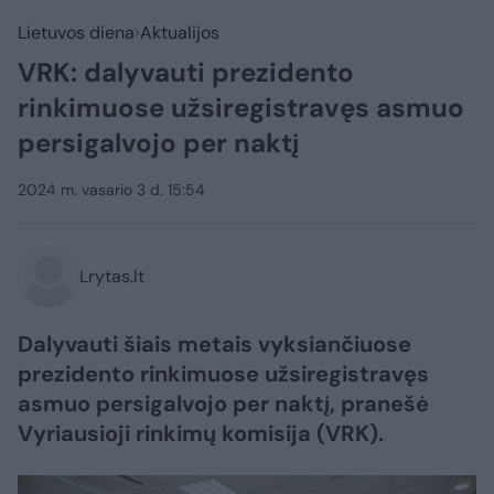
Lietuvos diena
Aktualijos
VRK: dalyvauti prezidento
rinkimuose užsiregistravęs asmuo
persigalvojo per naktį
2024 m. vasario 3 d. 15:54
Lrytas.lt
Dalyvauti šiais metais vyksiančiuose
prezidento rinkimuose užsiregistravęs
asmuo persigalvojo per naktį, pranešė
Vyriausioji rinkimų komisija (VRK).