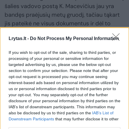
šalies vadovo postą K. Macevičius jau yra
bandęs praėjusių metų gruodį, tačiau tąkart
jis pateikė ne visus dokumentus ir dėl to
registruotas nebuvo.
Lrytas.lt -
Do Not Process My Personal Information
If you wish to opt-out of the sale, sharing to third parties, or
Susiję straipsniai
processing of your personal or sensitive information for
targeted advertising by us, please use the below opt-out
section to confirm your selection. Please note that after your
opt-out request is processed you may continue seeing
interest-based ads based on personal information utilized by
us or personal information disclosed to third parties prior to
your opt-out. You may separately opt-out of the further
disclosure of your personal information by third parties on the
IAB’s list of downstream participants. This information may
also be disclosed by us to third parties on the
IAB’s List of
Downstream Participants
that may further disclose it to other
third parties.