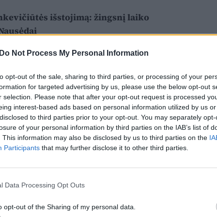
nkevičiūtės išstojimą: žingsnį laiko
 Nausėdai
Do Not Process My Personal Information
to opt-out of the sale, sharing to third parties, or processing of your per
formation for targeted advertising by us, please use the below opt-out s
r selection. Please note that after your opt-out request is processed y
eing interest-based ads based on personal information utilized by us or
disclosed to third parties prior to your opt-out. You may separately opt-
losure of your personal information by third parties on the IAB’s list of
. This information may also be disclosed by us to third parties on the
IA
Participants
that may further disclose it to other third parties.
l Data Processing Opt Outs
o opt-out of the Sharing of my personal data.