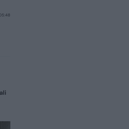
 05:48
ali