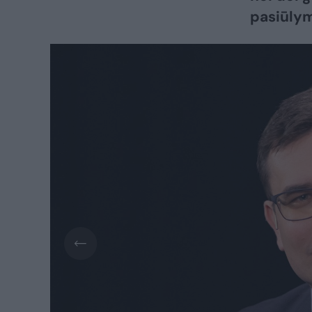
pasiūlym