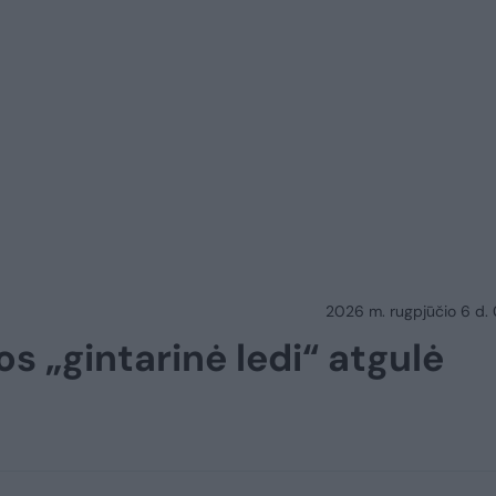
2026 m. rugpjūčio 6 d.
os „gintarinė ledi“ atgulė