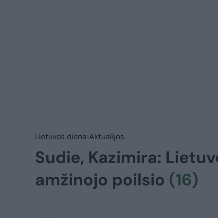
Lietuvos diena
Aktualijos
Sudie, Kazimira: Lietuv
amžinojo poilsio
(16)