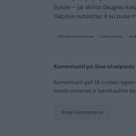
byloje – jai skirta daugiau ka
Gapšys nuteistas 4 su puse 
Viktoras Uspaskichas
Darbo partija
And
Komentuoti po šiuo straipsniu
Komentuoti gali tik Lrytas registr
bendruomenės ir bendraukite k
Rodyti komentarus