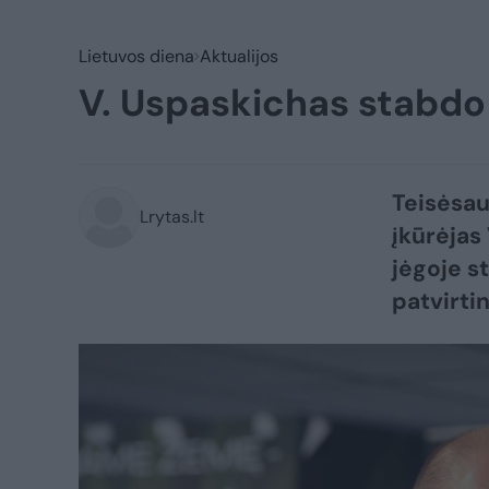
Lietuvos diena
Aktualijos
V. Uspaskichas stabdo 
Teisėsau
Lrytas.lt
įkūrėjas
jėgoje st
patvirti