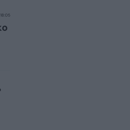
 18:05
ko
o